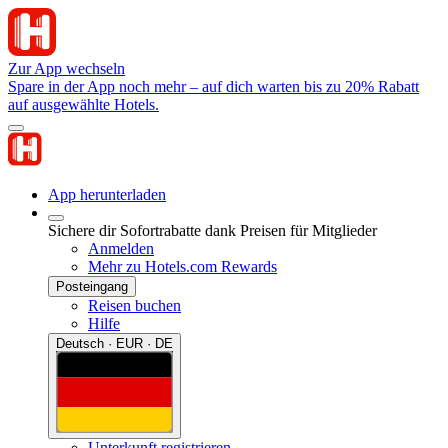
Zur App wechseln
Spare in der App noch mehr – auf dich warten bis zu 20% Rabatt
auf ausgewählte Hotels.
App herunterladen
Sichere dir Sofortrabatte dank Preisen für Mitglieder
Anmelden
Mehr zu Hotels.com Rewards
Posteingang
Reisen buchen
Hilfe
Deutsch · EUR · DE
Unterkunft registrieren