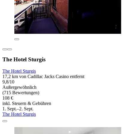
The Hotel Sturgis
The Hotel Sturgis
17,2 km von Cadillac Jacks Casino entfernt
9,8/10
Außergewöhnlich
(715 Bewertungen)
108 €
inkl. Steuern & Gebühren
1. Sept.–2. Sept.
The Hotel Sturgis