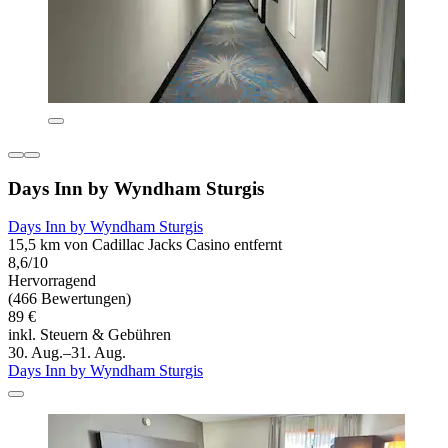
Days Inn by Wyndham Sturgis
Days Inn by Wyndham Sturgis
15,5 km von Cadillac Jacks Casino entfernt
8,6/10
Hervorragend
(466 Bewertungen)
89 €
inkl. Steuern & Gebühren
30. Aug.–31. Aug.
Days Inn by Wyndham Sturgis