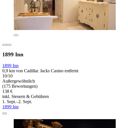
1899 Inn
1899 Inn
0,9 km von Cadillac Jacks Casino entfernt
10/10
Außergewöhnlich
(175 Bewertungen)
138 €
inkl. Steuern & Gebühren
1. Sept.–2. Sept.
1899 Inn