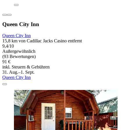
Queen City Inn
Queen City Inn
15,8 km von Cadillac Jacks Casino entfernt
9,4/10
Außergewöhnlich
(93 Bewertungen)
91 €
inkl. Steuern & Gebühren
31. Aug.–1. Sept.
Queen City Inn