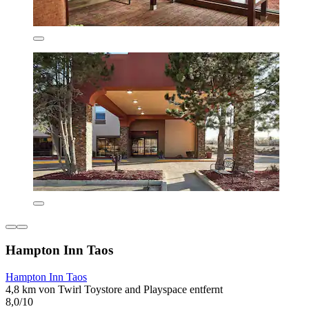
Hampton Inn Taos
Hampton Inn Taos
4,8 km von Twirl Toystore and Playspace entfernt
8,0/10