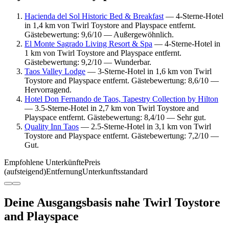
Hacienda del Sol Historic Bed & Breakfast
— 4-Sterne-Hotel
in 1,4 km von Twirl Toystore and Playspace entfernt.
Gästebewertung: 9,6/10 — Außergewöhnlich.
El Monte Sagrado Living Resort & Spa
— 4-Sterne-Hotel in
1 km von Twirl Toystore and Playspace entfernt.
Gästebewertung: 9,2/10 — Wunderbar.
Taos Valley Lodge
— 3-Sterne-Hotel in 1,6 km von Twirl
Toystore and Playspace entfernt. Gästebewertung: 8,6/10 —
Hervorragend.
Hotel Don Fernando de Taos, Tapestry Collection by Hilton
— 3.5-Sterne-Hotel in 2,7 km von Twirl Toystore and
Playspace entfernt. Gästebewertung: 8,4/10 — Sehr gut.
Quality Inn Taos
— 2.5-Sterne-Hotel in 3,1 km von Twirl
Toystore and Playspace entfernt. Gästebewertung: 7,2/10 —
Gut.
Empfohlene Unterkünfte
Preis
(aufsteigend)
Entfernung
Unterkunftsstandard
Deine Ausgangsbasis nahe Twirl Toystore
and Playspace