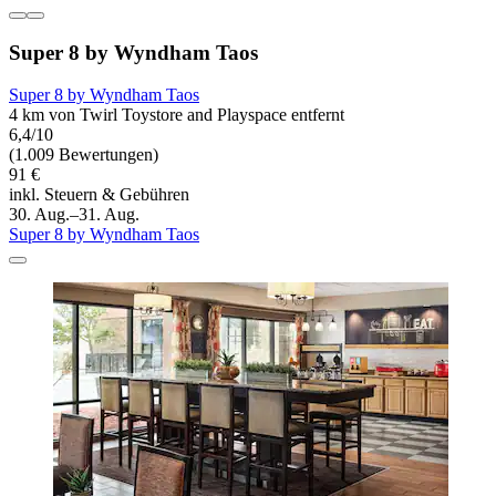
Super 8 by Wyndham Taos
Super 8 by Wyndham Taos
4 km von Twirl Toystore and Playspace entfernt
6,4/10
(1.009 Bewertungen)
91 €
inkl. Steuern & Gebühren
30. Aug.–31. Aug.
Super 8 by Wyndham Taos