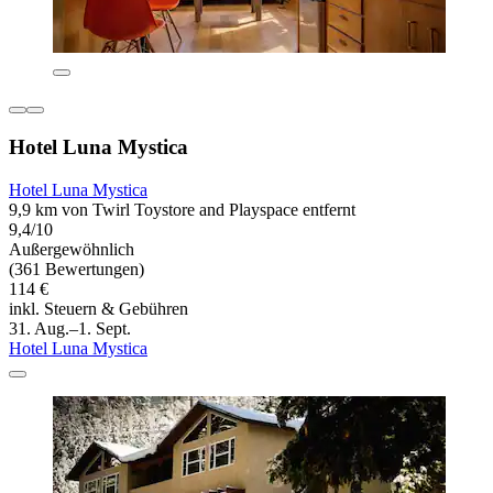
Hotel Luna Mystica
Hotel Luna Mystica
9,9 km von Twirl Toystore and Playspace entfernt
9,4/10
Außergewöhnlich
(361 Bewertungen)
114 €
inkl. Steuern & Gebühren
31. Aug.–1. Sept.
Hotel Luna Mystica