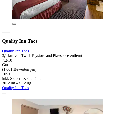
Quality Inn Taos
Quality Inn Taos
3,1 km von Twirl Toystore and Playspace entfernt
7,2/10
Gut
(1.001 Bewertungen)
105 €
inkl. Steuern & Gebühren
30. Aug.–31. Aug.
Quality Inn Taos