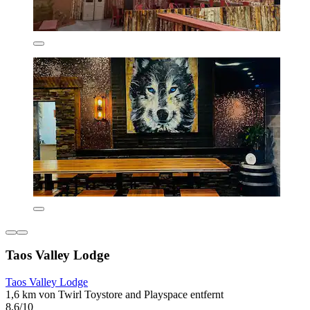
Taos Valley Lodge
Taos Valley Lodge
1,6 km von Twirl Toystore and Playspace entfernt
8,6/10