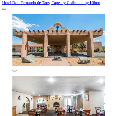
Hotel Don Fernando de Taos, Tapestry Collection by Hilton