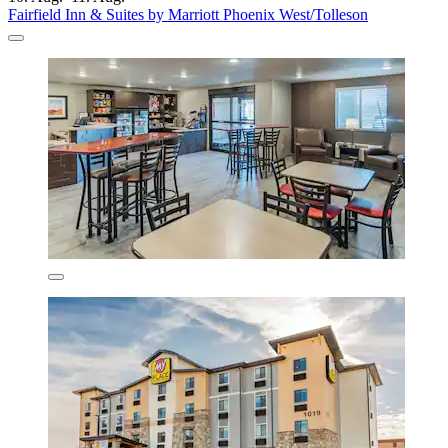
Fairfield Inn & Suites by Marriott Phoenix West/Tolleson