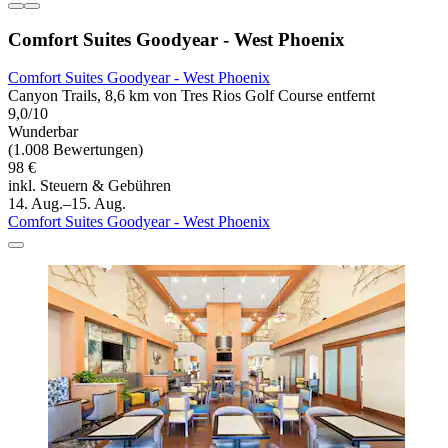
Comfort Suites Goodyear - West Phoenix
Comfort Suites Goodyear - West Phoenix
Canyon Trails, 8,6 km von Tres Rios Golf Course entfernt
9,0/10
Wunderbar
(1.008 Bewertungen)
98 €
inkl. Steuern & Gebühren
14. Aug.–15. Aug.
Comfort Suites Goodyear - West Phoenix