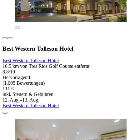
Best Western Tolleson Hotel
Best Western Tolleson Hotel
16,5 km von Tres Rios Golf Course entfernt
8,8/10
Hervorragend
(1.005 Bewertungen)
111 €
inkl. Steuern & Gebühren
12. Aug.–13. Aug.
Best Western Tolleson Hotel