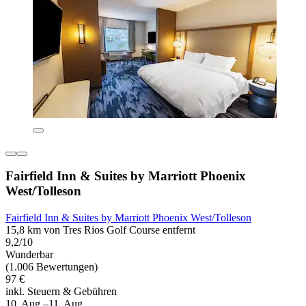
Fairfield Inn & Suites by Marriott Phoenix
West/Tolleson
Fairfield Inn & Suites by Marriott Phoenix West/Tolleson
15,8 km von Tres Rios Golf Course entfernt
9,2/10
Wunderbar
(1.006 Bewertungen)
97 €
inkl. Steuern & Gebühren
10. Aug.–11. Aug.