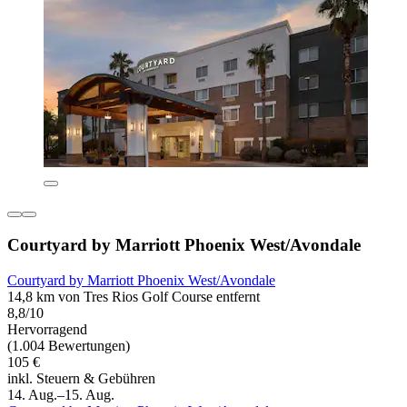
Courtyard by Marriott Phoenix West/Avondale
Courtyard by Marriott Phoenix West/Avondale
14,8 km von Tres Rios Golf Course entfernt
8,8/10
Hervorragend
(1.004 Bewertungen)
105 €
inkl. Steuern & Gebühren
14. Aug.–15. Aug.