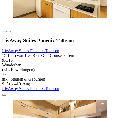
LivAway Suites Phoenix-Tolleson
LivAway Suites Phoenix-Tolleson
15,1 km von Tres Rios Golf Course entfernt
9,0/10
Wunderbar
(318 Bewertungen)
77 €
inkl. Steuern & Gebühren
9. Aug.–10. Aug.
LivAway Suites Phoenix-Tolleson