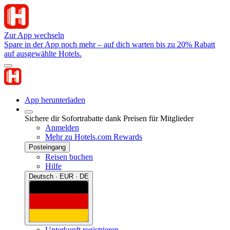
Zur App wechseln
Spare in der App noch mehr – auf dich warten bis zu 20% Rabatt
auf ausgewählte Hotels.
App herunterladen
Sichere dir Sofortrabatte dank Preisen für Mitglieder
Anmelden
Mehr zu Hotels.com Rewards
Posteingang
Reisen buchen
Hilfe
Deutsch · EUR · DE
Unterkunft registrieren