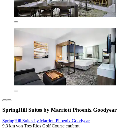
SpringHill Suites by Marriott Phoenix Goodyear
SpringHill Suites by Marriott Phoenix Goodyear
9,3 km von Tres Rios Golf Course entfernt