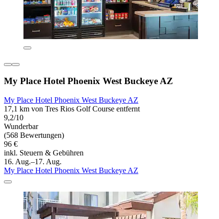
My Place Hotel Phoenix West Buckeye AZ
My Place Hotel Phoenix West Buckeye AZ
17,1 km von Tres Rios Golf Course entfernt
9,2/10
Wunderbar
(568 Bewertungen)
96 €
inkl. Steuern & Gebühren
16. Aug.–17. Aug.
My Place Hotel Phoenix West Buckeye AZ