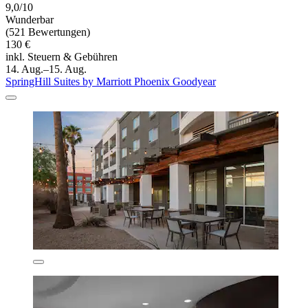
9,0/10
Wunderbar
(521 Bewertungen)
130 €
inkl. Steuern & Gebühren
14. Aug.–15. Aug.
SpringHill Suites by Marriott Phoenix Goodyear