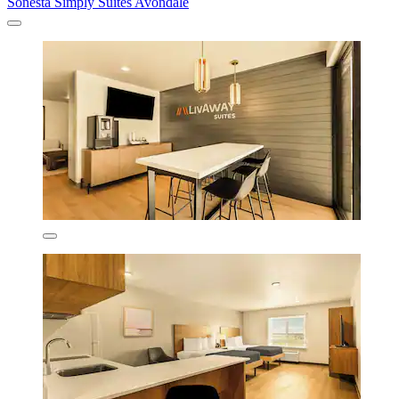
Sonesta Simply Suites Avondale