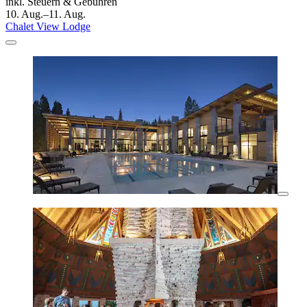
inkl. Steuern & Gebühren
10. Aug.–11. Aug.
Chalet View Lodge