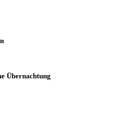
en
ne Übernachtung