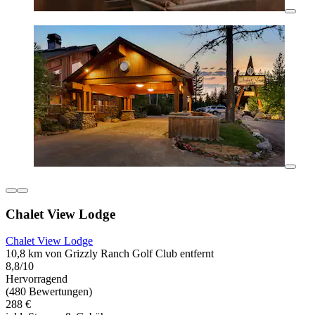
Chalet View Lodge
Chalet View Lodge
10,8 km von Grizzly Ranch Golf Club entfernt
8,8/10
Hervorragend
(480 Bewertungen)
288 €