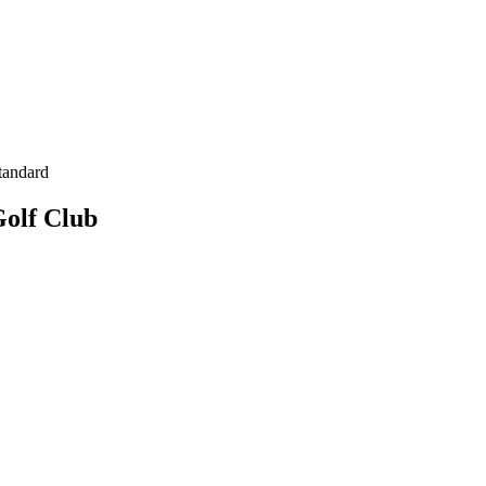
tandard
Golf Club