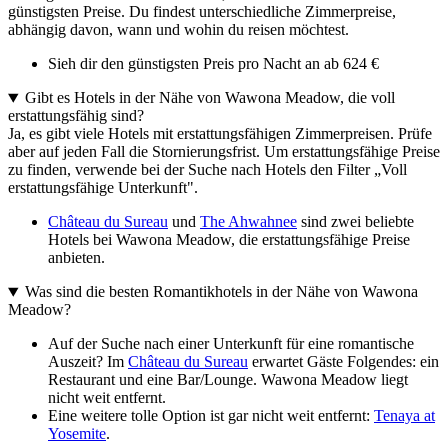
günstigsten Preise. Du findest unterschiedliche Zimmerpreise,
abhängig davon, wann und wohin du reisen möchtest.
Sieh dir den günstigsten Preis pro Nacht an ab 624 €
Gibt es Hotels in der Nähe von Wawona Meadow, die voll
erstattungsfähig sind?
Ja, es gibt viele Hotels mit erstattungsfähigen Zimmerpreisen. Prüfe
aber auf jeden Fall die Stornierungsfrist. Um erstattungsfähige Preise
zu finden, verwende bei der Suche nach Hotels den Filter „Voll
erstattungsfähige Unterkunft".
Château du Sureau
und
The Ahwahnee
sind zwei beliebte
Hotels bei Wawona Meadow, die erstattungsfähige Preise
anbieten.
Was sind die besten Romantikhotels in der Nähe von Wawona
Meadow?
Auf der Suche nach einer Unterkunft für eine romantische
Auszeit? Im
Château du Sureau
erwartet Gäste Folgendes: ein
Restaurant und eine Bar/Lounge. Wawona Meadow liegt
nicht weit entfernt.
Eine weitere tolle Option ist gar nicht weit entfernt:
Tenaya at
Yosemite
.