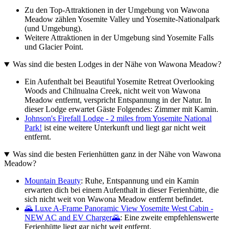
Zu den Top-Attraktionen in der Umgebung von Wawona
Meadow zählen Yosemite Valley und Yosemite-Nationalpark
(und Umgebung).
Weitere Attraktionen in der Umgebung sind Yosemite Falls
und Glacier Point.
Was sind die besten Lodges in der Nähe von Wawona Meadow?
Ein Aufenthalt bei Beautiful Yosemite Retreat Overlooking
Woods and Chilnualna Creek, nicht weit von Wawona
Meadow entfernt, verspricht Entspannung in der Natur. In
dieser Lodge erwartet Gäste Folgendes: Zimmer mit Kamin.
Johnson's Firefall Lodge - 2 miles from Yosemite National
Park!
ist eine weitere Unterkunft und liegt gar nicht weit
entfernt.
Was sind die besten Ferienhütten ganz in der Nähe von Wawona
Meadow?
Mountain Beauty
: Ruhe, Entspannung und ein Kamin
erwarten dich bei einem Aufenthalt in dieser Ferienhütte, die
sich nicht weit von Wawona Meadow entfernt befindet.
🌄 Luxe A-Frame Panoramic View Yosemite West Cabin -
NEW AC and EV Charger🌄
: Eine zweite empfehlenswerte
Ferienhütte liegt gar nicht weit entfernt.