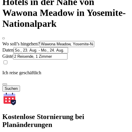
Hotels in der Nähe von
Wawona Meadow in Yosemite-
Nationalpark
Wo soll’s hingehen?
Daten
Gäste
Ich reise geschäftlich
Suchen
Kostenlose Stornierung bei
Planänderungen