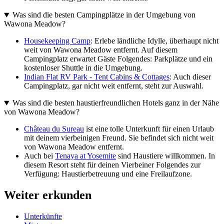
Was sind die besten Campingplätze in der Umgebung von
Wawona Meadow?
Housekeeping Camp
: Erlebe ländliche Idylle, überhaupt nicht
weit von Wawona Meadow entfernt. Auf diesem
Campingplatz erwartet Gäste Folgendes: Parkplätze und ein
kostenloser Shuttle in die Umgebung.
Indian Flat RV Park - Tent Cabins & Cottages
: Auch dieser
Campingplatz, gar nicht weit entfernt, steht zur Auswahl.
Was sind die besten haustierfreundlichen Hotels ganz in der Nähe
von Wawona Meadow?
Château du Sureau
ist eine tolle Unterkunft für einen Urlaub
mit deinem vierbeinigen Freund. Sie befindet sich nicht weit
von Wawona Meadow entfernt.
Auch bei
Tenaya at Yosemite
sind Haustiere willkommen. In
diesem Resort steht für deinen Vierbeiner Folgendes zur
Verfügung: Haustierbetreuung und eine Freilaufzone.
Weiter erkunden
Unterkünfte