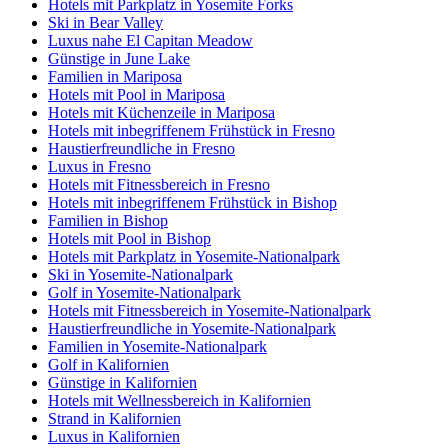
Hotels mit Parkplatz in Yosemite Forks
Ski in Bear Valley
Luxus nahe El Capitan Meadow
Günstige in June Lake
Familien in Mariposa
Hotels mit Pool in Mariposa
Hotels mit Küchenzeile in Mariposa
Hotels mit inbegriffenem Frühstück in Fresno
Haustierfreundliche in Fresno
Luxus in Fresno
Hotels mit Fitnessbereich in Fresno
Hotels mit inbegriffenem Frühstück in Bishop
Familien in Bishop
Hotels mit Pool in Bishop
Hotels mit Parkplatz in Yosemite-Nationalpark
Ski in Yosemite-Nationalpark
Golf in Yosemite-Nationalpark
Hotels mit Fitnessbereich in Yosemite-Nationalpark
Haustierfreundliche in Yosemite-Nationalpark
Familien in Yosemite-Nationalpark
Golf in Kalifornien
Günstige in Kalifornien
Hotels mit Wellnessbereich in Kalifornien
Strand in Kalifornien
Luxus in Kalifornien