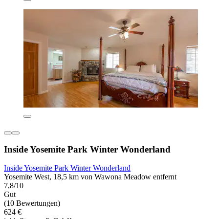
Inside Yosemite Park Winter Wonderland
Inside Yosemite Park Winter Wonderland
Yosemite West, 18,5 km von Wawona Meadow entfernt
7,8/10
Gut
(10 Bewertungen)
624 €