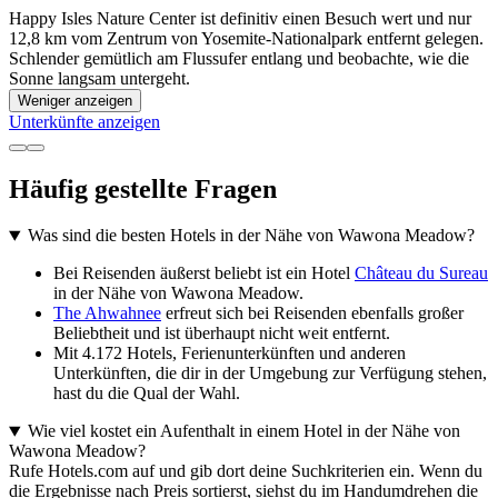
Happy Isles Nature Center ist definitiv einen Besuch wert und nur
12,8 km vom Zentrum von Yosemite-Nationalpark entfernt gelegen.
Schlender gemütlich am Flussufer entlang und beobachte, wie die
Sonne langsam untergeht.
Weniger anzeigen
Unterkünfte anzeigen
Häufig gestellte Fragen
Was sind die besten Hotels in der Nähe von Wawona Meadow?
Bei Reisenden äußerst beliebt ist ein Hotel
Château du Sureau
in der Nähe von Wawona Meadow.
The Ahwahnee
erfreut sich bei Reisenden ebenfalls großer
Beliebtheit und ist überhaupt nicht weit entfernt.
Mit 4.172 Hotels, Ferienunterkünften und anderen
Unterkünften, die dir in der Umgebung zur Verfügung stehen,
hast du die Qual der Wahl.
Wie viel kostet ein Aufenthalt in einem Hotel in der Nähe von
Wawona Meadow?
Rufe Hotels.com auf und gib dort deine Suchkriterien ein. Wenn du
die Ergebnisse nach Preis sortierst, siehst du im Handumdrehen die