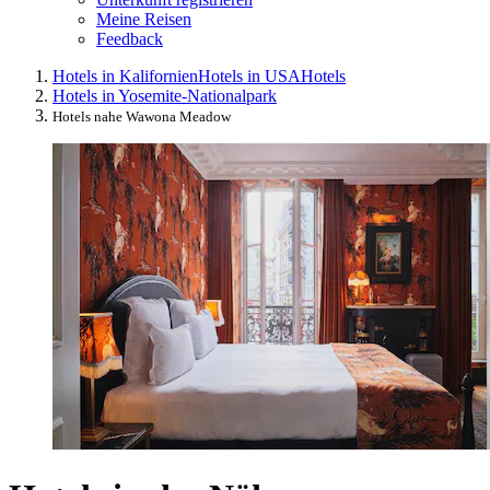
Meine Reisen
Feedback
Hotels in Kalifornien
Hotels in USA
Hotels
Hotels in Yosemite-Nationalpark
Hotels nahe Wawona Meadow