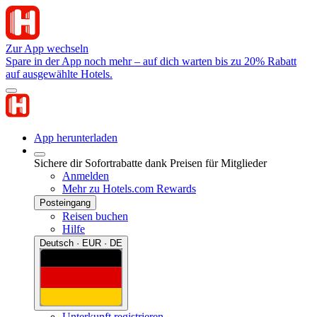
Zur App wechseln
Spare in der App noch mehr – auf dich warten bis zu 20% Rabatt
auf ausgewählte Hotels.
App herunterladen
Sichere dir Sofortrabatte dank Preisen für Mitglieder
Anmelden
Mehr zu Hotels.com Rewards
Posteingang
Reisen buchen
Hilfe
Deutsch · EUR · DE
Unterkunft registrieren