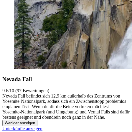
Nevada Fall
9.6/10 (97 Bewertungen)
Nevada Fall befindet sich 12,9 km außerhalb des Zentrums von
Yosemite-Nationalpark, sodass sich ein Zwischenstopp problemlos
einplanen lässt. Wenn du dir die Beine vertreten möchtest –
Yosemite-Nationalpark (und Umgebung) und Vernal Falls sind dafür
bestens geeignet und obendrein noch ganz in der Nähe.
Weniger anzeigen
Unterkünfte anzeigen