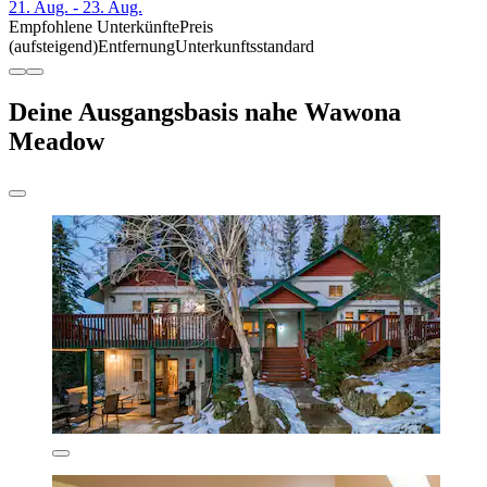
21. Aug. - 23. Aug.
Empfohlene Unterkünfte
Preis
(aufsteigend)
Entfernung
Unterkunftsstandard
Deine Ausgangsbasis nahe Wawona
Meadow