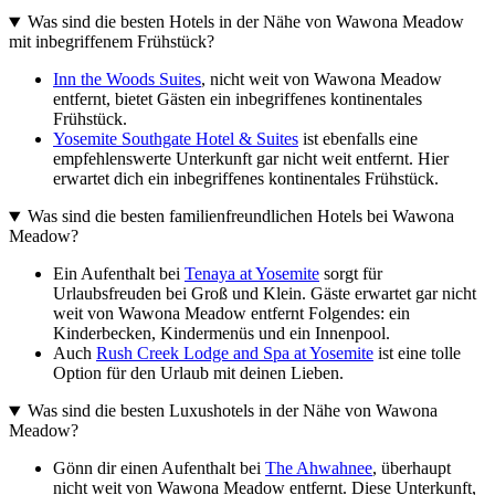
Was sind die besten Hotels in der Nähe von Wawona Meadow
mit inbegriffenem Frühstück?
Inn the Woods Suites
, nicht weit von Wawona Meadow
entfernt, bietet Gästen ein inbegriffenes kontinentales
Frühstück.
Yosemite Southgate Hotel & Suites
ist ebenfalls eine
empfehlenswerte Unterkunft gar nicht weit entfernt. Hier
erwartet dich ein inbegriffenes kontinentales Frühstück.
Was sind die besten familienfreundlichen Hotels bei Wawona
Meadow?
Ein Aufenthalt bei
Tenaya at Yosemite
sorgt für
Urlaubsfreuden bei Groß und Klein. Gäste erwartet gar nicht
weit von Wawona Meadow entfernt Folgendes: ein
Kinderbecken, Kindermenüs und ein Innenpool.
Auch
Rush Creek Lodge and Spa at Yosemite
ist eine tolle
Option für den Urlaub mit deinen Lieben.
Was sind die besten Luxushotels in der Nähe von Wawona
Meadow?
Gönn dir einen Aufenthalt bei
The Ahwahnee
, überhaupt
nicht weit von Wawona Meadow entfernt. Diese Unterkunft,