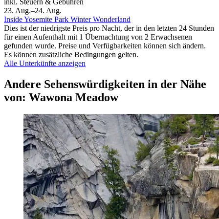
inkl. Steuern & Gebühren
23. Aug.–24. Aug.
Inside Yosemite Park Winter Wonderland
Dies ist der niedrigste Preis pro Nacht, der in den letzten 24 Stunden
für einen Aufenthalt mit 1 Übernachtung von 2 Erwachsenen
gefunden wurde. Preise und Verfügbarkeiten können sich ändern.
Es können zusätzliche Bedingungen gelten.
Alle Unterkünfte anzeigen
Andere Sehenswürdigkeiten in der Nähe
von: Wawona Meadow