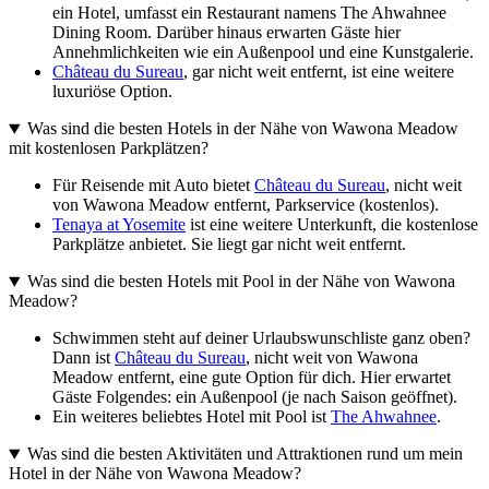
ein Hotel, umfasst ein Restaurant namens The Ahwahnee
Dining Room. Darüber hinaus erwarten Gäste hier
Annehmlichkeiten wie ein Außenpool und eine Kunstgalerie.
Château du Sureau
, gar nicht weit entfernt, ist eine weitere
luxuriöse Option.
Was sind die besten Hotels in der Nähe von Wawona Meadow
mit kostenlosen Parkplätzen?
Für Reisende mit Auto bietet
Château du Sureau
, nicht weit
von Wawona Meadow entfernt, Parkservice (kostenlos).
Tenaya at Yosemite
ist eine weitere Unterkunft, die kostenlose
Parkplätze anbietet. Sie liegt gar nicht weit entfernt.
Was sind die besten Hotels mit Pool in der Nähe von Wawona
Meadow?
Schwimmen steht auf deiner Urlaubswunschliste ganz oben?
Dann ist
Château du Sureau
, nicht weit von Wawona
Meadow entfernt, eine gute Option für dich. Hier erwartet
Gäste Folgendes: ein Außenpool (je nach Saison geöffnet).
Ein weiteres beliebtes Hotel mit Pool ist
The Ahwahnee
.
Was sind die besten Aktivitäten und Attraktionen rund um mein
Hotel in der Nähe von Wawona Meadow?