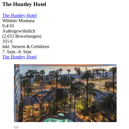
The Huntley Hotel
The Huntley Hotel
Wilshire Montana
9,4/10
Außergewöhnlich
(2.653 Bewertungen)
355 €
inkl. Steuern & Gebühren
7. Sept.–8. Sept.
The Huntley Hotel