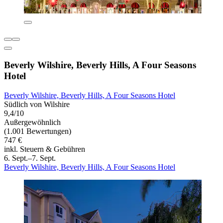
Beverly Wilshire, Beverly Hills, A Four Seasons
Hotel
Beverly Wilshire, Beverly Hills, A Four Seasons Hotel
Südlich von Wilshire
9,4/10
Außergewöhnlich
(1.001 Bewertungen)
747 €
inkl. Steuern & Gebühren
6. Sept.–7. Sept.
Beverly Wilshire, Beverly Hills, A Four Seasons Hotel