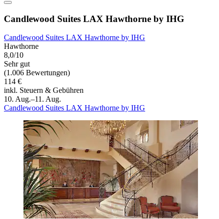
Candlewood Suites LAX Hawthorne by IHG
Candlewood Suites LAX Hawthorne by IHG
Hawthorne
8,0/10
Sehr gut
(1.006 Bewertungen)
114 €
inkl. Steuern & Gebühren
10. Aug.–11. Aug.
Candlewood Suites LAX Hawthorne by IHG