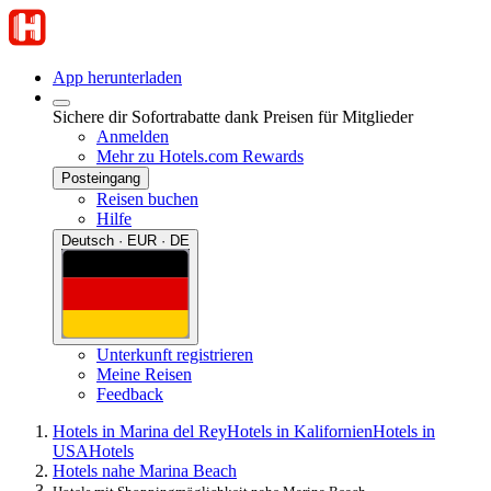
App herunterladen
Sichere dir Sofortrabatte dank Preisen für Mitglieder
Anmelden
Mehr zu Hotels.com Rewards
Posteingang
Reisen buchen
Hilfe
Deutsch · EUR · DE
Unterkunft registrieren
Meine Reisen
Feedback
Hotels in Marina del Rey
Hotels in Kalifornien
Hotels in
USA
Hotels
Hotels nahe Marina Beach