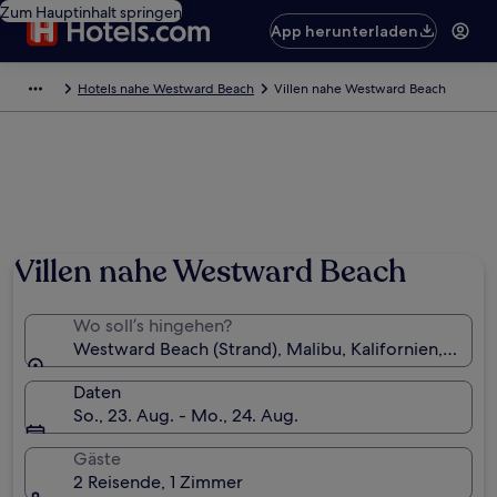
Zum Hauptinhalt springen
App herunterladen
Hotels nahe Westward Beach
Villen nahe Westward Beach
Foto von Tim Pietrolungo
Villen nahe Westward Beach
Wo soll’s hingehen?
Westward Beach (Strand), Malibu, Kalifornien, USA
Daten
So., 23. Aug. - Mo., 24. Aug.
Gäste
2 Reisende, 1 Zimmer