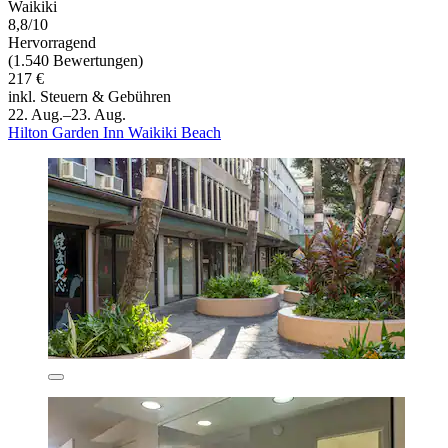
Waikiki
8,8/10
Hervorragend
(1.540 Bewertungen)
217 €
inkl. Steuern & Gebühren
22. Aug.–23. Aug.
Hilton Garden Inn Waikiki Beach