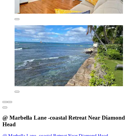
@ Marbella Lane -coastal Retreat Near Diamond
Head
@ Marbella Lane -coastal Retreat Near Diamond Head