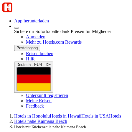
App herunterladen
Sichere dir Sofortrabatte dank Preisen für Mitglieder
Anmelden
Mehr zu Hotels.com Rewards
Posteingang
Reisen buchen
Hilfe
Deutsch · EUR · DE
Unterkunft registrieren
Meine Reisen
Feedback
Hotels in Honolulu
Hotels in Hawaii
Hotels in USA
Hotels
Hotels nahe Kaimana Beach
Hotels mit Küchenzeile nahe Kaimana Beach