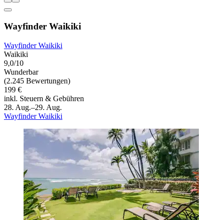
Wayfinder Waikiki
Wayfinder Waikiki
Waikiki
9,0/10
Wunderbar
(2.245 Bewertungen)
199 €
inkl. Steuern & Gebühren
28. Aug.–29. Aug.
Wayfinder Waikiki