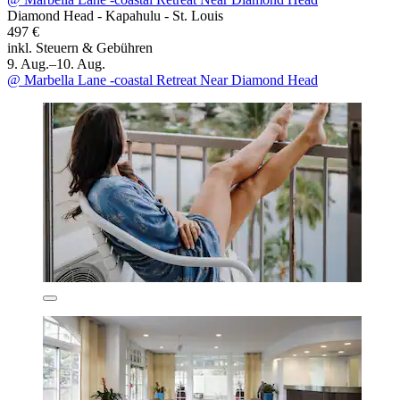
Diamond Head - Kapahulu - St. Louis
497 €
inkl. Steuern & Gebühren
9. Aug.–10. Aug.
@ Marbella Lane -coastal Retreat Near Diamond Head