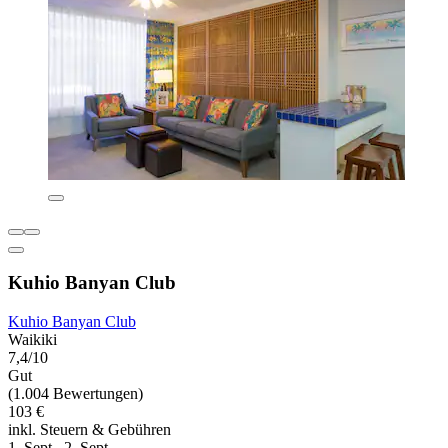
Kuhio Banyan Club
Kuhio Banyan Club
Waikiki
7,4/10
Gut
(1.004 Bewertungen)
103 €
inkl. Steuern & Gebühren
1. Sept.–2. Sept.