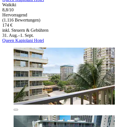
Waikiki
8,8/10
Hervorragend
(1.116 Bewertungen)
174 €
inkl. Steuern & Gebühren
31. Aug.–1. Sept.
Queen Kapiolani Hotel