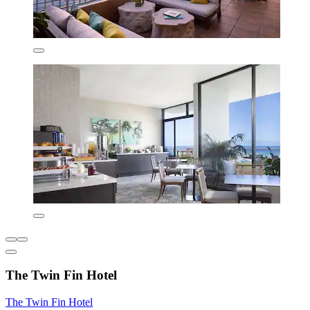
The Twin Fin Hotel
The Twin Fin Hotel