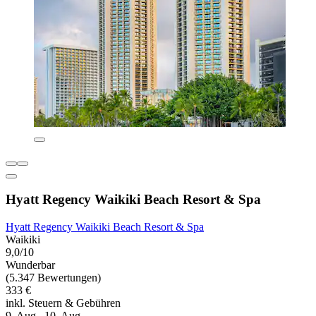
Hyatt Regency Waikiki Beach Resort & Spa
Hyatt Regency Waikiki Beach Resort & Spa
Waikiki
9,0/10
Wunderbar
(5.347 Bewertungen)
333 €
inkl. Steuern & Gebühren
9. Aug.–10. Aug.