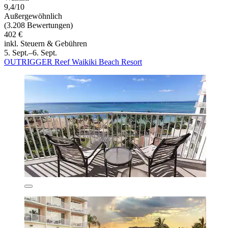
9,4/10
Außergewöhnlich
(3.208 Bewertungen)
402 €
inkl. Steuern & Gebühren
5. Sept.–6. Sept.
OUTRIGGER Reef Waikiki Beach Resort