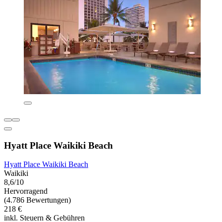
Hyatt Place Waikiki Beach
Hyatt Place Waikiki Beach
Waikiki
8,6/10
Hervorragend
(4.786 Bewertungen)
218 €
inkl. Steuern & Gebühren