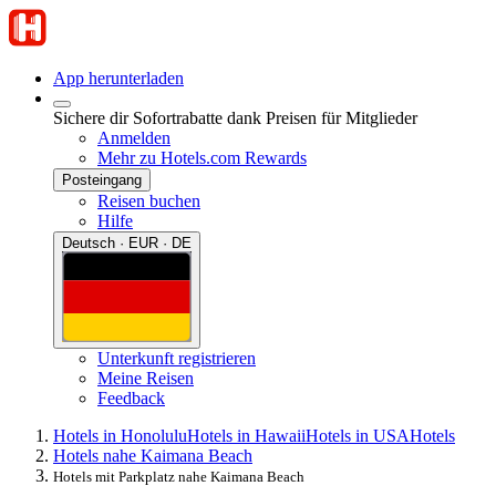
App herunterladen
Sichere dir Sofortrabatte dank Preisen für Mitglieder
Anmelden
Mehr zu Hotels.com Rewards
Posteingang
Reisen buchen
Hilfe
Deutsch · EUR · DE
Unterkunft registrieren
Meine Reisen
Feedback
Hotels in Honolulu
Hotels in Hawaii
Hotels in USA
Hotels
Hotels nahe Kaimana Beach
Hotels mit Parkplatz nahe Kaimana Beach