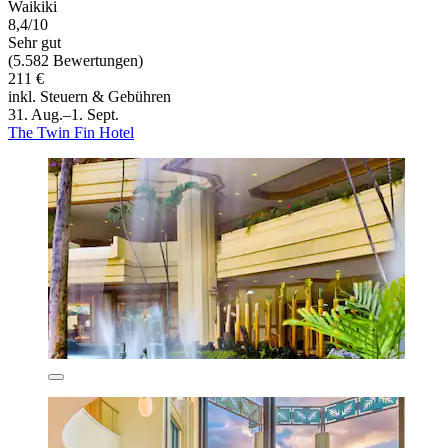
Waikiki
8,4/10
Sehr gut
(5.582 Bewertungen)
211 €
inkl. Steuern & Gebühren
31. Aug.–1. Sept.
The Twin Fin Hotel