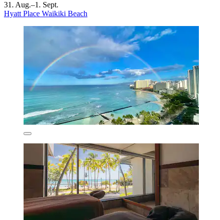
31. Aug.–1. Sept.
Hyatt Place Waikiki Beach