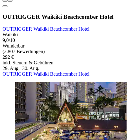
OUTRIGGER Waikiki Beachcomber Hotel
OUTRIGGER Waikiki Beachcomber Hotel
Waikiki
9,0/10
Wunderbar
(2.807 Bewertungen)
292 €
inkl. Steuern & Gebühren
29. Aug.–30. Aug.
OUTRIGGER Waikiki Beachcomber Hotel