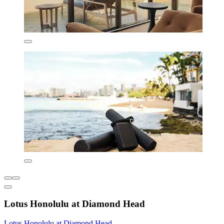
Lotus Honolulu at Diamond Head
Lotus Honolulu at Diamond Head