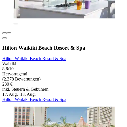
Hilton Waikiki Beach Resort & Spa
Hilton Waikiki Beach Resort & Spa
Waikiki
8,6/10
Hervorragend
(2.378 Bewertungen)
230 €
inkl. Steuern & Gebühren
17. Aug.–18. Aug.
Hilton Waikiki Beach Resort & Spa