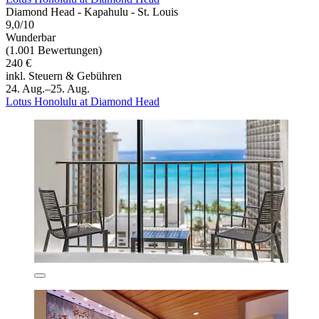
Diamond Head - Kapahulu - St. Louis
9,0/10
Wunderbar
(1.001 Bewertungen)
240 €
inkl. Steuern & Gebühren
24. Aug.–25. Aug.
Lotus Honolulu at Diamond Head