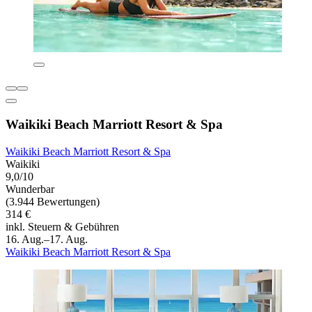
Waikiki Beach Marriott Resort & Spa
Waikiki Beach Marriott Resort & Spa
Waikiki
9,0/10
Wunderbar
(3.944 Bewertungen)
314 €
inkl. Steuern & Gebühren
16. Aug.–17. Aug.
Waikiki Beach Marriott Resort & Spa