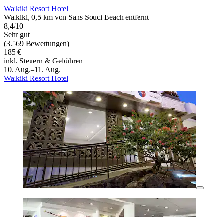
Waikiki Resort Hotel
Waikiki, 0,5 km von Sans Souci Beach entfernt
8,4/10
Sehr gut
(3.569 Bewertungen)
185 €
inkl. Steuern & Gebühren
10. Aug.–11. Aug.
Waikiki Resort Hotel