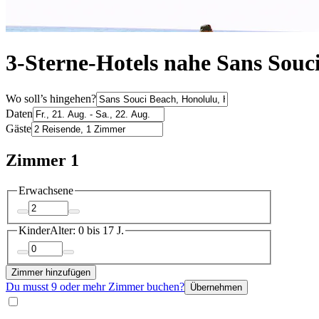
3-Sterne-Hotels nahe Sans Souc
Wo soll’s hingehen?
Daten
Gäste
Zimmer 1
Erwachsene
Kinder
Alter: 0 bis 17 J.
Zimmer hinzufügen
Du musst 9 oder mehr Zimmer buchen?
Übernehmen