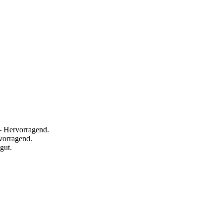
— Hervorragend.
vorragend.
gut.