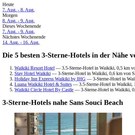
Heute
7. Aug. - 8. Aug.
Morgen
8. Aug. - 9. Aug.
Dieses Wochenende
7. Aug. - 9. Aug.
Nächstes Wochenende
14. Aug. - 16. Aug.
Die 5 besten 3-Sterne-Hotels in der Nähe v
Waikiki Resort Hotel
— 3.5-Sterne-Hotel in Waikiki, 0,5 km v
Stay Hotel Waikiki
— 3-Sterne-Hotel in Waikiki, 0,6 km von S
Holiday Inn Express Waikiki by IHG
— 3-Sterne-Hotel in Waik
Luana Waikiki Hotel & Suites
— 3.5-Sterne-Hotel in Waikiki, 
Waikiki Circle Hotel By Castle
— 3-Sterne-Hotel in Waikiki, 0
3-Sterne-Hotels nahe Sans Souci Beach