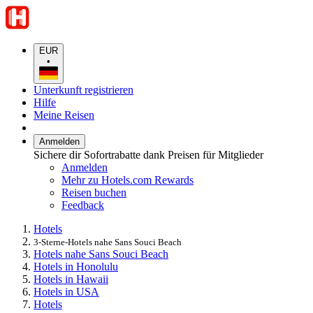
EUR
•
Unterkunft registrieren
Hilfe
Meine Reisen
Anmelden
Sichere dir Sofortrabatte dank Preisen für Mitglieder
Anmelden
Mehr zu Hotels.com Rewards
Reisen buchen
Feedback
Hotels
3-Sterne-Hotels nahe Sans Souci Beach
Hotels nahe Sans Souci Beach
Hotels in Honolulu
Hotels in Hawaii
Hotels in USA
Hotels