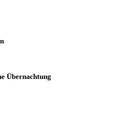
en
ne Übernachtung