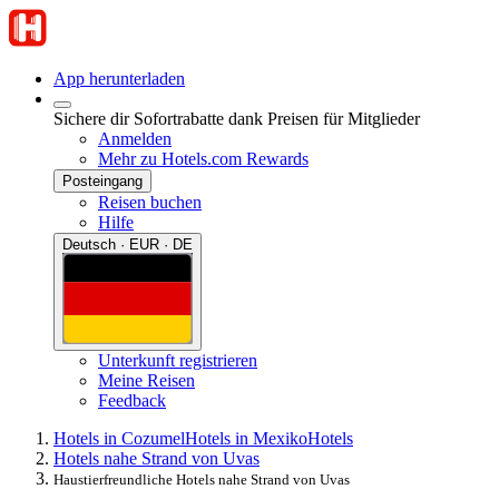
App herunterladen
Sichere dir Sofortrabatte dank Preisen für Mitglieder
Anmelden
Mehr zu Hotels.com Rewards
Posteingang
Reisen buchen
Hilfe
Deutsch · EUR · DE
Unterkunft registrieren
Meine Reisen
Feedback
Hotels in Cozumel
Hotels in Mexiko
Hotels
Hotels nahe Strand von Uvas
Haustierfreundliche Hotels nahe Strand von Uvas