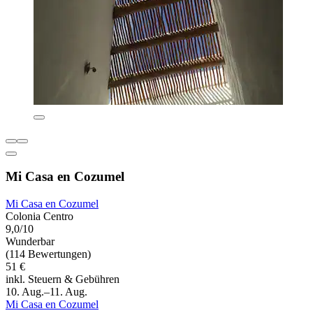
Mi Casa en Cozumel
Mi Casa en Cozumel
Colonia Centro
9,0/10
Wunderbar
(114 Bewertungen)
51 €
inkl. Steuern & Gebühren
10. Aug.–11. Aug.
Mi Casa en Cozumel