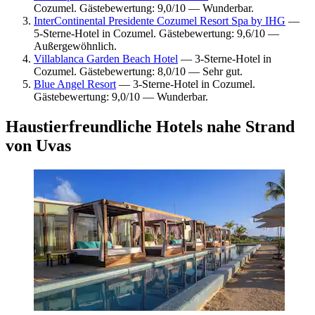
Cozumel. Gästebewertung: 9,0/10 — Wunderbar.
InterContinental Presidente Cozumel Resort Spa by IHG
—
5-Sterne-Hotel in Cozumel. Gästebewertung: 9,6/10 —
Außergewöhnlich.
Villablanca Garden Beach Hotel
— 3-Sterne-Hotel in
Cozumel. Gästebewertung: 8,0/10 — Sehr gut.
Blue Angel Resort
— 3-Sterne-Hotel in Cozumel.
Gästebewertung: 9,0/10 — Wunderbar.
Haustierfreundliche Hotels nahe Strand
von Uvas