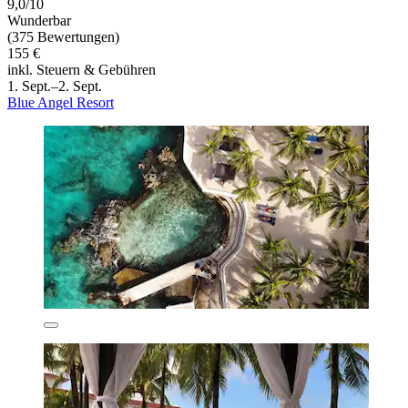
9,0/10
Wunderbar
(375 Bewertungen)
155 €
inkl. Steuern & Gebühren
1. Sept.–2. Sept.
Blue Angel Resort