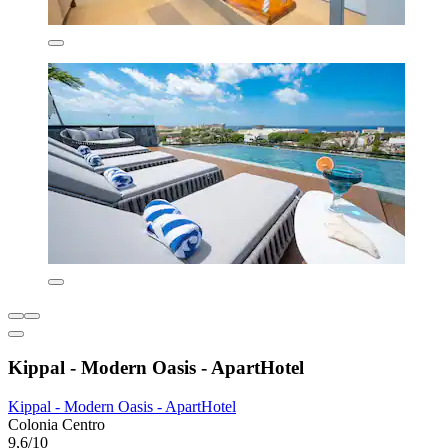
Kippal - Modern Oasis - ApartHotel
Kippal - Modern Oasis - ApartHotel
Colonia Centro
9,6/10