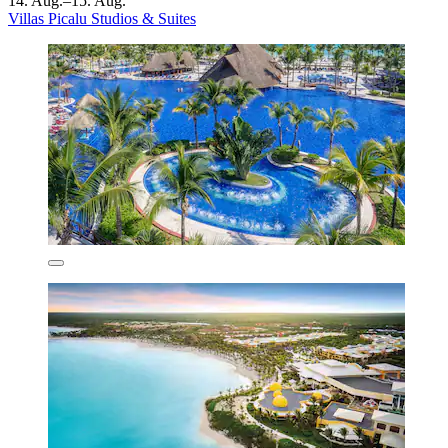
14. Aug.–15. Aug.
Villas Picalu Studios & Suites