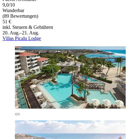
9,0/10
Wunderbar
(89 Bewertungen)
51 €
inkl. Steuern & Gebühren
20. Aug.–21. Aug.
Villas Picalu Lodge