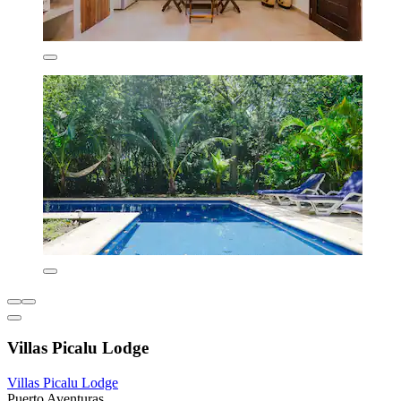
Villas Picalu Lodge
Villas Picalu Lodge
Puerto Aventuras