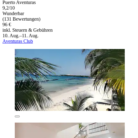
Puerto Aventuras
9,2/10
Wunderbar
(131 Bewertungen)
96 €
inkl. Steuern & Gebühren
10. Aug.–11. Aug.
Aventuras Club