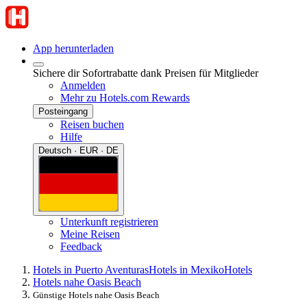
App herunterladen
Sichere dir Sofortrabatte dank Preisen für Mitglieder
Anmelden
Mehr zu Hotels.com Rewards
Posteingang
Reisen buchen
Hilfe
Deutsch · EUR · DE
Unterkunft registrieren
Meine Reisen
Feedback
Hotels in Puerto Aventuras
Hotels in Mexiko
Hotels
Hotels nahe Oasis Beach
Günstige Hotels nahe Oasis Beach