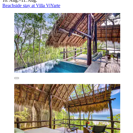
10. Aug.–11. Aug.
Beachside stay at Villa ViYarte