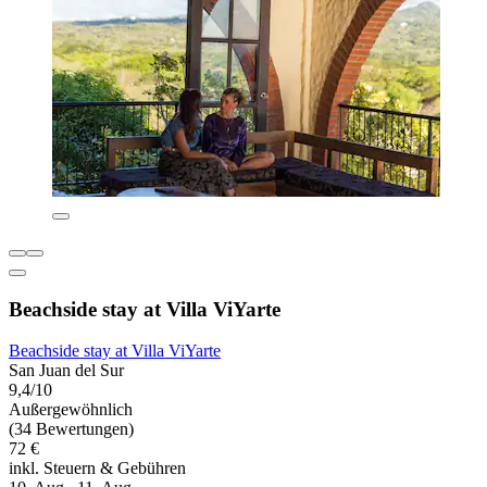
Beachside stay at Villa ViYarte
Beachside stay at Villa ViYarte
San Juan del Sur
9,4/10
Außergewöhnlich
(34 Bewertungen)
72 €
inkl. Steuern & Gebühren