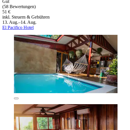
Gut
(58 Bewertungen)
51 €
inkl. Steuern & Gebühren
13. Aug.–14. Aug.
El Pacifico Hotel