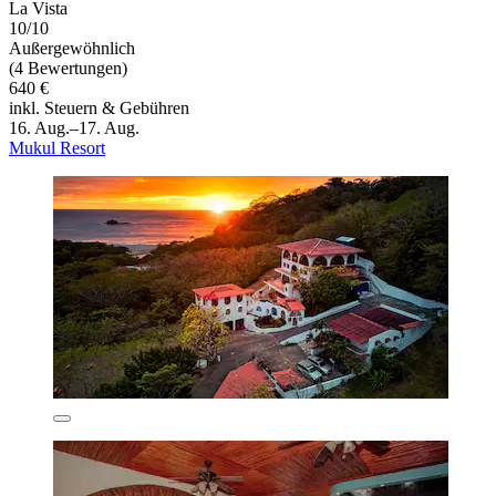
La Vista
10/10
Außergewöhnlich
(4 Bewertungen)
640 €
inkl. Steuern & Gebühren
16. Aug.–17. Aug.
Mukul Resort