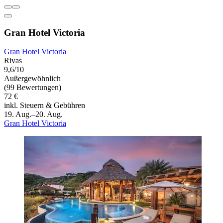
Gran Hotel Victoria
Gran Hotel Victoria
Rivas
9,6/10
Außergewöhnlich
(99 Bewertungen)
72 €
inkl. Steuern & Gebühren
19. Aug.–20. Aug.
Gran Hotel Victoria