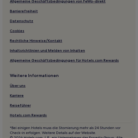
Allgemeine Geschäftsbedingungen von FeWo-direkt
Barrierefreiheit
Datenschutz
Cookies
Rechtliche Hinweise/Kontakt
Inhaltsrichtlinien und Melden von Inhalten
Allgemeine Geschäftsbedingungen für Hotels.com Rewards
Weitere Informationen
Über uns
Karriere
Reiseführer
Hotels.com Rewards
*Bei einigen Hotels muss die Stornierung mehr als 24 Stunden vor
Check-in erfolgen. Weitere Details auf der Website.
© 2026 Hotels.com, L.P., ein Unternehmen der Expedia Group. Alle