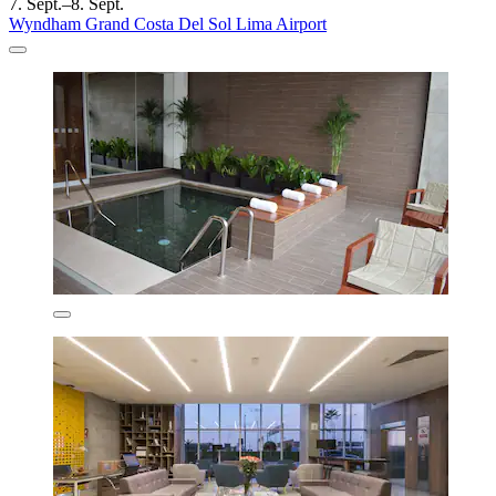
7. Sept.–8. Sept.
Wyndham Grand Costa Del Sol Lima Airport