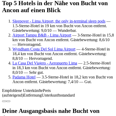
Top 5 Hotels in der Nähe von Bucht von
Ancon auf einen Blick
Sleepover - Lima Airport, the only in-terminal sleep pods
—
1.5-Sterne-Hotel in 19 km von Bucht von Ancon entfernt.
Gästebewertung: 9,0/10 — Wunderbar.
Airport Tampu B&B - Lima Airport
— 3-Sterne-Hotel in 15,8
km von Bucht von Ancon entfernt. Gästebewertung: 8,6/10
— Hervorragend.
Wyndham Costa Del Sol Lima Airport
— 4-Sterne-Hotel in
18,4 km von Bucht von Ancon entfernt. Gästebewertung:
8,8/10 — Hervorragend.
La Casa Del Viajero - Aeropuerto Lima
— 2.5-Sterne-Hotel
in 18,3 km von Bucht von Ancon entfernt. Gästebewertung:
8,0/10 — Sehr gut.
Padama Hotel
— 3.5-Sterne-Hotel in 18,2 km von Bucht von
Ancon entfernt. Gästebewertung: 7,4/10 — Gut.
Empfohlene Unterkünfte
Preis
(aufsteigend)
Entfernung
Unterkunftsstandard
Deine Ausgangsbasis nahe Bucht von