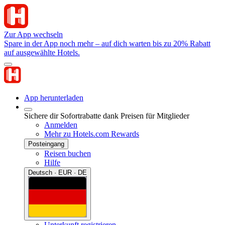
Zur App wechseln
Spare in der App noch mehr – auf dich warten bis zu 20% Rabatt
auf ausgewählte Hotels.
App herunterladen
Sichere dir Sofortrabatte dank Preisen für Mitglieder
Anmelden
Mehr zu Hotels.com Rewards
Posteingang
Reisen buchen
Hilfe
Deutsch · EUR · DE
Unterkunft registrieren