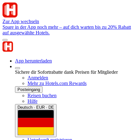
Zur App wechseln
Spare in der App noch mehr – auf dich warten bis zu 20% Rabatt
auf ausgewählte Hotels.
App herunterladen
Sichere dir Sofortrabatte dank Preisen für Mitglieder
Anmelden
Mehr zu Hotels.com Rewards
Posteingang
Reisen buchen
Hilfe
Deutsch · EUR · DE
Unterkunft registrieren