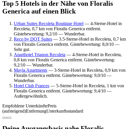
Top 5 Hotels in der Nähe von Floralis
Generica auf einen Blick
Urban Suites Recoleta Boutique Hotel
— 4-Sterne-Hotel in
Recoleta, 0,7 km von Floralis Generica entfernt.
Gästebewertung: 9,2/10 — Wunderbar.
Reco by DOT Suites
— 3.5-Sterne-Hotel in Recoleta, 0,7 km
von Floralis Generica entfernt. Gästebewertung: 8,0/10 —
Sehr gut.
Aparthotel Trianon Recoleta
— 4-Sterne-Hotel in Recoleta,
0,8 km von Floralis Generica entfernt. Gästebewertung:
9,2/10 — Wunderbar.
Mayla Apartments
— 3-Sterne-Hotel in Recoleta, 0,9 km von
Floralis Generica entfernt. Gästebewertung: 9,0/10 —
Wunderbar.
Hotel Club Frances
— 5-Sterne-Hotel in Recoleta, 1 km von
Floralis Generica entfernt. Gästebewertung: 9,4/10 —
Außergewöhnlich.
Empfohlene Unterkünfte
Preis
(aufsteigend)
Entfernung
Unterkunftsstandard
Deine Ausgangsbasis nahe Floralis