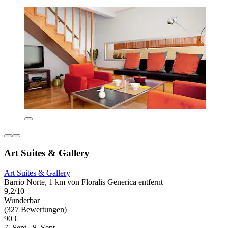
Art Suites & Gallery
Art Suites & Gallery
Barrio Norte, 1 km von Floralis Generica entfernt
9,2/10
Wunderbar
(327 Bewertungen)
90 €
7. Sept.–8. Sept.