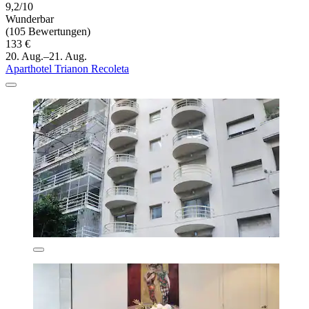
9,2/10
Wunderbar
(105 Bewertungen)
133 €
20. Aug.–21. Aug.
Aparthotel Trianon Recoleta