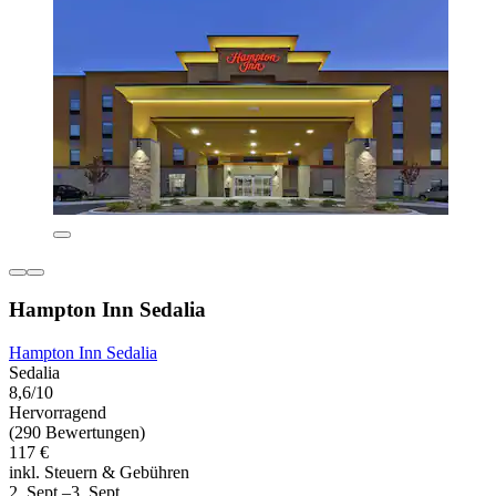
Hampton Inn Sedalia
Hampton Inn Sedalia
Sedalia
8,6/10
Hervorragend
(290 Bewertungen)
117 €
inkl. Steuern & Gebühren
2. Sept.–3. Sept.