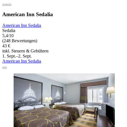
American Inn Sedalia
American Inn Sedalia
Sedalia
5,4/10
(248 Bewertungen)
43 €
inkl. Steuern & Gebühren
1. Sept.–2. Sept.
American Inn Sedalia