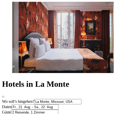
Hotels in La Monte
Wo soll’s hingehen?
Daten
Gäste