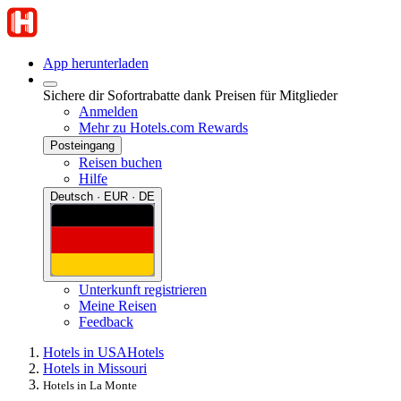
App herunterladen
Sichere dir Sofortrabatte dank Preisen für Mitglieder
Anmelden
Mehr zu Hotels.com Rewards
Posteingang
Reisen buchen
Hilfe
Deutsch · EUR · DE
Unterkunft registrieren
Meine Reisen
Feedback
Hotels in USA
Hotels
Hotels in Missouri
Hotels in La Monte