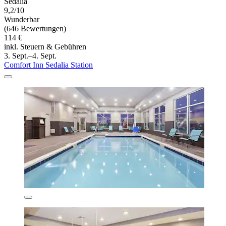
Sedalia
9,2/10
Wunderbar
(646 Bewertungen)
114 €
inkl. Steuern & Gebühren
3. Sept.–4. Sept.
Comfort Inn Sedalia Station