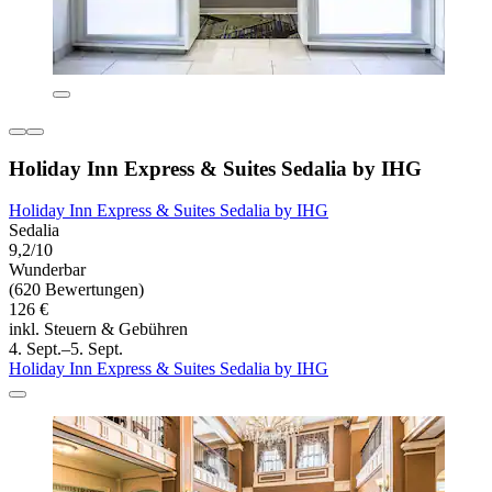
Holiday Inn Express & Suites Sedalia by IHG
Holiday Inn Express & Suites Sedalia by IHG
Sedalia
9,2/10
Wunderbar
(620 Bewertungen)
126 €
inkl. Steuern & Gebühren
4. Sept.–5. Sept.
Holiday Inn Express & Suites Sedalia by IHG