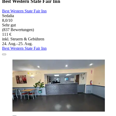
Best Western State Fair Inn
Best Western State Fair Inn
Sedalia
8,0/10
Sehr gut
(837 Bewertungen)
111 €
inkl. Steuern & Gebühren
24. Aug.–25. Aug.
Best Western State Fair Inn