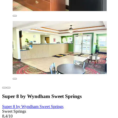
Super 8 by Wyndham Sweet Springs
Super 8 by Wyndham Sweet Springs
Sweet Springs
8,4/10