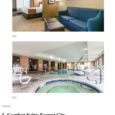
5. Comfort Suites Forrest City