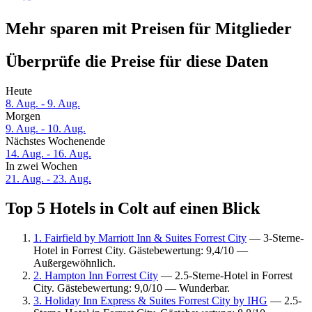
Mehr sparen mit Preisen für Mitglieder
Überprüfe die Preise für diese Daten
Heute
8. Aug. - 9. Aug.
Morgen
9. Aug. - 10. Aug.
Nächstes Wochenende
14. Aug. - 16. Aug.
In zwei Wochen
21. Aug. - 23. Aug.
Top 5 Hotels in Colt auf einen Blick
1. Fairfield by Marriott Inn & Suites Forrest City
— 3-Sterne-
Hotel in Forrest City. Gästebewertung: 9,4/10 —
Außergewöhnlich.
2. Hampton Inn Forrest City
— 2.5-Sterne-Hotel in Forrest
City. Gästebewertung: 9,0/10 — Wunderbar.
3. Holiday Inn Express & Suites Forrest City by IHG
— 2.5-