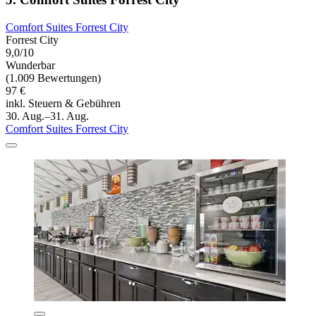
Comfort Suites Forrest City
Forrest City
9,0/10
Wunderbar
(1.009 Bewertungen)
97 €
inkl. Steuern & Gebühren
30. Aug.–31. Aug.
Comfort Suites Forrest City