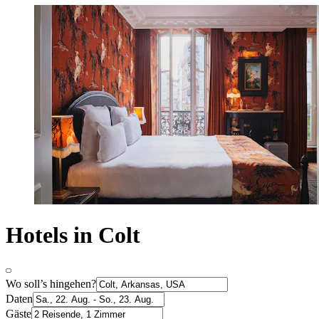
Hotels in Colt
Wo soll’s hingehen?
Daten
Gäste