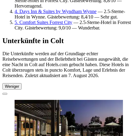
Sterne-Hotel in Forrest City. Gästebewertung: 8,8/10 —
Hervorragend.
4. Days Inn & Suites by Wyndham Wynne
— 2.5-Sterne-
Hotel in Wynne. Gästebewertung: 8,4/10 — Sehr gut.
5. Comfort Suites Forrest City
— 2.5-Sterne-Hotel in Forrest
City. Gästebewertung: 9,0/10 — Wunderbar.
Unterkünfte in Colt
Die Unterkünfte werden auf der Grundlage echter
Reisebewertungen und der Beliebtheit bei Gästen ausgewählt, die
eine Nacht in Colt auf Hotels.com gebucht haben. Diese Hotels in
Colt überzeugen stets in puncto Komfort, Lage und Erlebnis der
Reisenden. Zuletzt aktualisiert am
7. August 2026
.
Weniger