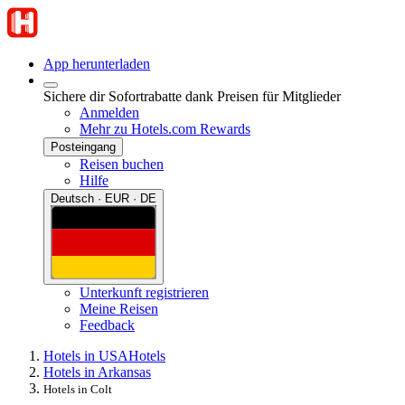
App herunterladen
Sichere dir Sofortrabatte dank Preisen für Mitglieder
Anmelden
Mehr zu Hotels.com Rewards
Posteingang
Reisen buchen
Hilfe
Deutsch · EUR · DE
Unterkunft registrieren
Meine Reisen
Feedback
Hotels in USA
Hotels
Hotels in Arkansas
Hotels in Colt