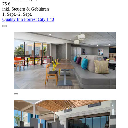
75 €
inkl. Steuern & Gebühren
1. Sept.–2. Sept.
Quality Inn Forrest City I-40