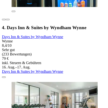
4. Days Inn & Suites by Wyndham Wynne
Days Inn & Suites by Wyndham Wynne
Wynne
8,4/10
Sehr gut
(233 Bewertungen)
79 €
inkl. Steuern & Gebühren
16. Aug.–17. Aug.
Days Inn & Suites by Wyndham Wynne