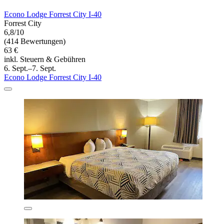
Econo Lodge Forrest City I-40
Forrest City
6,8/10
(414 Bewertungen)
63 €
inkl. Steuern & Gebühren
6. Sept.–7. Sept.
Econo Lodge Forrest City I-40