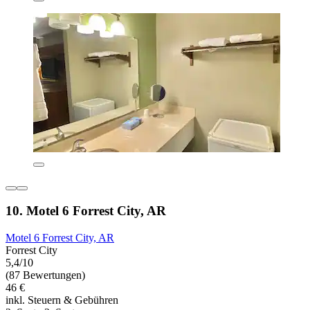
10. Motel 6 Forrest City, AR
Motel 6 Forrest City, AR
Forrest City
5,4/10
(87 Bewertungen)
46 €
inkl. Steuern & Gebühren