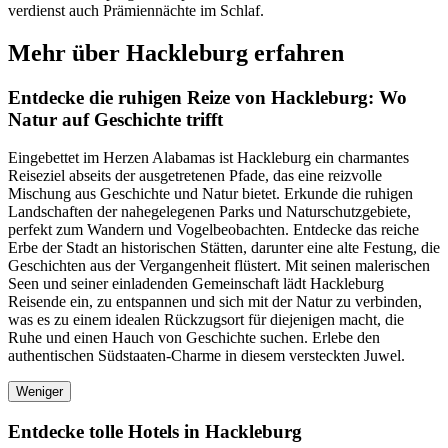
verdienst auch Prämiennächte im Schlaf.
Mehr über Hackleburg erfahren
Entdecke die ruhigen Reize von Hackleburg: Wo
Natur auf Geschichte trifft
Eingebettet im Herzen Alabamas ist Hackleburg ein charmantes
Reiseziel abseits der ausgetretenen Pfade, das eine reizvolle
Mischung aus Geschichte und Natur bietet. Erkunde die ruhigen
Landschaften der nahegelegenen Parks und Naturschutzgebiete,
perfekt zum Wandern und Vogelbeobachten. Entdecke das reiche
Erbe der Stadt an historischen Stätten, darunter eine alte Festung, die
Geschichten aus der Vergangenheit flüstert. Mit seinen malerischen
Seen und seiner einladenden Gemeinschaft lädt Hackleburg
Reisende ein, zu entspannen und sich mit der Natur zu verbinden,
was es zu einem idealen Rückzugsort für diejenigen macht, die
Ruhe und einen Hauch von Geschichte suchen. Erlebe den
authentischen Südstaaten-Charme in diesem versteckten Juwel.
Weniger
Entdecke tolle Hotels in Hackleburg