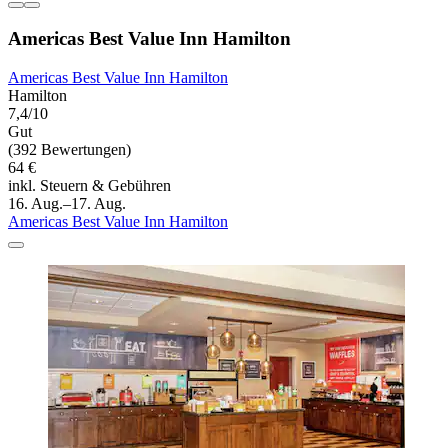
Americas Best Value Inn Hamilton
Americas Best Value Inn Hamilton
Hamilton
7,4/10
Gut
(392 Bewertungen)
64 €
inkl. Steuern & Gebühren
16. Aug.–17. Aug.
Americas Best Value Inn Hamilton