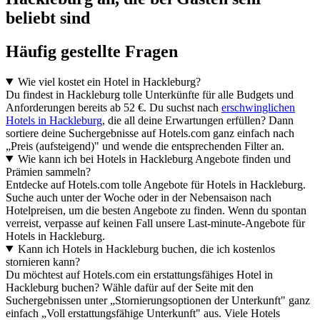
beliebt sind
Häufig gestellte Fragen
Wie viel kostet ein Hotel in Hackleburg?
Du findest in Hackleburg tolle Unterkünfte für alle Budgets und
Anforderungen bereits ab 52 €. Du suchst nach
erschwinglichen
Hotels in Hackleburg
, die all deine Erwartungen erfüllen? Dann
sortiere deine Suchergebnisse auf Hotels.com ganz einfach nach
„Preis (aufsteigend)" und wende die entsprechenden Filter an.
Wie kann ich bei Hotels in Hackleburg Angebote finden und
Prämien sammeln?
Entdecke auf Hotels.com tolle Angebote für Hotels in Hackleburg.
Suche auch unter der Woche oder in der Nebensaison nach
Hotelpreisen, um die besten Angebote zu finden. Wenn du spontan
verreist, verpasse auf keinen Fall unsere Last-minute-Angebote für
Hotels in Hackleburg.
Kann ich Hotels in Hackleburg buchen, die ich kostenlos
stornieren kann?
Du möchtest auf Hotels.com ein erstattungsfähiges Hotel in
Hackleburg buchen? Wähle dafür auf der Seite mit den
Suchergebnissen unter „Stornierungsoptionen der Unterkunft" ganz
einfach „Voll erstattungsfähige Unterkunft" aus. Viele Hotels