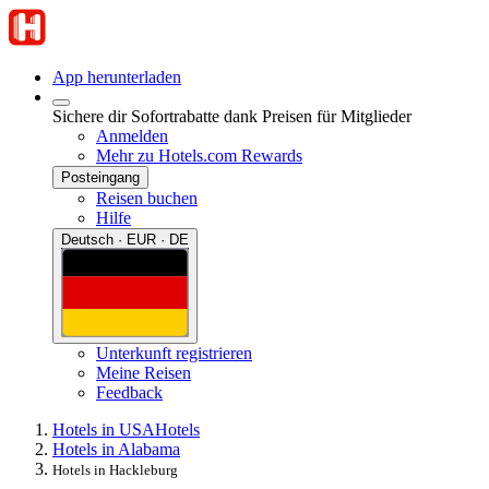
App herunterladen
Sichere dir Sofortrabatte dank Preisen für Mitglieder
Anmelden
Mehr zu Hotels.com Rewards
Posteingang
Reisen buchen
Hilfe
Deutsch · EUR · DE
Unterkunft registrieren
Meine Reisen
Feedback
Hotels in USA
Hotels
Hotels in Alabama
Hotels in Hackleburg