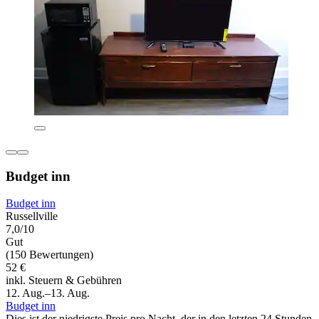
Budget inn
Budget inn
Russellville
7,0/10
Gut
(150 Bewertungen)
52 €
inkl. Steuern & Gebühren
12. Aug.–13. Aug.
Budget inn
Dies ist der niedrigste Preis pro Nacht, der in den letzten 24 Stunden