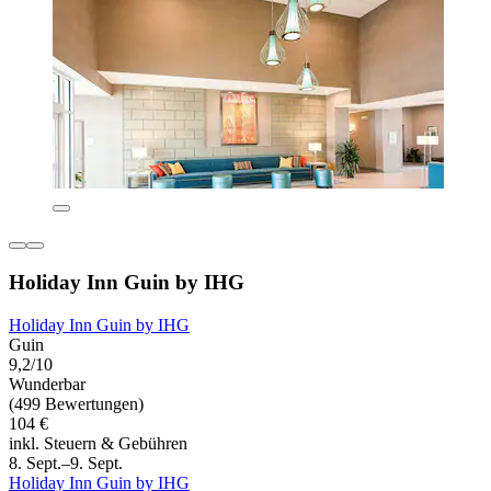
Holiday Inn Guin by IHG
Holiday Inn Guin by IHG
Guin
9,2/10
Wunderbar
(499 Bewertungen)
104 €
inkl. Steuern & Gebühren
8. Sept.–9. Sept.
Holiday Inn Guin by IHG