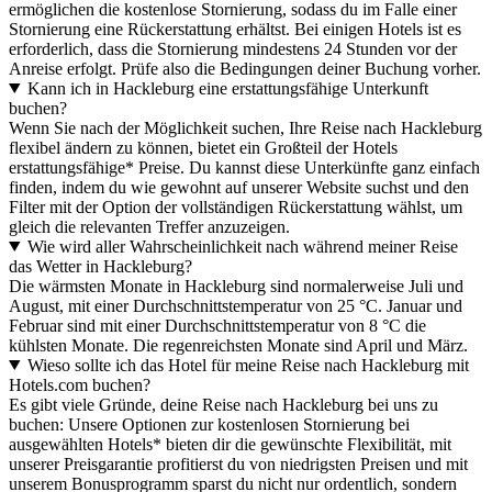
ermöglichen die kostenlose Stornierung, sodass du im Falle einer
Stornierung eine Rückerstattung erhältst. Bei einigen Hotels ist es
erforderlich, dass die Stornierung mindestens 24 Stunden vor der
Anreise erfolgt. Prüfe also die Bedingungen deiner Buchung vorher.
Kann ich in Hackleburg eine erstattungsfähige Unterkunft
buchen?
Wenn Sie nach der Möglichkeit suchen, Ihre Reise nach Hackleburg
flexibel ändern zu können, bietet ein Großteil der Hotels
erstattungsfähige* Preise. Du kannst diese Unterkünfte ganz einfach
finden, indem du wie gewohnt auf unserer Website suchst und den
Filter mit der Option der vollständigen Rückerstattung wählst, um
gleich die relevanten Treffer anzuzeigen.
Wie wird aller Wahrscheinlichkeit nach während meiner Reise
das Wetter in Hackleburg?
Die wärmsten Monate in Hackleburg sind normalerweise Juli und
August, mit einer Durchschnittstemperatur von 25 °C. Januar und
Februar sind mit einer Durchschnittstemperatur von 8 °C die
kühlsten Monate. Die regenreichsten Monate sind April und März.
Wieso sollte ich das Hotel für meine Reise nach Hackleburg mit
Hotels.com buchen?
Es gibt viele Gründe, deine Reise nach Hackleburg bei uns zu
buchen: Unsere Optionen zur kostenlosen Stornierung bei
ausgewählten Hotels* bieten dir die gewünschte Flexibilität, mit
unserer Preisgarantie profitierst du von niedrigsten Preisen und mit
unserem Bonusprogramm sparst du nicht nur ordentlich, sondern