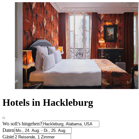
Hotels in Hackleburg
Wo soll’s hingehen?
Daten
Gäste