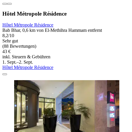
Hôtel Métropole Résidence
Hôtel Métropole Résidence
Bab Bhar, 0,6 km von El-Methihra Hammam entfernt
8,2/10
Sehr gut
(88 Bewertungen)
43 €
inkl. Steuern & Gebühren
1. Sept.–2. Sept.
Hôtel Métropole Résidence