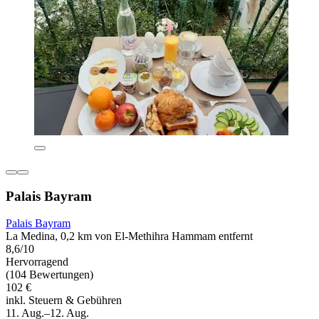
Palais Bayram
Palais Bayram
La Medina, 0,2 km von El-Methihra Hammam entfernt
8,6/10
Hervorragend
(104 Bewertungen)
102 €
inkl. Steuern & Gebühren
11. Aug.–12. Aug.