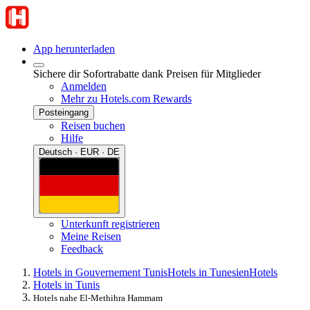
App herunterladen
Sichere dir Sofortrabatte dank Preisen für Mitglieder
Anmelden
Mehr zu Hotels.com Rewards
Posteingang
Reisen buchen
Hilfe
Deutsch · EUR · DE
Unterkunft registrieren
Meine Reisen
Feedback
Hotels in Gouvernement Tunis
Hotels in Tunesien
Hotels
Hotels in Tunis
Hotels nahe El-Methihra Hammam