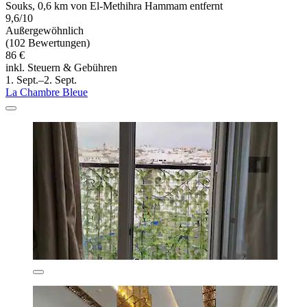
Souks, 0,6 km von El-Methihra Hammam entfernt
9,6/10
Außergewöhnlich
(102 Bewertungen)
86 €
inkl. Steuern & Gebühren
1. Sept.–2. Sept.
La Chambre Bleue