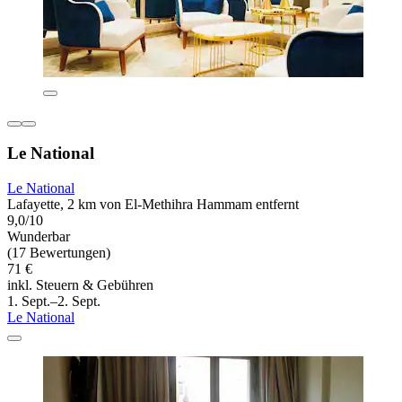
Le National
Le National
Lafayette, 2 km von El-Methihra Hammam entfernt
9,0/10
Wunderbar
(17 Bewertungen)
71 €
inkl. Steuern & Gebühren
1. Sept.–2. Sept.
Le National