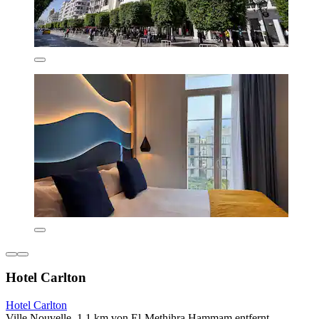
Hotel Carlton
Hotel Carlton
Ville Nouvelle, 1,1 km von El-Methihra Hammam entfernt