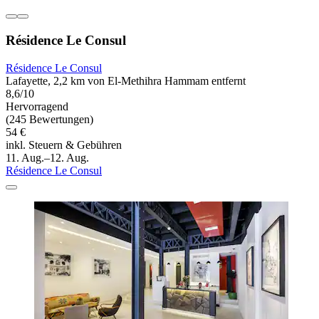
Résidence Le Consul
Résidence Le Consul
Lafayette, 2,2 km von El-Methihra Hammam entfernt
8,6/10
Hervorragend
(245 Bewertungen)
54 €
inkl. Steuern & Gebühren
11. Aug.–12. Aug.
Résidence Le Consul