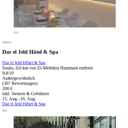
Dar el Jeld Hôtel & Spa
Dar el Jeld Hôtel & Spa
Souks, 0,6 km von El-Methihra Hammam entfernt
9,8/10
Außergewöhnlich
(307 Bewertungen)
200 €
inkl. Steuern & Gebühren
15. Aug.–16. Aug.
Dar el Jeld Hôtel & Spa