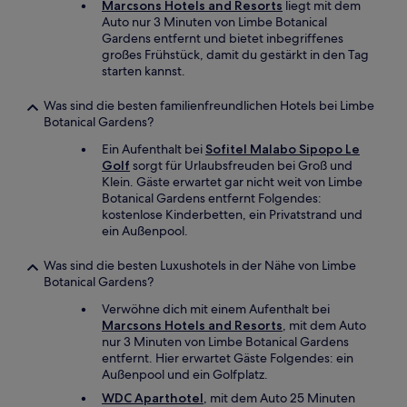
Marcsons Hotels and Resorts
liegt mit dem
Auto nur 3 Minuten von Limbe Botanical
Gardens entfernt und bietet inbegriffenes
großes Frühstück, damit du gestärkt in den Tag
starten kannst.
Was sind die besten familienfreundlichen Hotels bei Limbe
Botanical Gardens?
Ein Aufenthalt bei
Sofitel Malabo Sipopo Le
Golf
sorgt für Urlaubsfreuden bei Groß und
Klein. Gäste erwartet gar nicht weit von Limbe
Botanical Gardens entfernt Folgendes:
kostenlose Kinderbetten, ein Privatstrand und
ein Außenpool.
Was sind die besten Luxushotels in der Nähe von Limbe
Botanical Gardens?
Verwöhne dich mit einem Aufenthalt bei
Marcsons Hotels and Resorts
, mit dem Auto
nur 3 Minuten von Limbe Botanical Gardens
entfernt. Hier erwartet Gäste Folgendes: ein
Außenpool und ein Golfplatz.
WDC Aparthotel
, mit dem Auto 25 Minuten