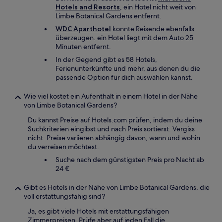
Hotels and Resorts
, ein Hotel nicht weit von
Limbe Botanical Gardens entfernt.
WDC Aparthotel
konnte Reisende ebenfalls
überzeugen. ein Hotel liegt mit dem Auto 25
Minuten entfernt.
In der Gegend gibt es 58 Hotels,
Ferienunterkünfte und mehr, aus denen du die
passende Option für dich auswählen kannst.
Wie viel kostet ein Aufenthalt in einem Hotel in der Nähe
von Limbe Botanical Gardens?
Du kannst Preise auf Hotels.com prüfen, indem du deine
Suchkriterien eingibst und nach Preis sortierst. Vergiss
nicht: Preise variieren abhängig davon, wann und wohin
du verreisen möchtest.
Suche nach dem günstigsten Preis pro Nacht ab
24 €
Gibt es Hotels in der Nähe von Limbe Botanical Gardens, die
voll erstattungsfähig sind?
Ja, es gibt viele Hotels mit erstattungsfähigen
Zimmerpreisen. Prüfe aber auf jeden Fall die