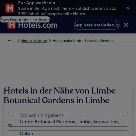
Zur App wechseln
Spare in der App noch mehr – auf dich warten bis zu
20% Rabatt auf ausgewählte Hotels.
Zum Hauptinhalt springen
App herunterladen
Hotels in Limbe
Hotels nahe Limbe Botanical Gardens
Hotels in der Nähe von Limbe
Botanical Gardens in Limbe
Wo soll’s hingehen?
Limbe Botanical Gardens, Limbe, Südwesten, Kamer
Daten