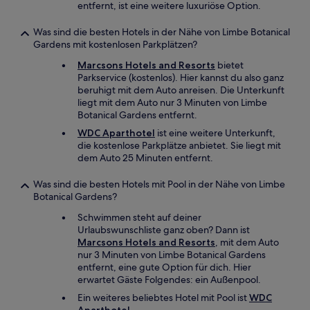
entfernt, ist eine weitere luxuriöse Option.
Was sind die besten Hotels in der Nähe von Limbe Botanical
Gardens mit kostenlosen Parkplätzen?
Marcsons Hotels and Resorts
bietet
Parkservice (kostenlos). Hier kannst du also ganz
beruhigt mit dem Auto anreisen. Die Unterkunft
liegt mit dem Auto nur 3 Minuten von Limbe
Botanical Gardens entfernt.
WDC Aparthotel
ist eine weitere Unterkunft,
die kostenlose Parkplätze anbietet. Sie liegt mit
dem Auto 25 Minuten entfernt.
Was sind die besten Hotels mit Pool in der Nähe von Limbe
Botanical Gardens?
Schwimmen steht auf deiner
Urlaubswunschliste ganz oben? Dann ist
Marcsons Hotels and Resorts
, mit dem Auto
nur 3 Minuten von Limbe Botanical Gardens
entfernt, eine gute Option für dich. Hier
erwartet Gäste Folgendes: ein Außenpool.
Ein weiteres beliebtes Hotel mit Pool ist
WDC