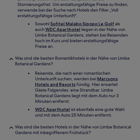
Stornierungsfrist. Um erstattungsfähige Preise zu finden,
verwende bei der Suche nach Hotels den Filter „Voll
erstattungsfähige Unterkunft".
Sowohl
Sofitel Malabo Sipopo Le Golf
als
auch
WDC Aparthotel
liegen in der Nähe von
Limbe Botanical Gardens, stehen bei Reisenden
hoch im Kurs und bieten erstattungsfähige
Preise an.
Was sind die besten Romantikhotels in der Nähe von Limbe
Botanical Gardens?
Reisende, die nach einer romantischen
Unterkunft suchen, werden bei
Marcsons
Hotels and Resorts
fündig. Hier erwartet
Gäste Folgendes: eine Strandbar. Limbe
Botanical Gardens liegt mit dem Auto nur 3
Minuten entfernt.
WDC Aparthotel
ist ebenfalls eine gute Wahl
und mit dem Auto 25 Minuten entfernt.
Was sind die besten Hotels in der Nähe von Limbe Botanical
Gardens mit inbegriffenem Frühstück?