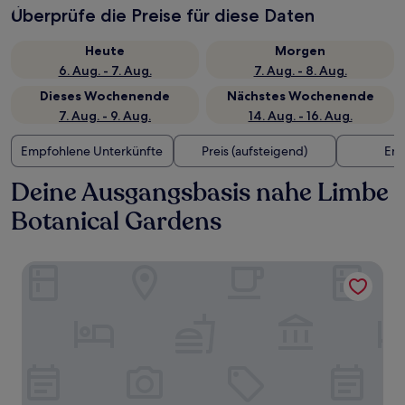
Überprüfe die Preise für diese Daten
Heute
Morgen
6. Aug. - 7. Aug.
7. Aug. - 8. Aug.
Dieses Wochenende
Nächstes Wochenende
7. Aug. - 9. Aug.
14. Aug. - 16. Aug.
Empfohlene Unterkünfte
Preis (aufsteigend)
Ent
Deine Ausgangsbasis nahe Limbe
Botanical Gardens
Home Xperience Luxury Apartments