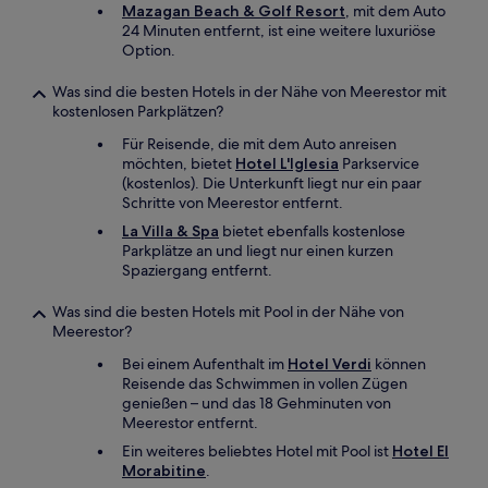
Mazagan Beach & Golf Resort
, mit dem Auto
24 Minuten entfernt, ist eine weitere luxuriöse
Option.
Was sind die besten Hotels in der Nähe von Meerestor mit
kostenlosen Parkplätzen?
Für Reisende, die mit dem Auto anreisen
möchten, bietet
Hotel L'Iglesia
Parkservice
(kostenlos). Die Unterkunft liegt nur ein paar
Schritte von Meerestor entfernt.
La Villa & Spa
bietet ebenfalls kostenlose
Parkplätze an und liegt nur einen kurzen
Spaziergang entfernt.
Was sind die besten Hotels mit Pool in der Nähe von
Meerestor?
Bei einem Aufenthalt im
Hotel Verdi
können
Reisende das Schwimmen in vollen Zügen
genießen – und das 18 Gehminuten von
Meerestor entfernt.
Ein weiteres beliebtes Hotel mit Pool ist
Hotel El
Morabitine
.