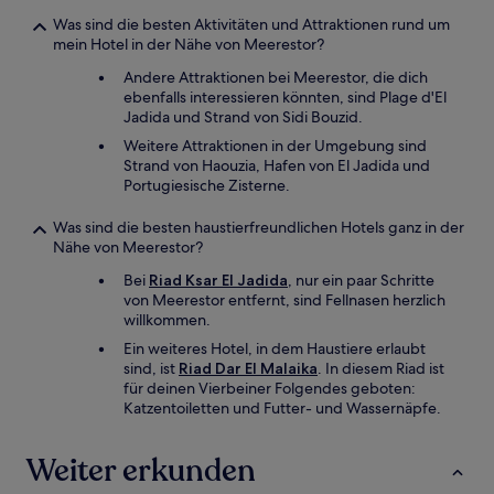
Was sind die besten Aktivitäten und Attraktionen rund um
mein Hotel in der Nähe von Meerestor?
Andere Attraktionen bei Meerestor, die dich
ebenfalls interessieren könnten, sind Plage d'El
Jadida und Strand von Sidi Bouzid.
Weitere Attraktionen in der Umgebung sind
Strand von Haouzia, Hafen von El Jadida und
Portugiesische Zisterne.
Was sind die besten haustierfreundlichen Hotels ganz in der
Nähe von Meerestor?
Bei
Riad Ksar El Jadida
, nur ein paar Schritte
von Meerestor entfernt, sind Fellnasen herzlich
willkommen.
Ein weiteres Hotel, in dem Haustiere erlaubt
sind, ist
Riad Dar El Malaika
. In diesem Riad ist
für deinen Vierbeiner Folgendes geboten:
Katzentoiletten und Futter- und Wassernäpfe.
Weiter erkunden