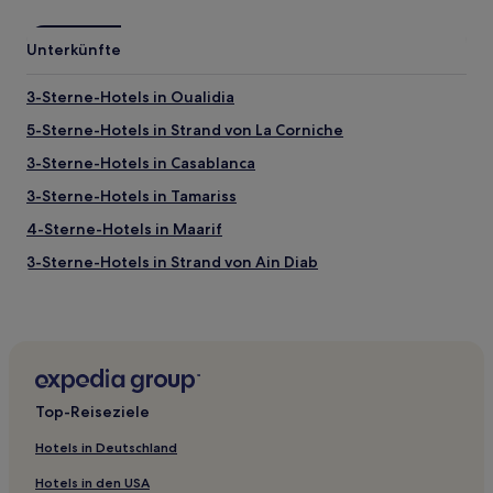
Unterkünfte
3-Sterne-Hotels in Oualidia
5-Sterne-Hotels in Strand von La Corniche
3-Sterne-Hotels in Casablanca
3-Sterne-Hotels in Tamariss
4-Sterne-Hotels in Maarif
3-Sterne-Hotels in Strand von Ain Diab
2-Sterne-Hotels in Strand von Ain Diab
3-Sterne-Hotels in Moulay Abdallah
4-Sterne-Hotels in El Jadida
Gasthäuser in Casablanca
Top-Reiseziele
Aparthotels in Casa Nearshore Park
Hotels in Deutschland
Ferienwohnungen in Strand von La Corniche
Hotels in den USA