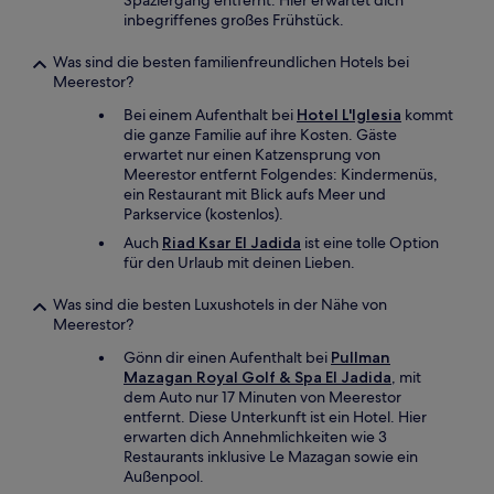
Spaziergang entfernt. Hier erwartet dich
inbegriffenes großes Frühstück.
Was sind die besten familienfreundlichen Hotels bei
Meerestor?
Bei einem Aufenthalt bei
Hotel L'Iglesia
kommt
die ganze Familie auf ihre Kosten. Gäste
erwartet nur einen Katzensprung von
Meerestor entfernt Folgendes: Kindermenüs,
ein Restaurant mit Blick aufs Meer und
Parkservice (kostenlos).
Auch
Riad Ksar El Jadida
ist eine tolle Option
für den Urlaub mit deinen Lieben.
Was sind die besten Luxushotels in der Nähe von
Meerestor?
Gönn dir einen Aufenthalt bei
Pullman
Mazagan Royal Golf & Spa El Jadida
, mit
dem Auto nur 17 Minuten von Meerestor
entfernt. Diese Unterkunft ist ein Hotel. Hier
erwarten dich Annehmlichkeiten wie 3
Restaurants inklusive Le Mazagan sowie ein
Außenpool.