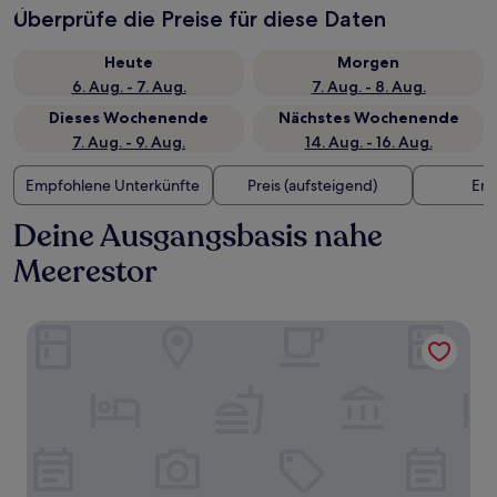
Überprüfe die Preise für diese Daten
Heute
Morgen
6. Aug. - 7. Aug.
7. Aug. - 8. Aug.
Dieses Wochenende
Nächstes Wochenende
7. Aug. - 9. Aug.
14. Aug. - 16. Aug.
Empfohlene Unterkünfte
Preis (aufsteigend)
Ent
Deine Ausgangsbasis nahe
Meerestor
Hotel L'Iglesia