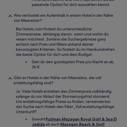
passende Option für dich auswählen kannst.
Wie viel kostet ein Aufenthalt in einem Hotel in der Nähe
von Meerestor?
Bei Hotels.com findest du unterschiedliche
Zimmerpreise, abhängig davon, wann und wohin du
reisen möchtest. Sortiere die Suchergebnisse ganz
einfach nach Preis und filtere anhand deiner
bevorzugten Kriterien. So findest du im Handumdrehen
die beste Option für dich und dein Budget.
Sieh dir den günstigsten Preis pro Nacht an ab
36 €
Gibt es Hotels in der Nähe von Meerestor, die voll
erstattungsfähig sind?
Ja. Viele Hotels erstatten den Zimmerpreis vollständig,
solange du vor Ablauf der Stornierungsfrist stornierst.
Um erstattungsfähige Preise zu finden, verwende bei
der Suche nach Hotels den Filter „Voll erstattungsfähige
Unterkunft".
Sowohl
Pullman Mazagan Royal Golf & Spa El
Jadida
als auch
Mazagan Beach & Golf