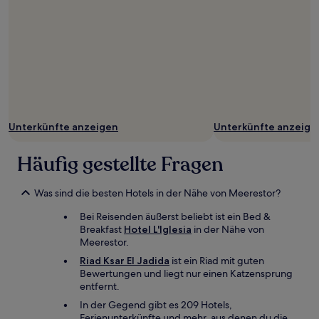
Unterkünfte anzeigen
Unterkünfte anzeige
Häufig gestellte Fragen
Was sind die besten Hotels in der Nähe von Meerestor?
Bei Reisenden äußerst beliebt ist ein Bed &
Breakfast
Hotel L'Iglesia
in der Nähe von
Meerestor.
Riad Ksar El Jadida
ist ein Riad mit guten
Bewertungen und liegt nur einen Katzensprung
entfernt.
In der Gegend gibt es 209 Hotels,
Ferienunterkünfte und mehr, aus denen du die