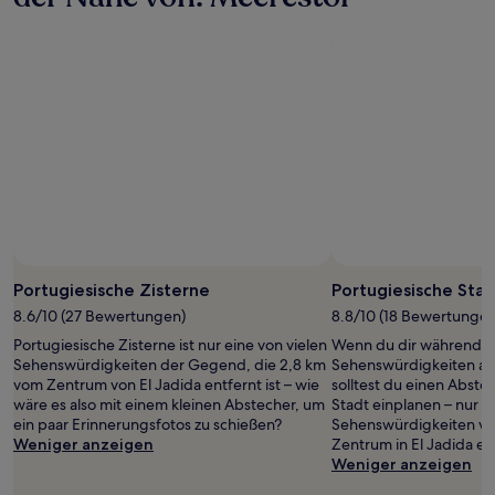
Portugiesische Zisterne
Portugiesische Sta
8.6/10 (27 Bewertungen)
8.8/10 (18 Bewertungen
Portugiesische Zisterne ist nur eine von vielen
Wenn du dir während de
Sehenswürdigkeiten der Gegend, die 2,8 km
Sehenswürdigkeiten an
vom Zentrum von El Jadida entfernt ist – wie
solltest du einen Abste
wäre es also mit einem kleinen Abstecher, um
Stadt einplanen – nur e
ein paar Erinnerungsfotos zu schießen?
Sehenswürdigkeiten vor
Weniger anzeigen
Zentrum in El Jadida ent
Weniger anzeigen