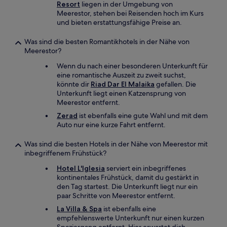
Resort
liegen in der Umgebung von
Meerestor, stehen bei Reisenden hoch im Kurs
und bieten erstattungsfähige Preise an.
Was sind die besten Romantikhotels in der Nähe von
Meerestor?
Wenn du nach einer besonderen Unterkunft für
eine romantische Auszeit zu zweit suchst,
könnte dir
Riad Dar El Malaika
gefallen. Die
Unterkunft liegt einen Katzensprung von
Meerestor entfernt.
Zerad
ist ebenfalls eine gute Wahl und mit dem
Auto nur eine kurze Fahrt entfernt.
Was sind die besten Hotels in der Nähe von Meerestor mit
inbegriffenem Frühstück?
Hotel L'Iglesia
serviert ein inbegriffenes
kontinentales Frühstück, damit du gestärkt in
den Tag startest. Die Unterkunft liegt nur ein
paar Schritte von Meerestor entfernt.
La Villa & Spa
ist ebenfalls eine
empfehlenswerte Unterkunft nur einen kurzen