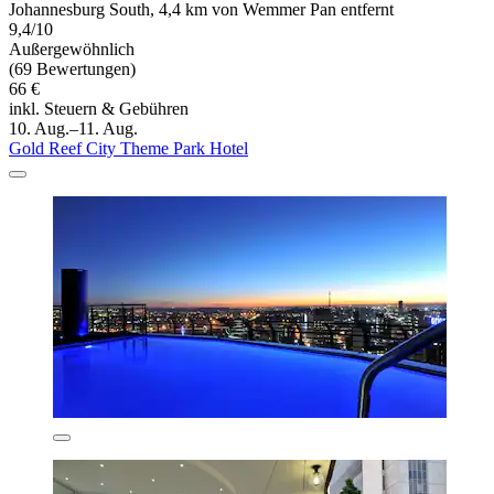
Johannesburg South, 4,4 km von Wemmer Pan entfernt
9,4/10
Außergewöhnlich
(69 Bewertungen)
66 €
inkl. Steuern & Gebühren
10. Aug.–11. Aug.
Gold Reef City Theme Park Hotel