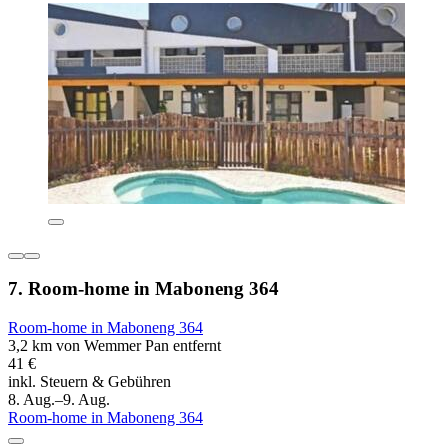
7. Room-home in Maboneng 364
Room-home in Maboneng 364
3,2 km von Wemmer Pan entfernt
41 €
inkl. Steuern & Gebühren
8. Aug.–9. Aug.
Room-home in Maboneng 364