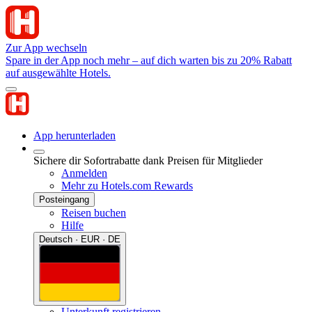
Zur App wechseln
Spare in der App noch mehr – auf dich warten bis zu 20% Rabatt
auf ausgewählte Hotels.
App herunterladen
Sichere dir Sofortrabatte dank Preisen für Mitglieder
Anmelden
Mehr zu Hotels.com Rewards
Posteingang
Reisen buchen
Hilfe
Deutsch · EUR · DE
Unterkunft registrieren