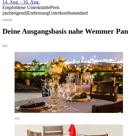
14. Aug. - 16. Aug.
Empfohlene Unterkünfte
Preis
(aufsteigend)
Entfernung
Unterkunftsstandard
Deine Ausgangsbasis nahe Wemmer Pan