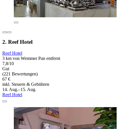
2. Reef Hotel
Reef Hotel
3 km von Wemmer Pan entfernt
7,8/10
Gut
(221 Bewertungen)
67 €
inkl. Steuern & Gebühren
14. Aug.–15. Aug.
Reef Hotel