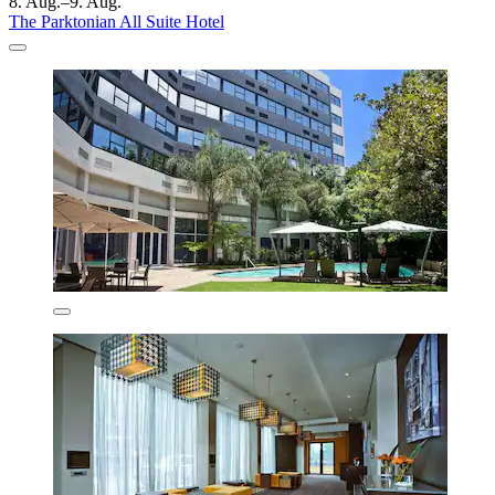
8. Aug.–9. Aug.
The Parktonian All Suite Hotel