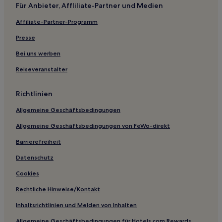
Für Anbieter, Affliliate-Partner und Medien
Affiliate-Partner-Programm
Presse
Bei uns werben
Reiseveranstalter
Richtlinien
Allgemeine Geschäftsbedingungen
Allgemeine Geschäftsbedingungen von FeWo-direkt
Barrierefreiheit
Datenschutz
Cookies
Rechtliche Hinweise/Kontakt
Inhaltsrichtlinien und Melden von Inhalten
Allgemeine Geschäftsbedingungen für Hotels.com Rewards