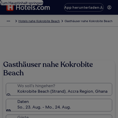
Zum Hauptinhalt springen
App herunterladen
Hotels nahe Kokrobite Beach
Gasthäuser nahe Kokrobite Beach
Gasthäuser nahe Kokrobite
Beach
Wo soll’s hingehen?
Kokrobite Beach (Strand), Accra Region, Ghana
Daten
So., 23. Aug. - Mo., 24. Aug.
Gäste