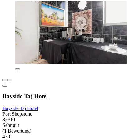
Bayside Taj Hotel
Bayside Taj Hotel
Port Shepstone
8,0/10
Sehr gut
(1 Bewertung)
43 €