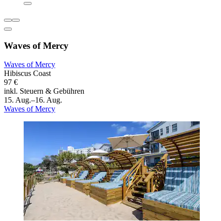
Waves of Mercy
Waves of Mercy
Hibiscus Coast
97 €
inkl. Steuern & Gebühren
15. Aug.–16. Aug.
Waves of Mercy