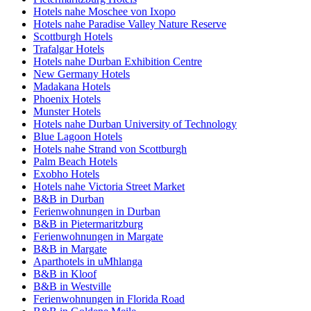
Hotels nahe Moschee von Ixopo
Hotels nahe Paradise Valley Nature Reserve
Scottburgh Hotels
Trafalgar Hotels
Hotels nahe Durban Exhibition Centre
New Germany Hotels
Madakana Hotels
Phoenix Hotels
Munster Hotels
Hotels nahe Durban University of Technology
Blue Lagoon Hotels
Hotels nahe Strand von Scottburgh
Palm Beach Hotels
Exobho Hotels
Hotels nahe Victoria Street Market
B&B in Durban
Ferienwohnungen in Durban
B&B in Pietermaritzburg
Ferienwohnungen in Margate
B&B in Margate
Aparthotels in uMhlanga
B&B in Kloof
B&B in Westville
Ferienwohnungen in Florida Road