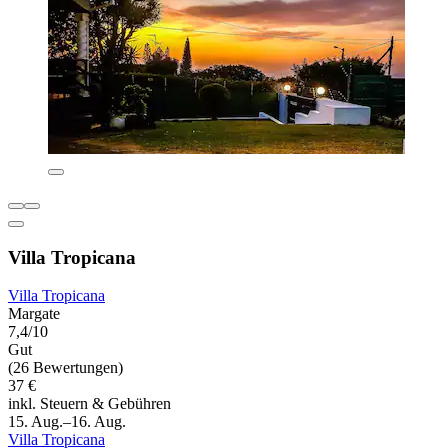
Villa Tropicana
Villa Tropicana
Margate
7,4/10
Gut
(26 Bewertungen)
37 €
inkl. Steuern & Gebühren
15. Aug.–16. Aug.
Villa Tropicana