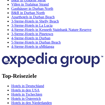
B&B in Goldene Meile
Villen in Trafalgar Strand
Gasthäuser in Durban North
B&B in Durban North
Aparthotels in Durban Beach
3-Sterne-Hotels in Shelly Beach
3-Sterne-Hotels in La Lucia
4-Sterne-Hotels in Kenneth Stainbank Nature Reserve
3-Sterne-Hotels in Pinetown
4-Sterne-Hotels in Durban
5-Sterne-Hotels in Durban Beach
4-Sterne-Hotels in uMhlanga
Top-Reiseziele
Hotels in Deutschland
Hotels in den USA
Hotels in Tschechien
Hotels in Österreich
Hotels in den Niederlanden