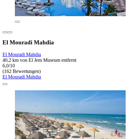
El Mouradi Mahdia
El Mouradi Mahdia
40,2 km von El Jem Museum entfernt
6,0/10
(162 Bewertungen)
El Mouradi Mahdia