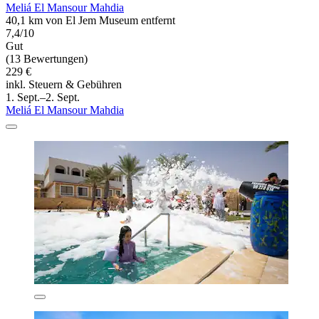
Meliá El Mansour Mahdia
40,1 km von El Jem Museum entfernt
7,4/10
Gut
(13 Bewertungen)
229 €
inkl. Steuern & Gebühren
1. Sept.–2. Sept.
Meliá El Mansour Mahdia