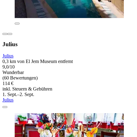
Julius
Julius
0,3 km von El Jem Museum entfernt
9,0/10
Wunderbar
(60 Bewertungen)
114 €
inkl. Steuern & Gebühren
1. Sept.–2. Sept.
Julius