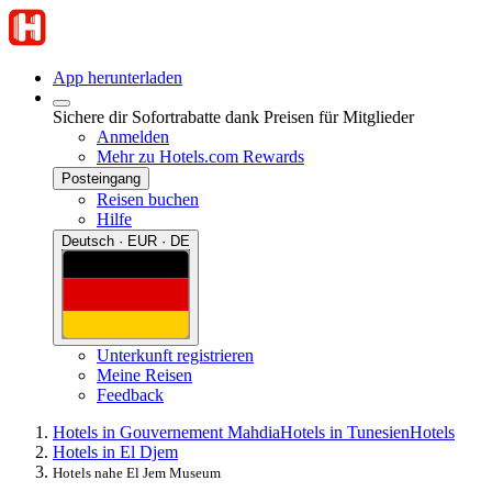
App herunterladen
Sichere dir Sofortrabatte dank Preisen für Mitglieder
Anmelden
Mehr zu Hotels.com Rewards
Posteingang
Reisen buchen
Hilfe
Deutsch · EUR · DE
Unterkunft registrieren
Meine Reisen
Feedback
Hotels in Gouvernement Mahdia
Hotels in Tunesien
Hotels
Hotels in El Djem
Hotels nahe El Jem Museum