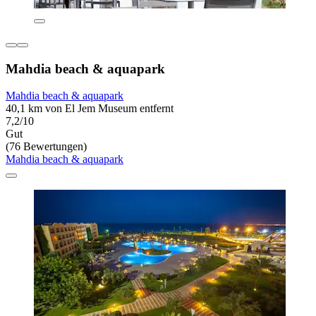
Mahdia beach & aquapark
Mahdia beach & aquapark
40,1 km von El Jem Museum entfernt
7,2/10
Gut
(76 Bewertungen)
Mahdia beach & aquapark