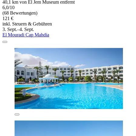
40,1 km von El Jem Museum entfernt
6,0/10
(68 Bewertungen)
121 €
inkl. Steuern & Gebühren
3. Sept.–4. Sept.
El Mouradi Cap Mahdia