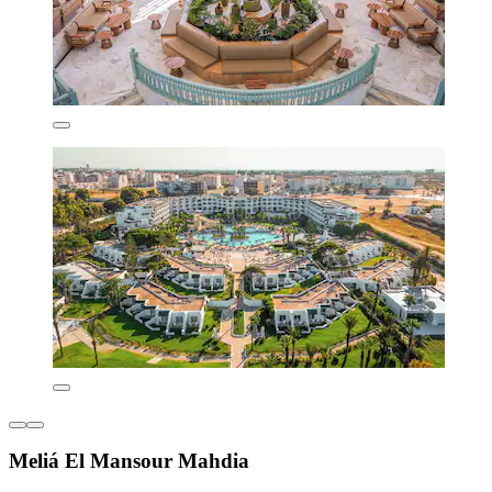
Meliá El Mansour Mahdia