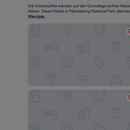
Die Unterkünfte werden auf der Grundlage echter Reise
haben. Diese Hotels in Pilanesberg National Park überze
Weniger
The Palace of the Lost City at Sun City Resort
The Cabanas Hotel at Sun City Resort