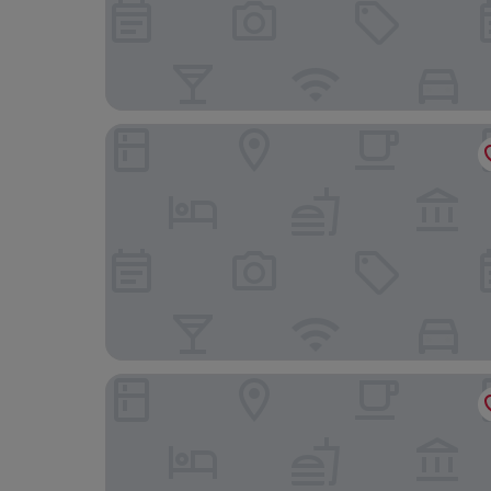
Black Rhino Game Lodge
Lush Private Game Lodge