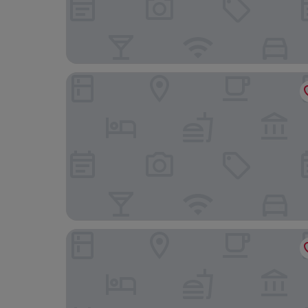
The Cascades Hotel at Sun City Resort
Ivory Tree Game Lodge