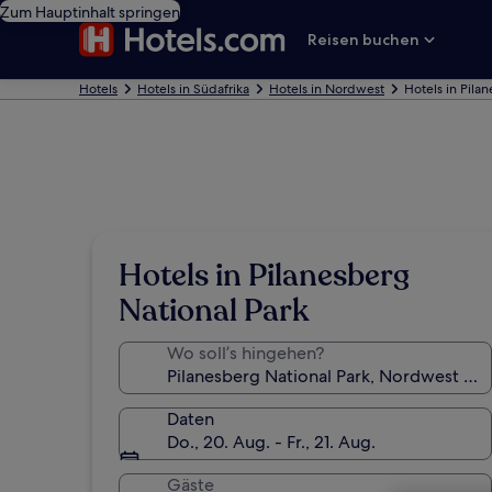
Zum Hauptinhalt springen
Reisen buchen
Hotels
Hotels in Südafrika
Hotels in Nordwest
Hotels in Pila
Hotels in Pilanesberg
National Park
Wo soll’s hingehen?
Daten
Do., 20. Aug. - Fr., 21. Aug.
Gäste