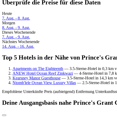
Überprüfe die Preise für diese Daten
Heute
7. Aug. - 8. Aug.
Morgen
8. Aug. - 9. Aug.
Dieses Wochenende
7. Aug. - 9. Aug.
Nächstes Wochenende
14. Aug. - 16. Aug.
Top 5 Hotels in der Nähe von Prince's Gra
Apartments on The Eighteenth
— 3.5-Sterne-Hotel in 0,3 km v
ANEW Hotel Ocean Reef Zinkwazi
— 4-Sterne-Hotel in 7,8 k
Kearsney Manor Guesthouse
— 3.5-Sterne-Hotel in 14,3 km vo
Ntomb'lele Ocean View Luxury Villas
— 2.5-Sterne-Hotel in 1
Empfohlene Unterkünfte
Preis (aufsteigend)
Entfernung
Unterkunftss
Deine Ausgangsbasis nahe Prince's Grant 