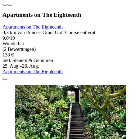
Apartments on The Eighteenth
Apartments on The Eighteenth
0,3 km von Prince's Grant Golf Course entfernt
9,0/10
Wunderbar
(2 Bewertungen)
138 €
inkl. Steuern & Gebühren
25. Aug.–26. Aug.
Apartments on The Eighteenth