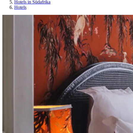
Hotels in Südafrika
Hotels