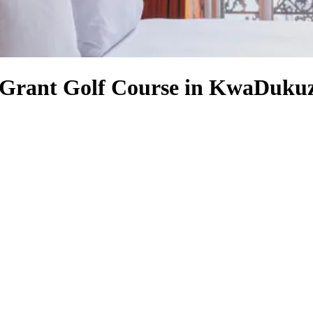
's Grant Golf Course in KwaDuku