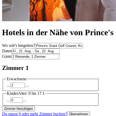
Hotels in der Nähe von Prince
Wo soll’s hingehen?
Daten
Gäste
Zimmer 1
Erwachsene
Kinder
Alter: 0 bis 17 J.
Zimmer hinzufügen
Du musst 9 oder mehr Zimmer buchen?
Übernehmen