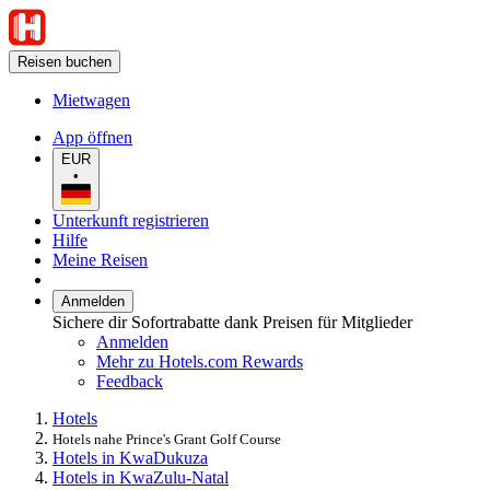
Reisen buchen
Mietwagen
App öffnen
EUR
•
Unterkunft registrieren
Hilfe
Meine Reisen
Anmelden
Sichere dir Sofortrabatte dank Preisen für Mitglieder
Anmelden
Mehr zu Hotels.com Rewards
Feedback
Hotels
Hotels nahe Prince's Grant Golf Course
Hotels in KwaDukuza
Hotels in KwaZulu-Natal