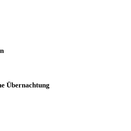
en
ne Übernachtung