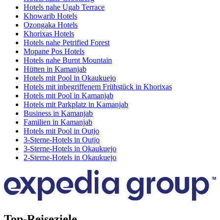
Hotels nahe Ugab Terrace
Khowarib Hotels
Ozongaka Hotels
Khorixas Hotels
Hotels nahe Petrified Forest
Mopane Pos Hotels
Hotels nahe Burnt Mountain
Hütten in Kamanjab
Hotels mit Pool in Okaukuejo
Hotels mit inbegriffenem Frühstück in Khorixas
Hotels mit Pool in Kamanjab
Hotels mit Parkplatz in Kamanjab
Business in Kamanjab
Familien in Kamanjab
Hotels mit Pool in Outjo
3-Sterne-Hotels in Outjo
3-Sterne-Hotels in Okaukuejo
2-Sterne-Hotels in Okaukuejo
Top-Reiseziele