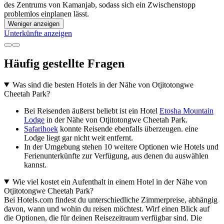
des Zentrums von Kamanjab, sodass sich ein Zwischenstopp
problemlos einplanen lässt.
Weniger anzeigen
Unterkünfte anzeigen
Häufig gestellte Fragen
Was sind die besten Hotels in der Nähe von Otjitotongwe
Cheetah Park?
Bei Reisenden äußerst beliebt ist ein Hotel
Etosha Mountain
Lodge
in der Nähe von Otjitotongwe Cheetah Park.
Safarihoek
konnte Reisende ebenfalls überzeugen. eine
Lodge liegt gar nicht weit entfernt.
In der Umgebung stehen 10 weitere Optionen wie Hotels und
Ferienunterkünfte zur Verfügung, aus denen du auswählen
kannst.
Wie viel kostet ein Aufenthalt in einem Hotel in der Nähe von
Otjitotongwe Cheetah Park?
Bei Hotels.com findest du unterschiedliche Zimmerpreise, abhängig
davon, wann und wohin du reisen möchtest. Wirf einen Blick auf
die Optionen, die für deinen Reisezeitraum verfügbar sind. Die