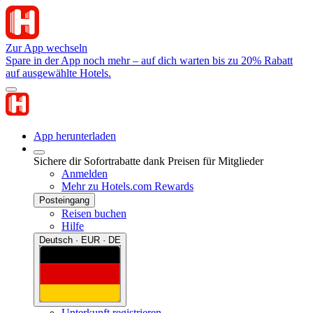
Zur App wechseln
Spare in der App noch mehr – auf dich warten bis zu 20% Rabatt
auf ausgewählte Hotels.
App herunterladen
Sichere dir Sofortrabatte dank Preisen für Mitglieder
Anmelden
Mehr zu Hotels.com Rewards
Posteingang
Reisen buchen
Hilfe
Deutsch · EUR · DE
Unterkunft registrieren