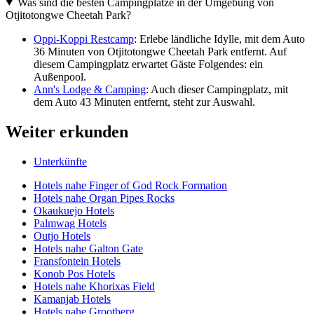
Was sind die besten Campingplätze in der Umgebung von
Otjitotongwe Cheetah Park?
Oppi-Koppi Restcamp
: Erlebe ländliche Idylle, mit dem Auto
36 Minuten von Otjitotongwe Cheetah Park entfernt. Auf
diesem Campingplatz erwartet Gäste Folgendes: ein
Außenpool.
Ann's Lodge & Camping
: Auch dieser Campingplatz, mit
dem Auto 43 Minuten entfernt, steht zur Auswahl.
Weiter erkunden
Unterkünfte
Hotels nahe Finger of God Rock Formation
Hotels nahe Organ Pipes Rocks
Okaukuejo Hotels
Palmwag Hotels
Outjo Hotels
Hotels nahe Galton Gate
Fransfontein Hotels
Konob Pos Hotels
Hotels nahe Khorixas Field
Kamanjab Hotels
Hotels nahe Grootberg