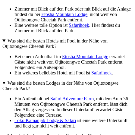
Zimmer mit Blick auf den Park oder mit Blick auf die Anlage
findest du bei
Etosha Mountain Lodge
, nicht weit von
Otjitotongwe Cheetah Park entfernt.
Eine weitere tolle Option ist
Safarihoek
. Hier findest du
Zimmer mit Blick auf den Park.
Was sind die besten Hotels mit Pool in der Nähe von
Otjitotongwe Cheetah Park?
Bei einem Aufenthalt im
Etosha Mountain Lodge
erwartet
Gäste nicht weit von Otjitotongwe Cheetah Park entfernt
Folgendes: ein Außenpool.
Ein weiteres beliebtes Hotel mit Pool ist
Safarihoek
.
Was sind die besten Lodges in der Nähe von Otjitotongwe
Cheetah Park?
Ein Aufenthalt bei
Safari Adventure Farm
, mit dem Auto 36
Minuten von Otjitotongwe Cheetah Park entfernt, lässt dich
den Alltag vergessen. In dieser Unterkunft erwartet Gäste
Folgendes: eine Terrasse.
Toko Kamanjab Lodge & Safari
ist eine weitere Unterkunft
und liegt gar nicht weit entfernt.