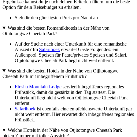
Ergebnisse kannst du je nach deinen Kriterien filtern, um die beste
Option für dein Reisebudget zu erhalten.
Sieh dir den günstigsten Preis pro Nacht an
Was sind die besten Romantikhotels in der Nähe von
Otjitotongwe Cheetah Park?
Auf der Suche nach einer Unterkunft für eine romantische
Auszeit? Im
Safarihoek
erwartet Gäste Folgendes: ein
Außenpool, Speisen für Paare/privates Speisen und Safari.
Otjitotongwe Cheetah Park liegt nicht weit entfernt.
Was sind die besten Hotels in der Nähe von Otjitotongwe
Cheetah Park mit inbegriffenem Frühstück?
Etosha Mountain Lodge
serviert inbegriffenes regionales
Frühstück, damit du gestärkt in den Tag startest. Die
Unterkunft liegt nicht weit von Otjitotongwe Cheetah Park
entfernt.
Safarihoek
ist ebenfalls eine empfehlenswerte Unterkunft gar
nicht weit entfernt. Hier erwartet dich inbegriffenes regionales
Frühstück.
Welche Hotels in der Nähe von Otjitotongwe Cheetah Park
bieten Zimmer mit toller Aussicht?