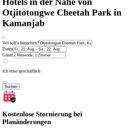
Hotels in der Nähe von
Otjitotongwe Cheetah Park in
Kamanjab
Wo soll’s hingehen?
Daten
Gäste
Ich reise geschäftlich
Suchen
Kostenlose Stornierung bei
Planänderungen