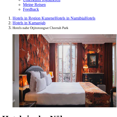
Meine Reisen
Feedback
Hotels in Region Kunene
Hotels in Namibia
Hotels
Hotels in Kamanjab
Hotels nahe Otjitotongwe Cheetah Park