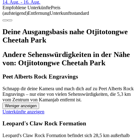
14. Aug. - 16. Aug.
Empfohlene Unterkünfte
Preis
(aufsteigend)
Entfernung
Unterkunftsstandard
Deine Ausgangsbasis nahe Otjitotongwe
Cheetah Park
Andere Sehenswürdigkeiten in der Nähe
von: Otjitotongwe Cheetah Park
Peet Alberts Rock Engravings
Schnapp dir deine Kamera und mach dich auf zu Peet Alberts Rock
Engravings – nur eine von vielen Sehenswürdigkeiten, die 5,3 km
vom Zentrum von Kamanjab entfernt ist.
Weniger anzeigen
Unterkünfte anzeigen
Leopard's Claw Rock Formation
Leopard's Claw Rock Formation befindet sich 28,5 km außerhalb