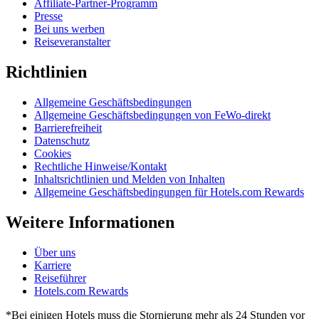
Affiliate-Partner-Programm
Presse
Bei uns werben
Reiseveranstalter
Richtlinien
Allgemeine Geschäftsbedingungen
Allgemeine Geschäftsbedingungen von FeWo-direkt
Barrierefreiheit
Datenschutz
Cookies
Rechtliche Hinweise/Kontakt
Inhaltsrichtlinien und Melden von Inhalten
Allgemeine Geschäftsbedingungen für Hotels.com Rewards
Weitere Informationen
Über uns
Karriere
Reiseführer
Hotels.com Rewards
*Bei einigen Hotels muss die Stornierung mehr als 24 Stunden vor