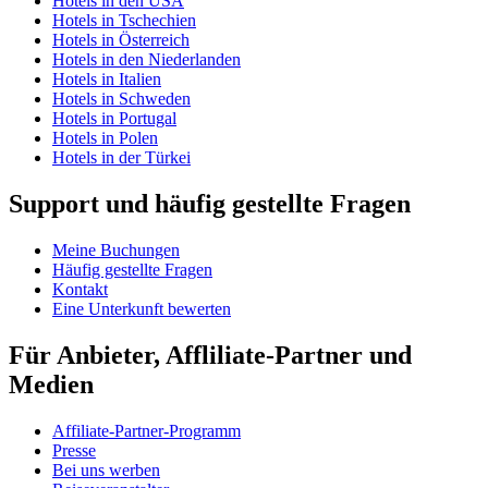
Hotels in den USA
Hotels in Tschechien
Hotels in Österreich
Hotels in den Niederlanden
Hotels in Italien
Hotels in Schweden
Hotels in Portugal
Hotels in Polen
Hotels in der Türkei
Support und häufig gestellte Fragen
Meine Buchungen
Häufig gestellte Fragen
Kontakt
Eine Unterkunft bewerten
Für Anbieter, Affliliate-Partner und
Medien
Affiliate-Partner-Programm
Presse
Bei uns werben