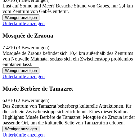
8.6/10 (4 Bewertungen)
Lust auf Sonne und Meer? Besuche Strand von Gabes, nur 2,4 km
vom Zentrum von Gabès entfernt.
Weniger anzeigen
Unterkünfte anzeigen
Mosquée de Zraoua
7.4/10 (3 Bewertungen)
Mosquée de Zraoua befindet sich 10,4 km außerhalb des Zentrums
von Nouvelle Matmata, sodass sich ein Zwischenstopp problemlos
einplanen lässt.
Weniger anzeigen
Unterkünfte anzeigen
Musée Berbère de Tamazret
6.0/10 (2 Bewertungen)
Das Zentrum von Tamazrat beherbergt kulturelle Attraktionen, für
die sich ein Zwischenstopp sicherlich lohnt. Eines dieser Kultur-
Highlights: Musée Berbère de Tamazret. Mosquée de Zraoua ist der
passende Ort, um die kulturelle Seite von Tamazrat zu erleben.
Weniger anzeigen
Unterkünfte anzeigen