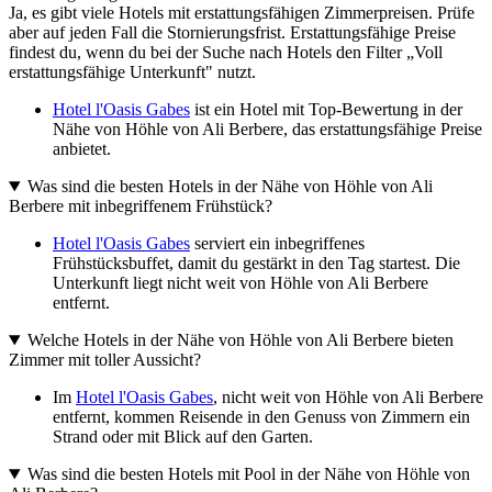
Ja, es gibt viele Hotels mit erstattungsfähigen Zimmerpreisen. Prüfe
aber auf jeden Fall die Stornierungsfrist. Erstattungsfähige Preise
findest du, wenn du bei der Suche nach Hotels den Filter „Voll
erstattungsfähige Unterkunft" nutzt.
Hotel l'Oasis Gabes
ist ein Hotel mit Top-Bewertung in der
Nähe von Höhle von Ali Berbere, das erstattungsfähige Preise
anbietet.
Was sind die besten Hotels in der Nähe von Höhle von Ali
Berbere mit inbegriffenem Frühstück?
Hotel l'Oasis Gabes
serviert ein inbegriffenes
Frühstücksbuffet, damit du gestärkt in den Tag startest. Die
Unterkunft liegt nicht weit von Höhle von Ali Berbere
entfernt.
Welche Hotels in der Nähe von Höhle von Ali Berbere bieten
Zimmer mit toller Aussicht?
Im
Hotel l'Oasis Gabes
, nicht weit von Höhle von Ali Berbere
entfernt, kommen Reisende in den Genuss von Zimmern ein
Strand oder mit Blick auf den Garten.
Was sind die besten Hotels mit Pool in der Nähe von Höhle von