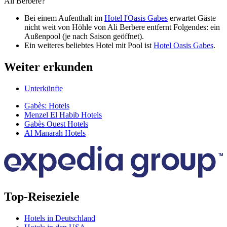
Ali Berbere?
Bei einem Aufenthalt im
Hotel l'Oasis Gabes
erwartet Gäste
nicht weit von Höhle von Ali Berbere entfernt Folgendes: ein
Außenpool (je nach Saison geöffnet).
Ein weiteres beliebtes Hotel mit Pool ist
Hotel Oasis Gabes
.
Weiter erkunden
Unterkünfte
Gabès: Hotels
Menzel El Habib Hotels
Gabès Ouest Hotels
Al Manārah Hotels
Top-Reiseziele
Hotels in Deutschland