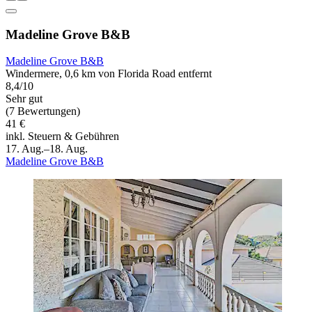
Madeline Grove B&B
Madeline Grove B&B
Windermere, 0,6 km von Florida Road entfernt
8,4/10
Sehr gut
(7 Bewertungen)
41 €
inkl. Steuern & Gebühren
17. Aug.–18. Aug.
Madeline Grove B&B