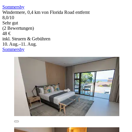
Sommersby
Windermere, 0,4 km von Florida Road entfernt
8,0/10
Sehr gut
(2 Bewertungen)
48 €
inkl. Steuern & Gebühren
10. Aug.–11. Aug.
Sommersby