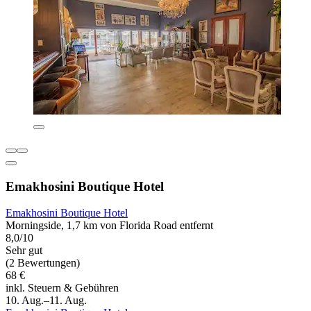
Emakhosini Boutique Hotel
Emakhosini Boutique Hotel
Morningside, 1,7 km von Florida Road entfernt
8,0/10
Sehr gut
(2 Bewertungen)
68 €
inkl. Steuern & Gebühren
10. Aug.–11. Aug.