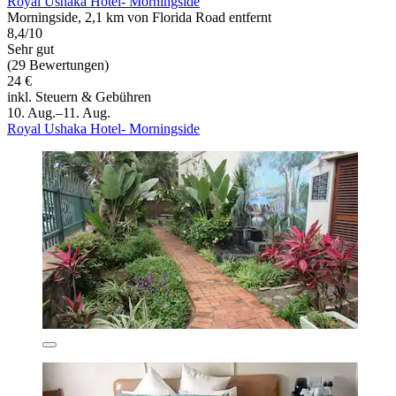
Royal Ushaka Hotel- Morningside
Morningside, 2,1 km von Florida Road entfernt
8,4/10
Sehr gut
(29 Bewertungen)
24 €
inkl. Steuern & Gebühren
10. Aug.–11. Aug.
Royal Ushaka Hotel- Morningside