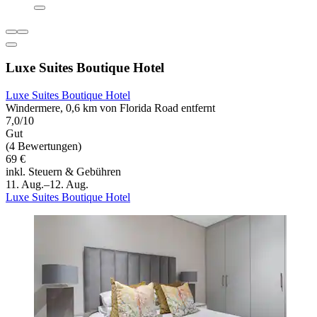
Luxe Suites Boutique Hotel
Luxe Suites Boutique Hotel
Windermere, 0,6 km von Florida Road entfernt
7,0/10
Gut
(4 Bewertungen)
69 €
inkl. Steuern & Gebühren
11. Aug.–12. Aug.
Luxe Suites Boutique Hotel