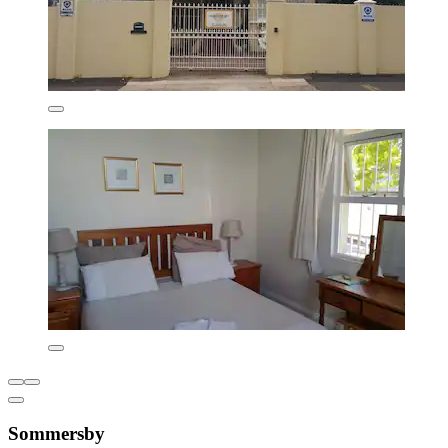
Sommersby