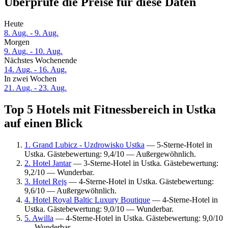
Überprüfe die Preise für diese Daten
Heute
8. Aug. - 9. Aug.
Morgen
9. Aug. - 10. Aug.
Nächstes Wochenende
14. Aug. - 16. Aug.
In zwei Wochen
21. Aug. - 23. Aug.
Top 5 Hotels mit Fitnessbereich in Ustka
auf einen Blick
1. Grand Lubicz - Uzdrowisko Ustka
— 5-Sterne-Hotel in
Ustka. Gästebewertung: 9,4/10 — Außergewöhnlich.
2. Hotel Jantar
— 3-Sterne-Hotel in Ustka. Gästebewertung:
9,2/10 — Wunderbar.
3. Hotel Rejs
— 4-Sterne-Hotel in Ustka. Gästebewertung:
9,6/10 — Außergewöhnlich.
4. Hotel Royal Baltic Luxury Boutique
— 4-Sterne-Hotel in
Ustka. Gästebewertung: 9,0/10 — Wunderbar.
5. Awilla
— 4-Sterne-Hotel in Ustka. Gästebewertung: 9,0/10
— Wunderbar.