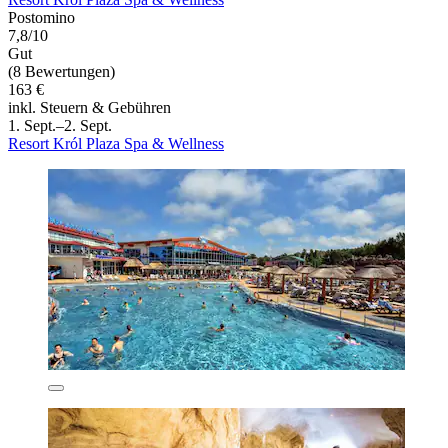
Postomino
7,8/10
Gut
(8 Bewertungen)
163 €
inkl. Steuern & Gebühren
1. Sept.–2. Sept.
Resort Król Plaza Spa & Wellness