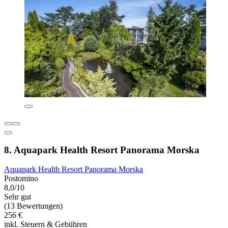
8. Aquapark Health Resort Panorama Morska
Aquapark Health Resort Panorama Morska
Postomino
8,0/10
Sehr gut
(13 Bewertungen)
256 €
inkl. Steuern & Gebühren