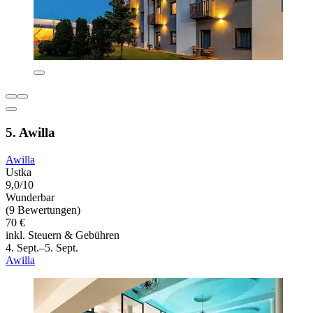
5. Awilla
Awilla
Ustka
9,0/10
Wunderbar
(9 Bewertungen)
70 €
inkl. Steuern & Gebühren
4. Sept.–5. Sept.
Awilla