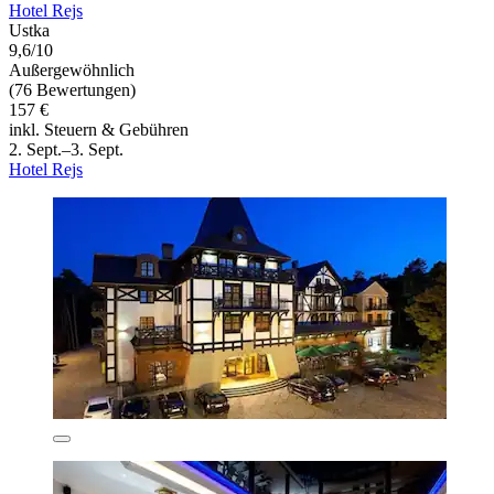
Hotel Rejs
Ustka
9,6/10
Außergewöhnlich
(76 Bewertungen)
157 €
inkl. Steuern & Gebühren
2. Sept.–3. Sept.
Hotel Rejs