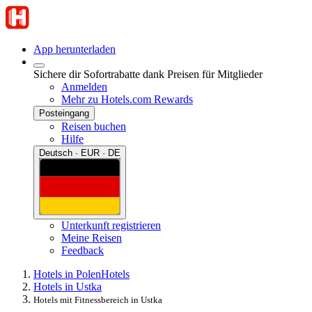
App herunterladen
Sichere dir Sofortrabatte dank Preisen für Mitglieder
Anmelden
Mehr zu Hotels.com Rewards
Posteingang
Reisen buchen
Hilfe
Deutsch · EUR · DE
Unterkunft registrieren
Meine Reisen
Feedback
Hotels in Polen
Hotels
Hotels in Ustka
Hotels mit Fitnessbereich in Ustka