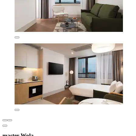
master Wola