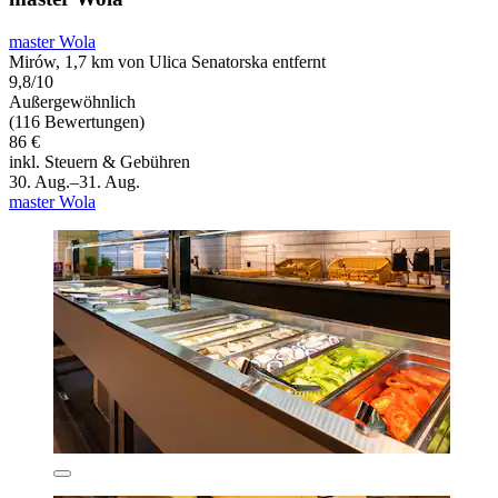
master Wola
Mirów, 1,7 km von Ulica Senatorska entfernt
9,8/10
Außergewöhnlich
(116 Bewertungen)
86 €
inkl. Steuern & Gebühren
30. Aug.–31. Aug.
master Wola