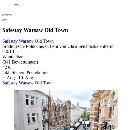
Safestay Warsaw Old Town
Safestay Warsaw Old Town
Śródmieście Północne, 0,3 km von Ulica Senatorska entfernt
9,0/10
Wunderbar
(341 Bewertungen)
42 €
inkl. Steuern & Gebühren
9. Aug.–10. Aug.
Safestay Warsaw Old Town