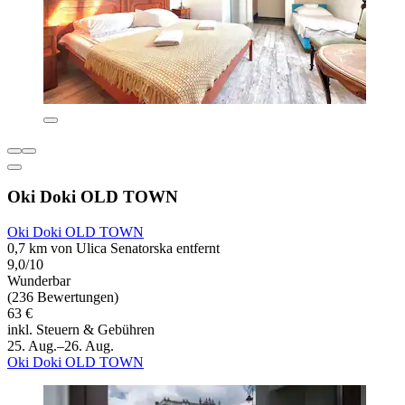
Oki Doki OLD TOWN
Oki Doki OLD TOWN
0,7 km von Ulica Senatorska entfernt
9,0/10
Wunderbar
(236 Bewertungen)
63 €
inkl. Steuern & Gebühren
25. Aug.–26. Aug.
Oki Doki OLD TOWN