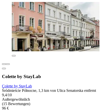
Colette by StayLab
Colette by StayLab
Śródmieście Północne, 1,3 km von Ulica Senatorska entfernt
9,4/10
Außergewöhnlich
(15 Bewertungen)
96 €