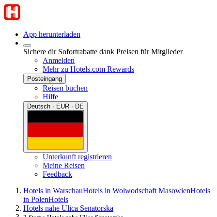
App herunterladen
Sichere dir Sofortrabatte dank Preisen für Mitglieder
Anmelden
Mehr zu Hotels.com Rewards
Posteingang
Reisen buchen
Hilfe
Deutsch · EUR · DE
Unterkunft registrieren
Meine Reisen
Feedback
Hotels in Warschau
Hotels in Woiwodschaft Masowien
Hotels
in Polen
Hotels
Hotels nahe Ulica Senatorska