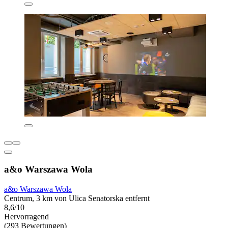
a&o Warszawa Wola
a&o Warszawa Wola
Centrum, 3 km von Ulica Senatorska entfernt
8,6/10
Hervorragend
(293 Bewertungen)