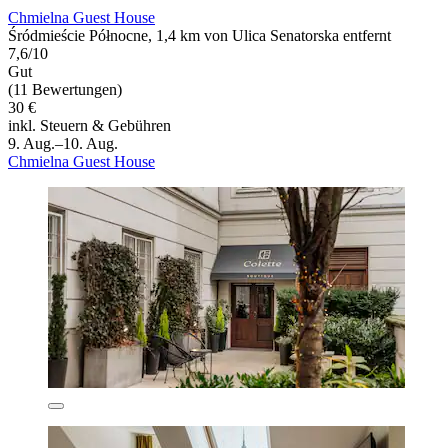
Chmielna Guest House
Śródmieście Północne, 1,4 km von Ulica Senatorska entfernt
7,6/10
Gut
(11 Bewertungen)
30 €
inkl. Steuern & Gebühren
9. Aug.–10. Aug.
Chmielna Guest House