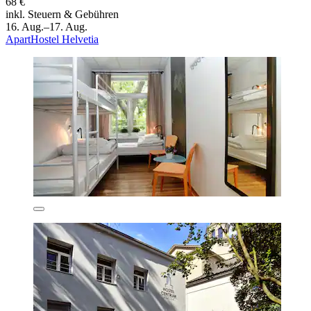
68 €
inkl. Steuern & Gebühren
16. Aug.–17. Aug.
ApartHostel Helvetia