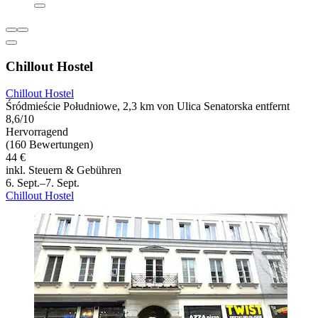
Chillout Hostel
Chillout Hostel
Śródmieście Południowe, 2,3 km von Ulica Senatorska entfernt
8,6/10
Hervorragend
(160 Bewertungen)
44 €
inkl. Steuern & Gebühren
6. Sept.–7. Sept.
Chillout Hostel