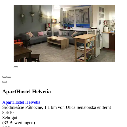
ApartHostel Helvetia
ApartHostel Helvetia
Śródmieście Północne, 1,1 km von Ulica Senatorska entfernt
8,4/10
Sehr gut
(33 Bewertungen)