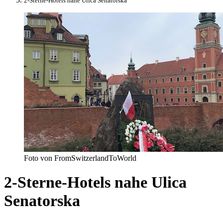
2-Sterne-Hotels nahe Ulica Senatorska
Foto von FromSwitzerlandToWorld
2-Sterne-Hotels nahe Ulica
Senatorska