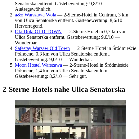
Senatorska entfernt. Gästebewertung: 9,8/10 —
Außergewöhnlich.
a&o Warszawa Wola
— 2-Sterne-Hotel in Centrum, 3 km
von Ulica Senatorska entfernt. Gästebewertung: 8,6/10 —
Hervorragend.
Oki Doki OLD TOWN
— 2-Sterne-Hotel in 0,7 km von
Ulica Senatorska entfernt. Gästebewertung: 9,0/10 —
Wunderbar.
Safestay Warsaw Old Town
— 2-Sterne-Hotel in Śródmieście
Północne, 0,3 km von Ulica Senatorska entfernt.
Gästebewertung: 9,0/10 — Wunderbar.
Moon Hostel Warszawa
— 2-Sterne-Hotel in Śródmieście
Północne, 1,4 km von Ulica Senatorska entfernt.
Gästebewertung: 8,2/10 — Sehr gut.
2-Sterne-Hotels nahe Ulica Senatorska