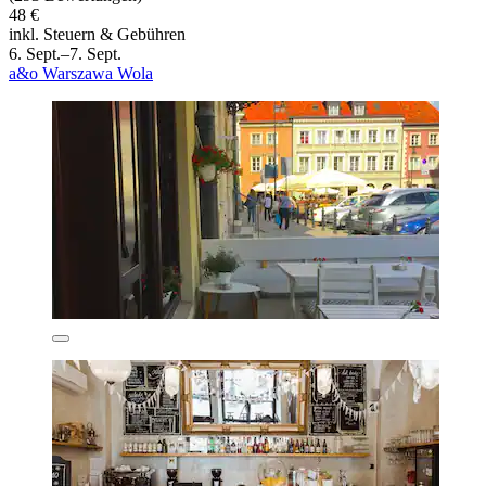
48 €
inkl. Steuern & Gebühren
6. Sept.–7. Sept.
a&o Warszawa Wola