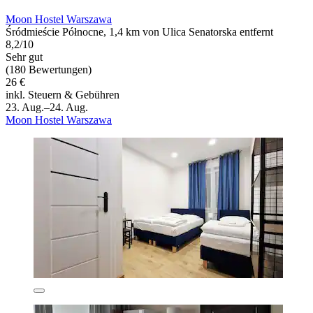
Moon Hostel Warszawa
Śródmieście Północne, 1,4 km von Ulica Senatorska entfernt
8,2/10
Sehr gut
(180 Bewertungen)
26 €
inkl. Steuern & Gebühren
23. Aug.–24. Aug.
Moon Hostel Warszawa