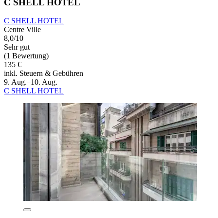
C SHELL HOTEL
C SHELL HOTEL
Centre Ville
8,0/10
Sehr gut
(1 Bewertung)
135 €
inkl. Steuern & Gebühren
9. Aug.–10. Aug.
C SHELL HOTEL