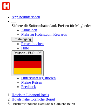
App herunterladen
Sichere dir Sofortrabatte dank Preisen für Mitglieder
Anmelden
Mehr zu Hotels.com Rewards
Posteingang
Reisen buchen
Hilfe
Deutsch · EUR · DE
Unterkunft registrieren
Meine Reisen
Feedback
Hotels in Libanon
Hotels
Hotels nahe Corniche Beirut
Haustierfreundliche Hotels nahe Corniche Beirut