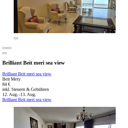
Brilliant Beit meri sea view
Brilliant Beit meri sea view
Beit Mery
84 €
inkl. Steuern & Gebühren
12. Aug.–13. Aug.
Brilliant Beit meri sea view