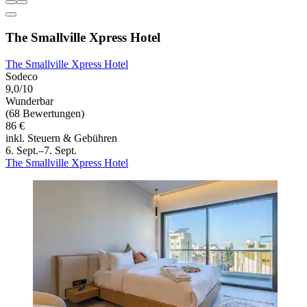
The Smallville Xpress Hotel
The Smallville Xpress Hotel
Sodeco
9,0/10
Wunderbar
(68 Bewertungen)
86 €
inkl. Steuern & Gebühren
6. Sept.–7. Sept.
The Smallville Xpress Hotel