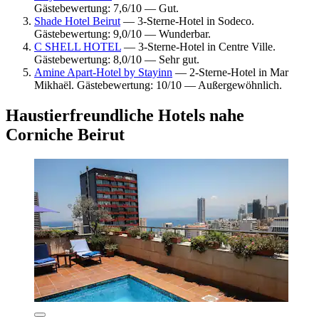
Gästebewertung: 7,6/10 — Gut.
Shade Hotel Beirut
— 3-Sterne-Hotel in Sodeco.
Gästebewertung: 9,0/10 — Wunderbar.
C SHELL HOTEL
— 3-Sterne-Hotel in Centre Ville.
Gästebewertung: 8,0/10 — Sehr gut.
Amine Apart-Hotel by Stayinn
— 2-Sterne-Hotel in Mar
Mikhaël. Gästebewertung: 10/10 — Außergewöhnlich.
Haustierfreundliche Hotels nahe
Corniche Beirut