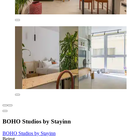
BOHO Studios by Stayinn
BOHO Studios by Stayinn
Beirut