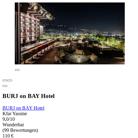
BURJ on BAY Hotel
BURJ on BAY Hotel
Kfar Yassine
9,0/10
Wunderbar
(99 Bewertungen)
110 €