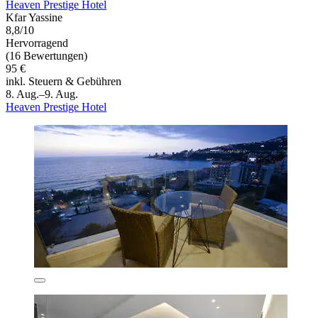
Heaven Prestige Hotel
Kfar Yassine
8,8/10
Hervorragend
(16 Bewertungen)
95 €
inkl. Steuern & Gebühren
8. Aug.–9. Aug.
Heaven Prestige Hotel