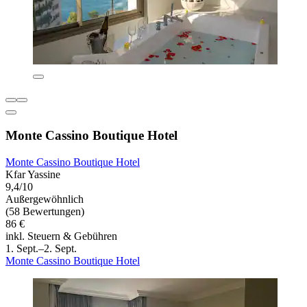
Monte Cassino Boutique Hotel
Monte Cassino Boutique Hotel
Kfar Yassine
9,4/10
Außergewöhnlich
(58 Bewertungen)
86 €
inkl. Steuern & Gebühren
1. Sept.–2. Sept.
Monte Cassino Boutique Hotel