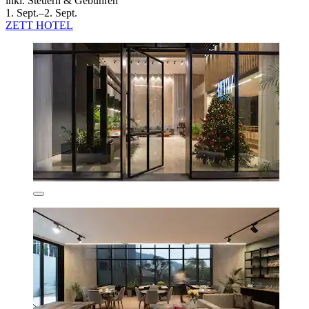
inkl. Steuern & Gebühren
1. Sept.–2. Sept.
ZETT HOTEL