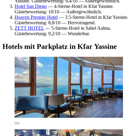
Yassine. Gästebewertung: 9,4/10 — Außergewöhnlich.
Hotel San Diego
— 4-Sterne-Hotel in Kfar Yassine.
Gästebewertung: 10/10 — Außergewöhnlich.
Heaven Prestige Hotel
— 3.5-Sterne-Hotel in Kfar Yassine.
Gästebewertung: 8,8/10 — Hervorragend.
ZETT HOTEL
— 5-Sterne-Hotel in Sahel Aalma.
Gästebewertung: 9,2/10 — Wunderbar.
Hotels mit Parkplatz in Kfar Yassine