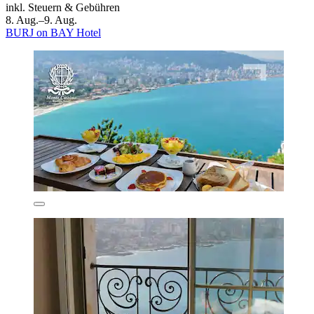
inkl. Steuern & Gebühren
8. Aug.–9. Aug.
BURJ on BAY Hotel