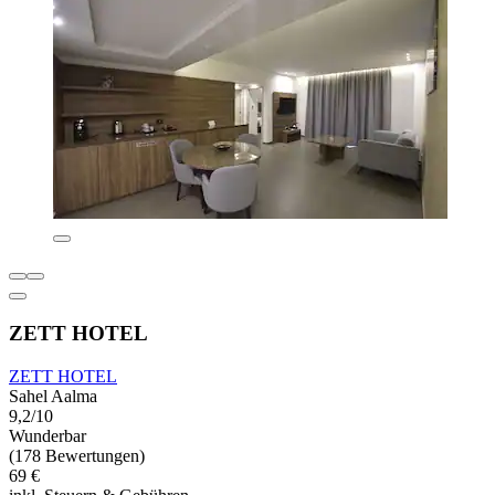
ZETT HOTEL
ZETT HOTEL
Sahel Aalma
9,2/10
Wunderbar
(178 Bewertungen)
69 €