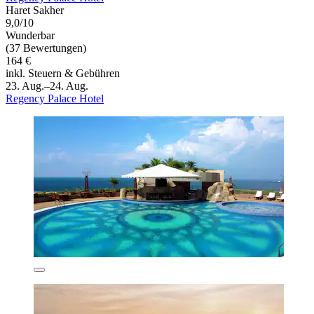
Haret Sakher
9,0/10
Wunderbar
(37 Bewertungen)
164 €
inkl. Steuern & Gebühren
23. Aug.–24. Aug.
Regency Palace Hotel