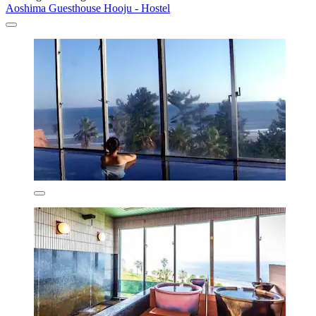
Aoshima Guesthouse Hooju - Hostel