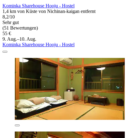
Kominka Sharehouse Hooju - Hostel
1,4 km von Küste von Nichinan-kaigan entfernt
8,2/10
Sehr gut
(51 Bewertungen)
55 €
9. Aug.–10. Aug.
Kominka Sharehouse Hooju - Hostel