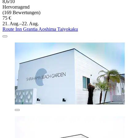
8,6/10
Hervorragend
(169 Bewertungen)
75 €
21. Aug.–22. Aug.
Route Inn Grantia Aoshima Taiyokaku