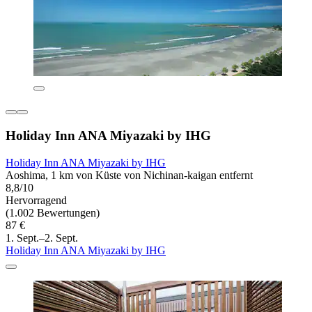
Holiday Inn ANA Miyazaki by IHG
Holiday Inn ANA Miyazaki by IHG
Aoshima, 1 km von Küste von Nichinan-kaigan entfernt
8,8/10
Hervorragend
(1.002 Bewertungen)
87 €
1. Sept.–2. Sept.
Holiday Inn ANA Miyazaki by IHG