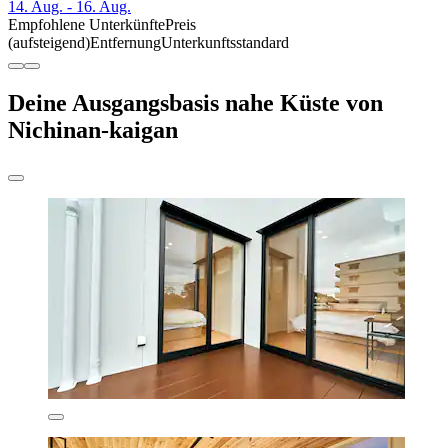
14. Aug. - 16. Aug.
Empfohlene Unterkünfte
Preis
(aufsteigend)
Entfernung
Unterkunftsstandard
Deine Ausgangsbasis nahe Küste von
Nichinan-kaigan