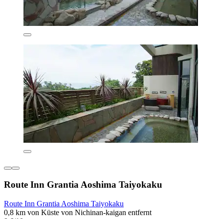
Route Inn Grantia Aoshima Taiyokaku
Route Inn Grantia Aoshima Taiyokaku
0,8 km von Küste von Nichinan-kaigan entfernt