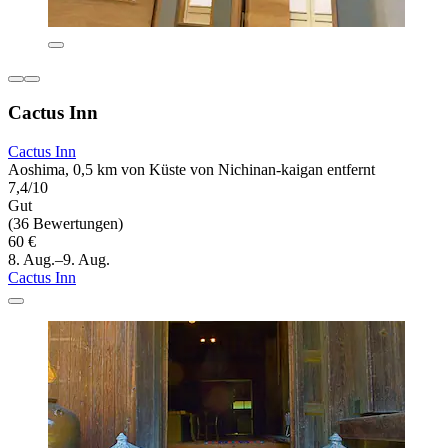
Cactus Inn
Cactus Inn
Aoshima, 0,5 km von Küste von Nichinan-kaigan entfernt
7,4/10
Gut
(36 Bewertungen)
60 €
8. Aug.–9. Aug.
Cactus Inn