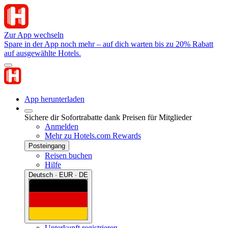
Zur App wechseln
Spare in der App noch mehr – auf dich warten bis zu 20% Rabatt
auf ausgewählte Hotels.
App herunterladen
Sichere dir Sofortrabatte dank Preisen für Mitglieder
Anmelden
Mehr zu Hotels.com Rewards
Posteingang
Reisen buchen
Hilfe
Deutsch · EUR · DE
Unterkunft registrieren