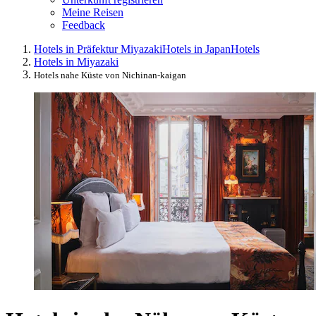
Meine Reisen
Feedback
Hotels in Präfektur Miyazaki
Hotels in Japan
Hotels
Hotels in Miyazaki
Hotels nahe Küste von Nichinan-kaigan