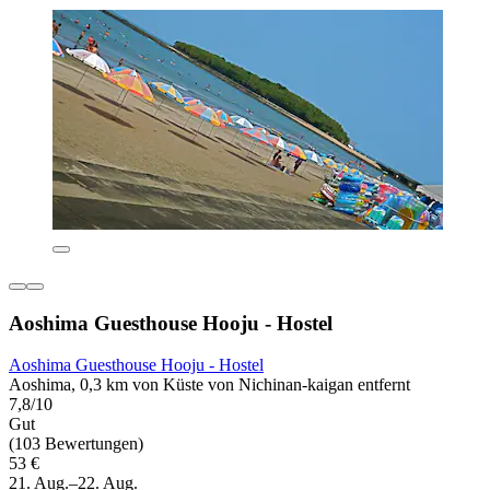
Aoshima Guesthouse Hooju - Hostel
Aoshima Guesthouse Hooju - Hostel
Aoshima, 0,3 km von Küste von Nichinan-kaigan entfernt
7,8/10
Gut
(103 Bewertungen)
53 €
21. Aug.–22. Aug.