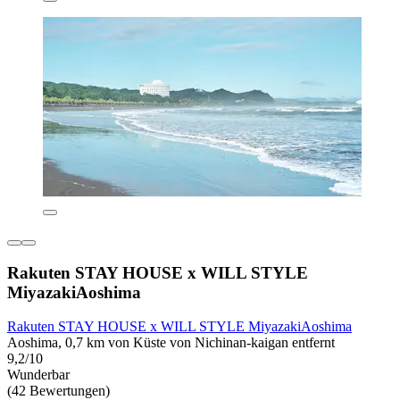
Rakuten STAY HOUSE x WILL STYLE
MiyazakiAoshima
Rakuten STAY HOUSE x WILL STYLE MiyazakiAoshima
Aoshima, 0,7 km von Küste von Nichinan-kaigan entfernt
9,2/10
Wunderbar
(42 Bewertungen)