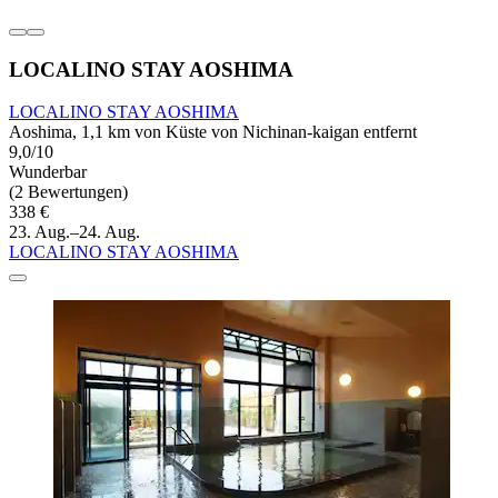
LOCALINO STAY AOSHIMA
LOCALINO STAY AOSHIMA
Aoshima, 1,1 km von Küste von Nichinan-kaigan entfernt
9,0/10
Wunderbar
(2 Bewertungen)
338 €
23. Aug.–24. Aug.
LOCALINO STAY AOSHIMA