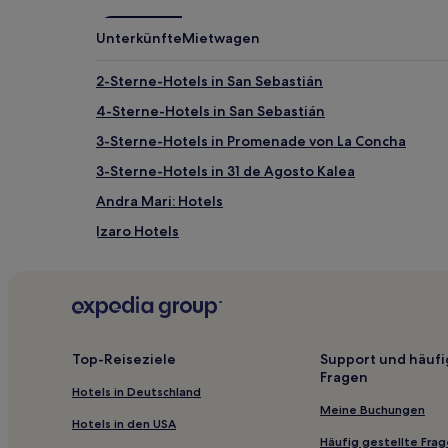
können
zusätzliche
Unterkünfte
Mietwagen
Bedingungen
gelten.
2-Sterne-Hotels in San Sebastián
4-Sterne-Hotels in San Sebastián
3-Sterne-Hotels in Promenade von La Concha
3-Sterne-Hotels in 31 de Agosto Kalea
Andra Mari: Hotels
Izaro Hotels
Errigoiti Hotels
Hotels nahe Ribera-Markt
Basurto-Zorroza: Hotels
Ereño Hotels
Top-Reiseziele
Support und häufi
Fragen
Hotels nahe Bosque Encantado de Oma
Hotels in Deutschland
Astrabudua: Hotels
Meine Buchungen
Hotels in den USA
San Francisco: Hotels
Häufig gestellte Fra