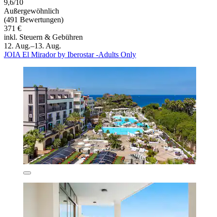
9,6/10
Außergewöhnlich
(491 Bewertungen)
371 €
inkl. Steuern & Gebühren
12. Aug.–13. Aug.
JOIA El Mirador by Iberostar -Adults Only