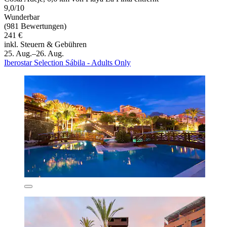
9,0/10
Wunderbar
(981 Bewertungen)
241 €
inkl. Steuern & Gebühren
25. Aug.–26. Aug.
Iberostar Selection Sábila - Adults Only