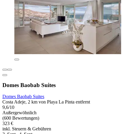
Domes Baobab Suites
Domes Baobab Suites
Costa Adeje, 2 km von Playa La Pinta entfernt
9,6/10
Außergewöhnlich
(600 Bewertungen)
323 €
inkl. Steuern & Gebühren