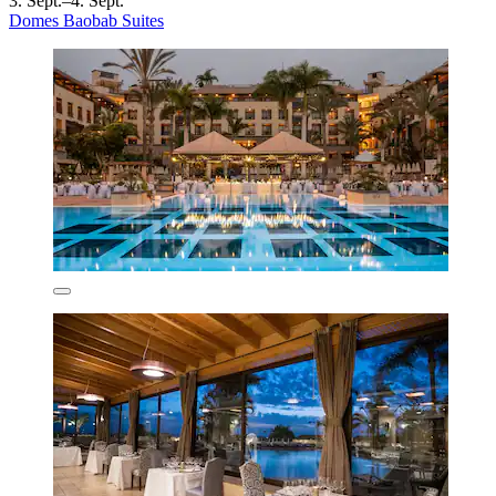
3. Sept.–4. Sept.
Domes Baobab Suites