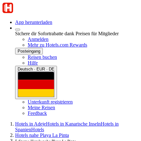
App herunterladen
Sichere dir Sofortrabatte dank Preisen für Mitglieder
Anmelden
Mehr zu Hotels.com Rewards
Posteingang
Reisen buchen
Hilfe
Deutsch · EUR · DE
Unterkunft registrieren
Meine Reisen
Feedback
Hotels in Adeje
Hotels in Kanarische Inseln
Hotels in
Spanien
Hotels
Hotels nahe Playa La Pinta