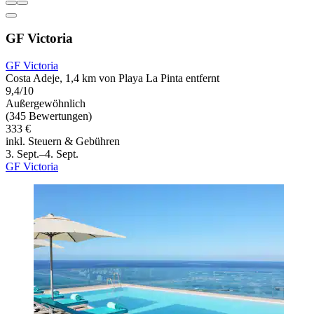
GF Victoria
GF Victoria
Costa Adeje, 1,4 km von Playa La Pinta entfernt
9,4/10
Außergewöhnlich
(345 Bewertungen)
333 €
inkl. Steuern & Gebühren
3. Sept.–4. Sept.
GF Victoria