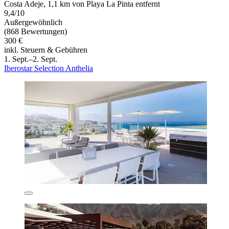
Costa Adeje, 1,1 km von Playa La Pinta entfernt
9,4/10
Außergewöhnlich
(868 Bewertungen)
300 €
inkl. Steuern & Gebühren
1. Sept.–2. Sept.
Iberostar Selection Anthelia