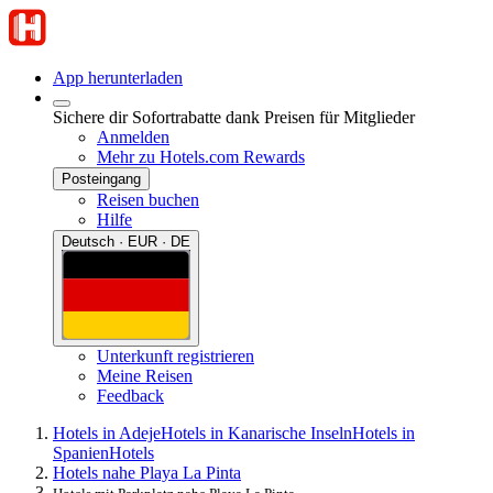
App herunterladen
Sichere dir Sofortrabatte dank Preisen für Mitglieder
Anmelden
Mehr zu Hotels.com Rewards
Posteingang
Reisen buchen
Hilfe
Deutsch · EUR · DE
Unterkunft registrieren
Meine Reisen
Feedback
Hotels in Adeje
Hotels in Kanarische Inseln
Hotels in
Spanien
Hotels
Hotels nahe Playa La Pinta