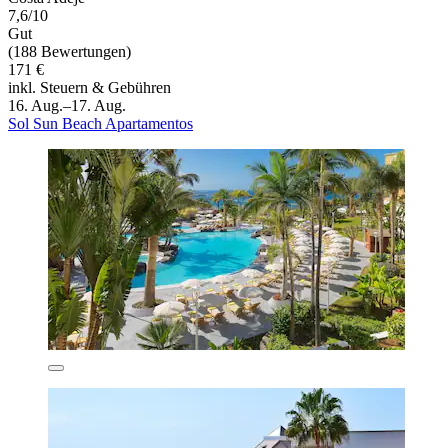
7,6/10
Gut
(188 Bewertungen)
171 €
inkl. Steuern & Gebühren
16. Aug.–17. Aug.
Sol Sun Beach Apartamentos