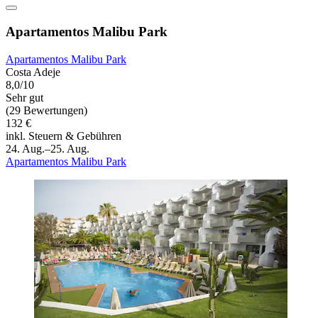
Apartamentos Malibu Park
Apartamentos Malibu Park
Costa Adeje
8,0/10
Sehr gut
(29 Bewertungen)
132 €
inkl. Steuern & Gebühren
24. Aug.–25. Aug.
Apartamentos Malibu Park