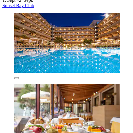
1. Sept.–2. Sept.
Sunset Bay Club