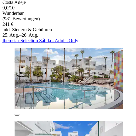
Costa Adeje
9,0/10
Wunderbar
(981 Bewertungen)
241 €
inkl. Steuern & Gebühren
25. Aug.–26. Aug.
Iberostar Selection Sábila - Adults Only