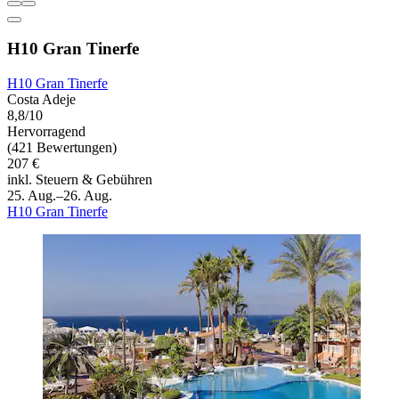
H10 Gran Tinerfe
H10 Gran Tinerfe
Costa Adeje
8,8/10
Hervorragend
(421 Bewertungen)
207 €
inkl. Steuern & Gebühren
25. Aug.–26. Aug.
H10 Gran Tinerfe