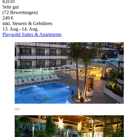
8,0/10
Sehr gut
(72 Bewertungen)
249 €
inkl. Steuern & Gebühren
13. Aug.–14. Aug.
Playaolid Suites & Apartments