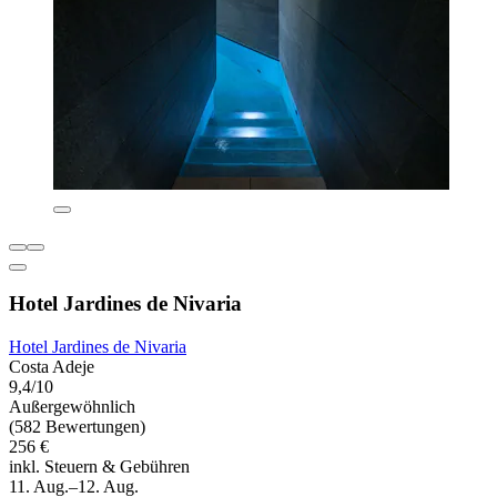
Hotel Jardines de Nivaria
Hotel Jardines de Nivaria
Costa Adeje
9,4/10
Außergewöhnlich
(582 Bewertungen)
256 €
inkl. Steuern & Gebühren
11. Aug.–12. Aug.