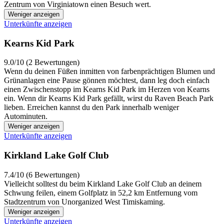
Zentrum von Virginiatown einen Besuch wert.
Weniger anzeigen
Unterkünfte anzeigen
Kearns Kid Park
9.0/10 (2 Bewertungen)
Wenn du deinen Füßen inmitten von farbenprächtigen Blumen und
Grünanlagen eine Pause gönnen möchtest, dann leg doch einfach
einen Zwischenstopp im Kearns Kid Park im Herzen von Kearns
ein. Wenn dir Kearns Kid Park gefällt, wirst du Raven Beach Park
lieben. Erreichen kannst du den Park innerhalb weniger
Autominuten.
Weniger anzeigen
Unterkünfte anzeigen
Kirkland Lake Golf Club
7.4/10 (6 Bewertungen)
Vielleicht solltest du beim Kirkland Lake Golf Club an deinem
Schwung feilen, einem Golfplatz in 52,2 km Entfernung vom
Stadtzentrum von Unorganized West Timiskaming.
Weniger anzeigen
Unterkünfte anzeigen