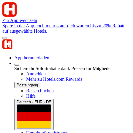
Zur App wechseln
Spare in der App noch mehr – auf dich warten bis zu 20% Rabatt
auf ausgewählte Hotels.
App herunterladen
Sichere dir Sofortrabatte dank Preisen für Mitglieder
Anmelden
Mehr zu Hotels.com Rewards
Posteingang
Reisen buchen
Hilfe
Deutsch · EUR · DE
Unterkunft registrieren