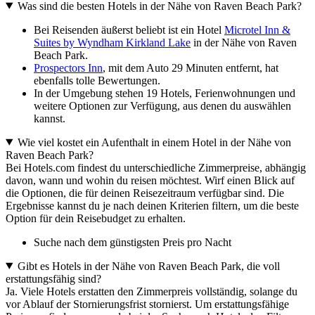
Was sind die besten Hotels in der Nähe von Raven Beach Park?
Bei Reisenden äußerst beliebt ist ein Hotel
Microtel Inn &
Suites by Wyndham Kirkland Lake
in der Nähe von Raven
Beach Park.
Prospectors Inn
, mit dem Auto 29 Minuten entfernt, hat
ebenfalls tolle Bewertungen.
In der Umgebung stehen 19 Hotels, Ferienwohnungen und
weitere Optionen zur Verfügung, aus denen du auswählen
kannst.
Wie viel kostet ein Aufenthalt in einem Hotel in der Nähe von
Raven Beach Park?
Bei Hotels.com findest du unterschiedliche Zimmerpreise, abhängig
davon, wann und wohin du reisen möchtest. Wirf einen Blick auf
die Optionen, die für deinen Reisezeitraum verfügbar sind. Die
Ergebnisse kannst du je nach deinen Kriterien filtern, um die beste
Option für dein Reisebudget zu erhalten.
Suche nach dem günstigsten Preis pro Nacht
Gibt es Hotels in der Nähe von Raven Beach Park, die voll
erstattungsfähig sind?
Ja. Viele Hotels erstatten den Zimmerpreis vollständig, solange du
vor Ablauf der Stornierungsfrist stornierst. Um erstattungsfähige