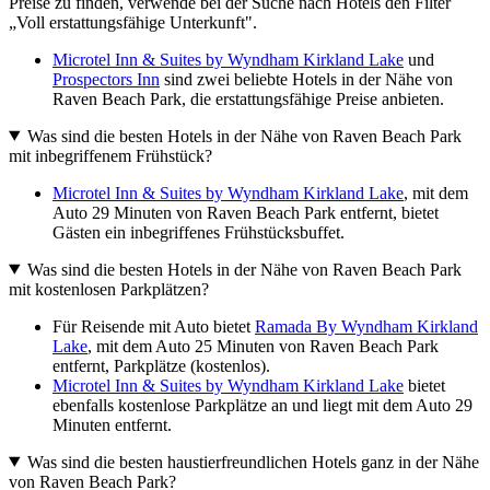
Preise zu finden, verwende bei der Suche nach Hotels den Filter
„Voll erstattungsfähige Unterkunft".
Microtel Inn & Suites by Wyndham Kirkland Lake
und
Prospectors Inn
sind zwei beliebte Hotels in der Nähe von
Raven Beach Park, die erstattungsfähige Preise anbieten.
Was sind die besten Hotels in der Nähe von Raven Beach Park
mit inbegriffenem Frühstück?
Microtel Inn & Suites by Wyndham Kirkland Lake
, mit dem
Auto 29 Minuten von Raven Beach Park entfernt, bietet
Gästen ein inbegriffenes Frühstücksbuffet.
Was sind die besten Hotels in der Nähe von Raven Beach Park
mit kostenlosen Parkplätzen?
Für Reisende mit Auto bietet
Ramada By Wyndham Kirkland
Lake
, mit dem Auto 25 Minuten von Raven Beach Park
entfernt, Parkplätze (kostenlos).
Microtel Inn & Suites by Wyndham Kirkland Lake
bietet
ebenfalls kostenlose Parkplätze an und liegt mit dem Auto 29
Minuten entfernt.
Was sind die besten haustierfreundlichen Hotels ganz in der Nähe
von Raven Beach Park?