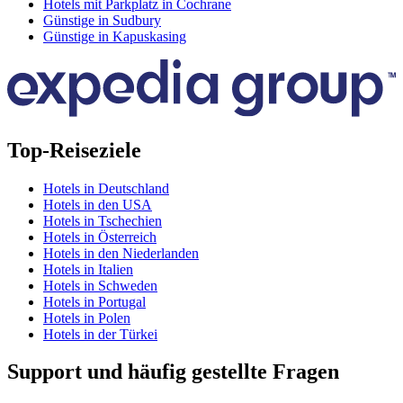
Hotels mit Parkplatz in Cochrane
Günstige in Sudbury
Günstige in Kapuskasing
Top-Reiseziele
Hotels in Deutschland
Hotels in den USA
Hotels in Tschechien
Hotels in Österreich
Hotels in den Niederlanden
Hotels in Italien
Hotels in Schweden
Hotels in Portugal
Hotels in Polen
Hotels in der Türkei
Support und häufig gestellte Fragen