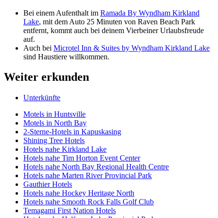
Bei einem Aufenthalt im
Ramada By Wyndham Kirkland
Lake
, mit dem Auto 25 Minuten von Raven Beach Park
entfernt, kommt auch bei deinem Vierbeiner Urlaubsfreude
auf.
Auch bei
Microtel Inn & Suites by Wyndham Kirkland Lake
sind Haustiere willkommen.
Weiter erkunden
Unterkünfte
Motels in Huntsville
Motels in North Bay
2-Sterne-Hotels in Kapuskasing
Shining Tree Hotels
Hotels nahe Kirkland Lake
Hotels nahe Tim Horton Event Center
Hotels nahe North Bay Regional Health Centre
Hotels nahe Marten River Provincial Park
Gauthier Hotels
Hotels nahe Hockey Heritage North
Hotels nahe Smooth Rock Falls Golf Club
Temagami First Nation Hotels