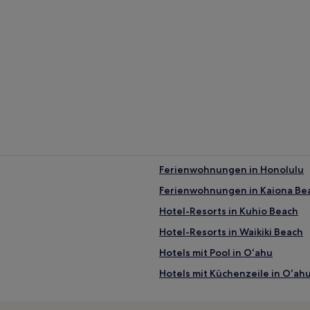
Ferienwohnungen in Honolulu
Ferienwohnungen in Kaiona Bea
Hotel-Resorts in Kuhio Beach
Hotel-Resorts in Waikiki Beach
Hotels mit Pool in Oʻahu
Hotels mit Küchenzeile in Oʻah
Familien nahe Pearl Harbor