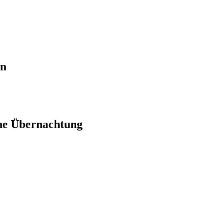
en
ne Übernachtung