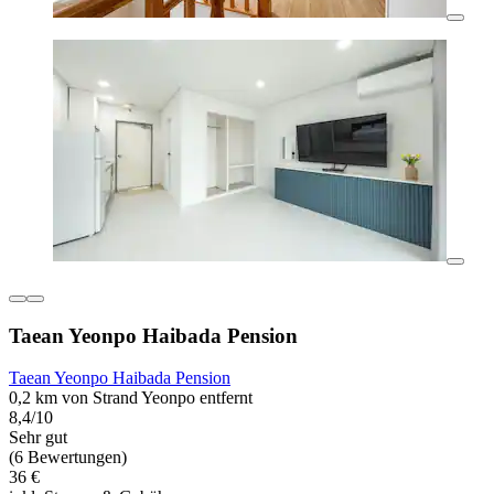
Taean Yeonpo Haibada Pension
Taean Yeonpo Haibada Pension
0,2 km von Strand Yeonpo entfernt
8,4/10
Sehr gut
(6 Bewertungen)
36 €