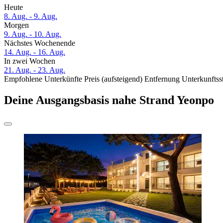
Heute
8. Aug. - 9. Aug.
Morgen
9. Aug. - 10. Aug.
Nächstes Wochenende
14. Aug. - 16. Aug.
In zwei Wochen
21. Aug. - 23. Aug.
Empfohlene Unterkünfte
Preis (aufsteigend)
Entfernung
Unterkunftss
Deine Ausgangsbasis nahe Strand Yeonpo