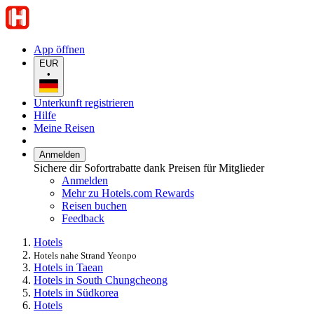
App öffnen
EUR
•
Unterkunft registrieren
Hilfe
Meine Reisen
Anmelden
Sichere dir Sofortrabatte dank Preisen für Mitglieder
Anmelden
Mehr zu Hotels.com Rewards
Reisen buchen
Feedback
Hotels
Hotels nahe Strand Yeonpo
Hotels in Taean
Hotels in South Chungcheong
Hotels in Südkorea
Hotels