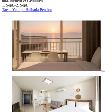
inkl. Steuern & Gebühren
1. Sept.–2. Sept.
Taean Yeonpo Haibada Pension