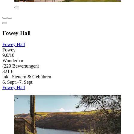
Fowey Hall
Fowey Hall
Fowey
9,0/10
Wunderbar
(229 Bewertungen)
321 €
inkl. Steuern & Gebühren
6. Sept.–7. Sept.
Fowey Hall