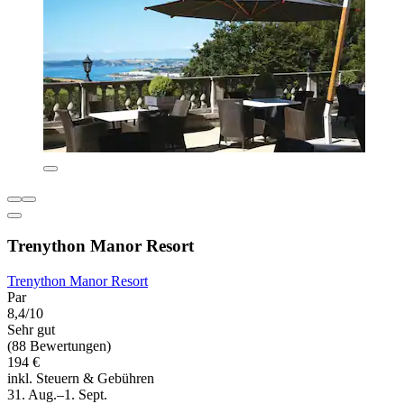
Trenython Manor Resort
Trenython Manor Resort
Par
8,4/10
Sehr gut
(88 Bewertungen)
194 €
inkl. Steuern & Gebühren
31. Aug.–1. Sept.