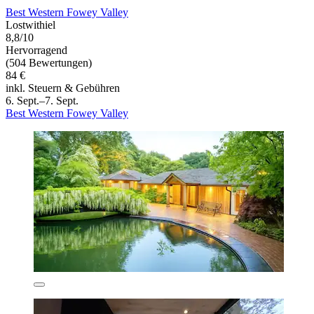
Best Western Fowey Valley
Lostwithiel
8,8/10
Hervorragend
(504 Bewertungen)
84 €
inkl. Steuern & Gebühren
6. Sept.–7. Sept.
Best Western Fowey Valley