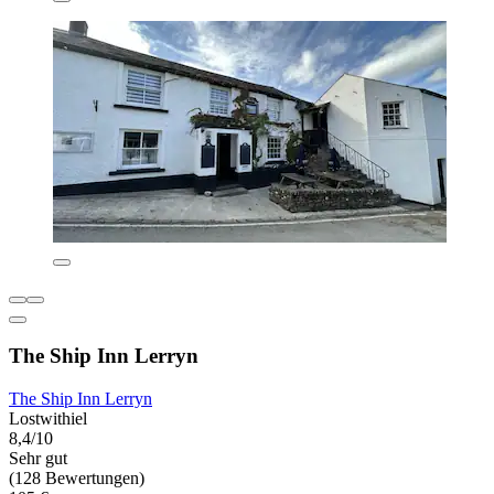
The Ship Inn Lerryn
The Ship Inn Lerryn
Lostwithiel
8,4/10
Sehr gut
(128 Bewertungen)