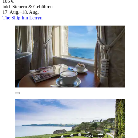
105 €
inkl. Steuern & Gebühren
17. Aug.–18. Aug.
The Ship Inn Lerryn