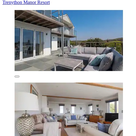
Trenython Manor Resort