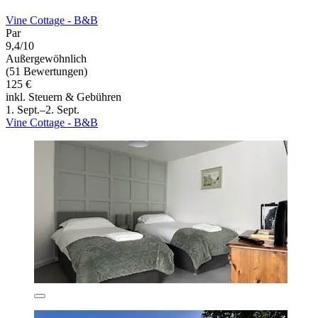
Vine Cottage - B&B
Par
9,4/10
Außergewöhnlich
(51 Bewertungen)
125 €
inkl. Steuern & Gebühren
1. Sept.–2. Sept.
Vine Cottage - B&B