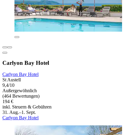
Carlyon Bay Hotel
Carlyon Bay Hotel
St Austell
9,4/10
Außergewöhnlich
(464 Bewertungen)
194 €
inkl. Steuern & Gebühren
31. Aug.–1. Sept.
Carlyon Bay Hotel