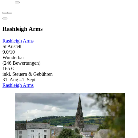
Rashleigh Arms
Rashleigh Arms
St Austell
9,0/10
Wunderbar
(246 Bewertungen)
165 €
inkl. Steuern & Gebühren
31. Aug.–1. Sept.
Rashleigh Arms