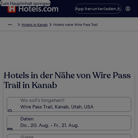
Zum Hauptinhalt springen
App herunterladen
Hotels in Kanab
Hotels nahe Wire Pass Trail
Hotels in der Nähe von Wire Pass
Trail in Kanab
Wo soll’s hingehen?
Wire Pass Trail, Kanab, Utah, USA
Daten
Do., 20. Aug. - Fr., 21. Aug.
Gäste