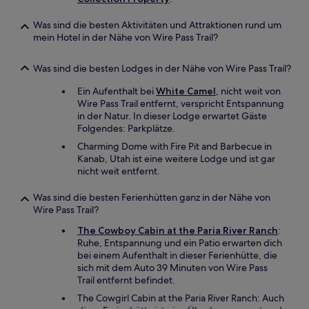
Was sind die besten Aktivitäten und Attraktionen rund um
mein Hotel in der Nähe von Wire Pass Trail?
Was sind die besten Lodges in der Nähe von Wire Pass Trail?
Ein Aufenthalt bei
White Camel
, nicht weit von
Wire Pass Trail entfernt, verspricht Entspannung
in der Natur. In dieser Lodge erwartet Gäste
Folgendes: Parkplätze.
Charming Dome with Fire Pit and Barbecue in
Kanab, Utah ist eine weitere Lodge und ist gar
nicht weit entfernt.
Was sind die besten Ferienhütten ganz in der Nähe von
Wire Pass Trail?
The Cowboy Cabin at the Paria River Ranch
:
Ruhe, Entspannung und ein Patio erwarten dich
bei einem Aufenthalt in dieser Ferienhütte, die
sich mit dem Auto 39 Minuten von Wire Pass
Trail entfernt befindet.
The Cowgirl Cabin at the Paria River Ranch: Auch