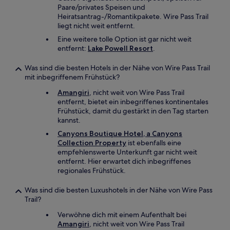
Paare/privates Speisen und
Heiratsantrag-/Romantikpakete. Wire Pass Trail
liegt nicht weit entfernt.
Eine weitere tolle Option ist gar nicht weit
entfernt:
Lake Powell Resort
.
Was sind die besten Hotels in der Nähe von Wire Pass Trail
mit inbegriffenem Frühstück?
Amangiri
, nicht weit von Wire Pass Trail
entfernt, bietet ein inbegriffenes kontinentales
Frühstück, damit du gestärkt in den Tag starten
kannst.
Canyons Boutique Hotel, a Canyons
Collection Property
ist ebenfalls eine
empfehlenswerte Unterkunft gar nicht weit
entfernt. Hier erwartet dich inbegriffenes
regionales Frühstück.
Was sind die besten Luxushotels in der Nähe von Wire Pass
Trail?
Verwöhne dich mit einem Aufenthalt bei
Amangiri
, nicht weit von Wire Pass Trail