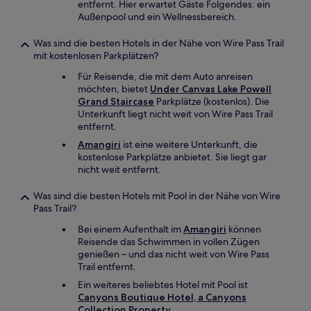
entfernt. Hier erwartet Gäste Folgendes: ein
Außenpool und ein Wellnessbereich.
Was sind die besten Hotels in der Nähe von Wire Pass Trail
mit kostenlosen Parkplätzen?
Für Reisende, die mit dem Auto anreisen
möchten, bietet
Under Canvas Lake Powell
Grand Staircase
Parkplätze (kostenlos). Die
Unterkunft liegt nicht weit von Wire Pass Trail
entfernt.
Amangiri
ist eine weitere Unterkunft, die
kostenlose Parkplätze anbietet. Sie liegt gar
nicht weit entfernt.
Was sind die besten Hotels mit Pool in der Nähe von Wire
Pass Trail?
Bei einem Aufenthalt im
Amangiri
können
Reisende das Schwimmen in vollen Zügen
genießen – und das nicht weit von Wire Pass
Trail entfernt.
Ein weiteres beliebtes Hotel mit Pool ist
Canyons Boutique Hotel, a Canyons
Collection Property
.