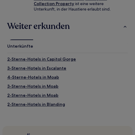
Collection Property
ist eine weitere
Unterkunft, in der Haustiere erlaubt sind.
Weiter erkunden
Unterkünfte
2-Sterne-Hotels in Capitol Gorge
3-Sterne-Hotels in Escalante
4-Sterne-Hotels in Moab
3-Sterne-Hotels in Moab
2-Sterne-Hotels in Moab
2-Sterne-Hotels in Blanding
3-Sterne-Hotels in Cannonville
Bullfrog Hotels
Hotels nahe Red Canyon Visitor Center