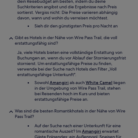
dein Reisebudget am besten, indem du deine
Suchkriterien angibst und die Ergebnisse nach Preis
sortierst. Vergiss nicht: Die Preise variieren abhängig
davon, wann und wohin du verreisen möchtest.
Sieh dir den günstigsten Preis pro Nacht an
Gibt es Hotels in der Nähe von Wire Pass Trail, die voll
erstattungsfähig sind?
Ja, viele Hotels bieten eine vollständige Erstattung von
Buchungen an, wenn du vor Ablauf der Stornierungsfrist
stornierst. Um erstattungsfähige Preise zu finden,
verwende bei der Suche nach Hotels den Filter „Voll
erstattungsfähige Unterkunft".
Sowohl
Amangiri
als auch
White Camel
liegen
in der Umgebung von Wire Pass Trail, stehen
bei Reisenden hoch im Kurs und bieten
erstattungsfähige Preise an.
Was sind die besten Romantikhotels in der Nähe von Wire
Pass Trail?
Auf der Suche nach einer Unterkunft für eine
romantische Auszeit? Im
Amangiri
erwartet
Gäste Folgendes: ein Außenpool, Speisen für