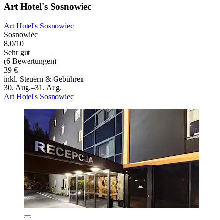
Art Hotel's Sosnowiec
Art Hotel's Sosnowiec
Sosnowiec
8,0/10
Sehr gut
(6 Bewertungen)
39 €
inkl. Steuern & Gebühren
30. Aug.–31. Aug.
Art Hotel's Sosnowiec