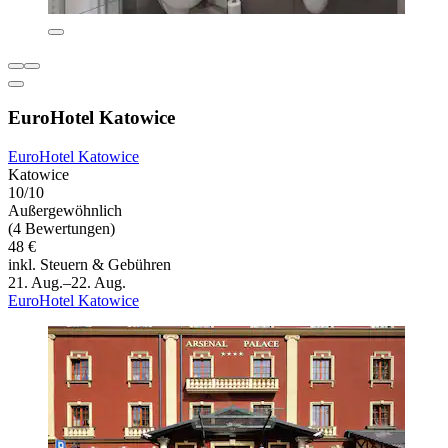
EuroHotel Katowice
EuroHotel Katowice
Katowice
10/10
Außergewöhnlich
(4 Bewertungen)
48 €
inkl. Steuern & Gebühren
21. Aug.–22. Aug.
EuroHotel Katowice