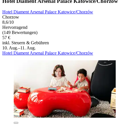
Hotel Diament Arsenal Palace Katowice/Chorzów
Hotel Diament Arsenal Palace Katowice/Chorzów
Chorzow
8,6/10
Hervorragend
(149 Bewertungen)
57 €
inkl. Steuern & Gebühren
10. Aug.–11. Aug.
Hotel Diament Arsenal Palace Katowice/Chorzów