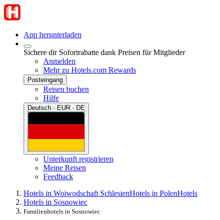
App herunterladen
Sichere dir Sofortrabatte dank Preisen für Mitglieder
Anmelden
Mehr zu Hotels.com Rewards
Posteingang
Reisen buchen
Hilfe
Deutsch · EUR · DE
Unterkunft registrieren
Meine Reisen
Feedback
Hotels in Woiwodschaft Schlesien
Hotels in Polen
Hotels
Hotels in Sosnowiec
Familienhotels in Sosnowiec