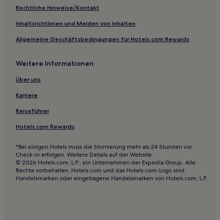
Rechtliche Hinweise/Kontakt
Inhaltsrichtlinien und Melden von Inhalten
Allgemeine Geschäftsbedingungen für Hotels.com Rewards
Weitere Informationen
Über uns
Karriere
Reiseführer
Hotels.com Rewards
*Bei einigen Hotels muss die Stornierung mehr als 24 Stunden vor
Check-in erfolgen. Weitere Details auf der Website.
© 2026 Hotels.com, L.P., ein Unternehmen der Expedia Group. Alle
Rechte vorbehalten. Hotels.com und das Hotels.com-Logo sind
Handelsmarken oder eingetragene Handelsmarken von Hotels.com, L.P.