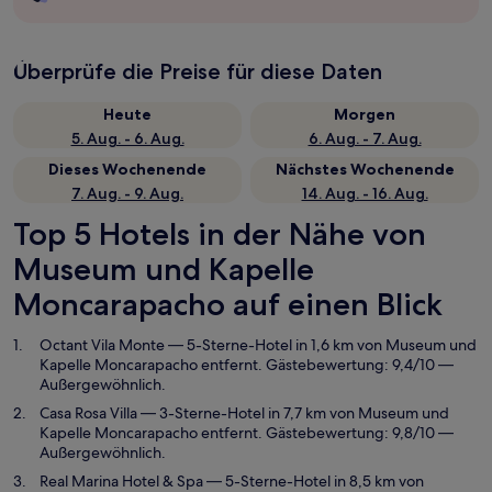
Überprüfe die Preise für diese Daten
Heute
Morgen
5. Aug. - 6. Aug.
6. Aug. - 7. Aug.
Dieses Wochenende
Nächstes Wochenende
7. Aug. - 9. Aug.
14. Aug. - 16. Aug.
Top 5 Hotels in der Nähe von
Museum und Kapelle
Moncarapacho auf einen Blick
Octant Vila Monte
— 5-Sterne-Hotel in 1,6 km von Museum und
Kapelle Moncarapacho entfernt. Gästebewertung: 9,4/10 —
Außergewöhnlich.
Casa Rosa Villa
— 3-Sterne-Hotel in 7,7 km von Museum und
Kapelle Moncarapacho entfernt. Gästebewertung: 9,8/10 —
Außergewöhnlich.
Real Marina Hotel & Spa
— 5-Sterne-Hotel in 8,5 km von