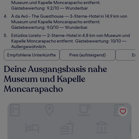
Museum und Kapelle Moncarapacho entfernt.
Gästebewertung: 9,2/10 — Wunderbar.
À da Avó - The Guesthouse
— 3-Sterne-Hotel in 14,9 km von
Museum und Kapelle Moncarapacho entfernt.
Gästebewertung: 9,0/10 — Wunderbar.
Estúdios Loreto
— 2-Sterne-Hotel in 4,8 km von Museum und
Kapelle Moncarapacho entfernt. Gästebewertung: 10/10 —
Außergewöhnlich.
Empfohlene Unterkünfte
Preis (aufsteigend)
Ent
Deine Ausgangsbasis nahe
Museum und Kapelle
Moncarapacho
Octant Vila Monte