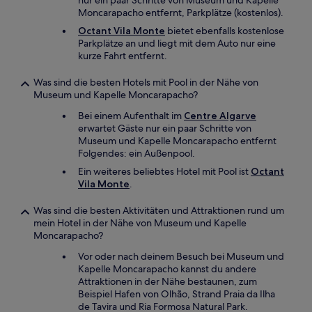
nur ein paar Schritte von Museum und Kapelle
Moncarapacho entfernt, Parkplätze (kostenlos).
Octant Vila Monte
bietet ebenfalls kostenlose
Parkplätze an und liegt mit dem Auto nur eine
kurze Fahrt entfernt.
Was sind die besten Hotels mit Pool in der Nähe von
Museum und Kapelle Moncarapacho?
Bei einem Aufenthalt im
Centre Algarve
erwartet Gäste nur ein paar Schritte von
Museum und Kapelle Moncarapacho entfernt
Folgendes: ein Außenpool.
Ein weiteres beliebtes Hotel mit Pool ist
Octant
Vila Monte
.
Was sind die besten Aktivitäten und Attraktionen rund um
mein Hotel in der Nähe von Museum und Kapelle
Moncarapacho?
Vor oder nach deinem Besuch bei Museum und
Kapelle Moncarapacho kannst du andere
Attraktionen in der Nähe bestaunen, zum
Beispiel Hafen von Olhão, Strand Praia da Ilha
de Tavira und Ria Formosa Natural Park.