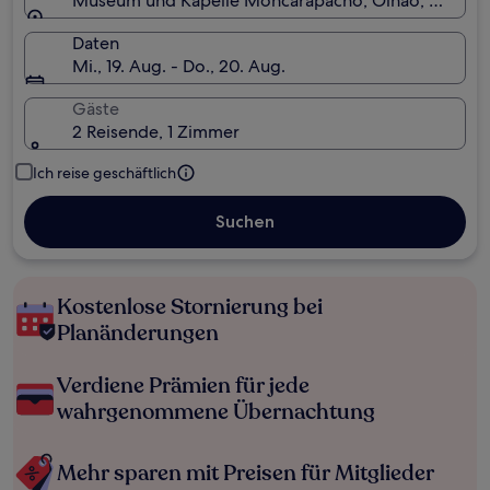
Museum und Kapelle Moncarapacho, Olhão, Bezirk F
Daten
Mi., 19. Aug. - Do., 20. Aug.
Gäste
2 Reisende, 1 Zimmer
Ich reise geschäftlich
Suchen
Kostenlose Stornierung bei
Planänderungen
Verdiene Prämien für jede
wahrgenommene Übernachtung
Mehr sparen mit Preisen für Mitglieder