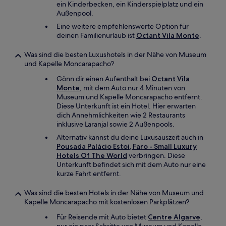
ein Kinderbecken, ein Kinderspielplatz und ein
Außenpool.
Eine weitere empfehlenswerte Option für
deinen Familienurlaub ist
Octant Vila Monte
.
Was sind die besten Luxushotels in der Nähe von Museum
und Kapelle Moncarapacho?
Gönn dir einen Aufenthalt bei
Octant Vila
Monte
, mit dem Auto nur 4 Minuten von
Museum und Kapelle Moncarapacho entfernt.
Diese Unterkunft ist ein Hotel. Hier erwarten
dich Annehmlichkeiten wie 2 Restaurants
inklusive Laranjal sowie 2 Außenpools.
Alternativ kannst du deine Luxusauszeit auch in
Pousada Palácio Estoi, Faro - Small Luxury
Hotels Of The World
verbringen. Diese
Unterkunft befindet sich mit dem Auto nur eine
kurze Fahrt entfernt.
Was sind die besten Hotels in der Nähe von Museum und
Kapelle Moncarapacho mit kostenlosen Parkplätzen?
Für Reisende mit Auto bietet
Centre Algarve
,