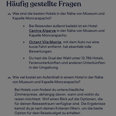
Häufig gestellte Fragen
Was sind die besten Hotels in der Nähe von Museum und
Kapelle Moncarapacho?
Bei Reisenden äußerst beliebt ist ein Hotel
Centre Algarve
in der Nähe von Museum und
Kapelle Moncarapacho.
Octant Vila Monte
, mit dem Auto nur eine
kurze Fahrt entfernt, hat ebenfalls tolle
Bewertungen.
Du hast die Qual der Wahl unter 13.786 Hotels,
Ferienunterkünften und anderen Unterkünften
in der Umgebung.
Wie viel kostet ein Aufenthalt in einem Hotel in der Nähe
von Museum und Kapelle Moncarapacho?
Bei Hotels.com findest du unterschiedliche
Zimmerpreise, abhängig davon, wann und wohin du
reisen möchtest. Wirf einen Blick auf die Optionen, die
für deinen Reisezeitraum verfügbar sind. Die Ergebnisse
kannst du je nach deinen Kriterien filtern, um die beste
Option für dein Reisebudget zu erhalten.