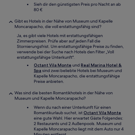
Sieh dir den günstigsten Preis pro Nacht an ab
80 €
Gibt es Hotels in der Nähe von Museum und Kapelle
Moncarapacho, die voll erstattungsfähig sind?
Ja, es gibt viele Hotels mit erstattungsfähigen
Zimmerpreisen. Prüfe aber auf jeden Fall die
Stornierungsfrist. Um erstattungsfähige Preise zu finden,
verwende bei der Suche nach Hotels den Filter „Voll
erstattungsfähige Unterkunft".
Octant Vila Monte
und
Real Marina Hotel &
Spa
sind zwei beliebte Hotels bei Museum und
Kapelle Moncarapacho, die erstattungsfähige
Preise anbieten.
Was sind die besten Romantikhotels in der Nähe von
Museum und Kapelle Moncarapacho?
Wenn du nach einer Unterkunft für einen
Romantikurlaub suchst, ist
Octant Vila Monte
eine gute Wahl. Hier erwartet Gäste Folgendes:
2 Restaurants und 2 Außenpools. Museum und
Kapelle Moncarapacho liegt mit dem Auto nur 4
Minuten entfernt.