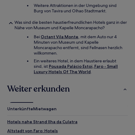
Weitere Attraktionen in der Umgebung sind
Burg von Tavira und Olhao Stadtmarkt.
Was sind die besten haustierfreundlichen Hotels ganz in der
Nähe von Museum und Kapelle Moncarapacho?
Bei
Octant Vila Monte
, mit dem Auto nur 4
Minuten von Museum und Kapelle
Moncarapacho entfernt, sind Fellnasen herzlich
willkommen.
Ein weiteres Hotel, in dem Haustiere erlaubt
sind, ist
Pousada Palácio Estoi, Faro - Small
Luxury Hotels Of The World
.
Weiter erkunden
Unterkünfte
Mietwagen
Hotels nahe Strand Ilha da Culatra
Altstadt von Faro: Hotels