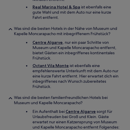
Real Marina Hotel & Spa
ist ebenfalls eine
gute Wahl und mit dem Auto nur eine kurze
Fahrt entfernt.
Was sind die besten Hotels in der Nähe von Museum und
Kapelle Moncarapacho mit inbegriffenem Frühstück?
Centre Algarve
, nur ein paar Schritte von
Museum und Kapelle Moncarapacho entfernt,
bietet Gästen ein inbegriffenes kontinentales
Frühstück.
Octant Vila Monte
ist ebenfalls eine
empfehlenswerte Unterkunft mit dem Auto nur
eine kurze Fahrt entfernt. Hier erwartet dich ein
inbegriffenes nach Wunsch zubereitetes
Frühstück.
Was sind die besten familienfreundlichen Hotels bei
Museum und Kapelle Moncarapacho?
Ein Aufenthalt bei
Centre Algarve
sorgt für
Urlaubsfreuden bei Groß und Klein. Gäste
erwartet nur einen Katzensprung von Museum
und Kapelle Moncarapacho entfernt Folgendes: