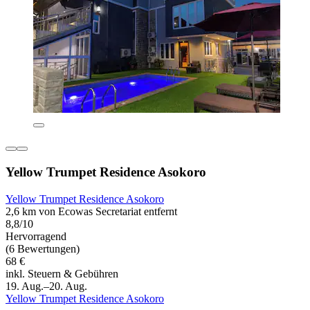
Yellow Trumpet Residence Asokoro
Yellow Trumpet Residence Asokoro
2,6 km von Ecowas Secretariat entfernt
8,8/10
Hervorragend
(6 Bewertungen)
68 €
inkl. Steuern & Gebühren
19. Aug.–20. Aug.
Yellow Trumpet Residence Asokoro