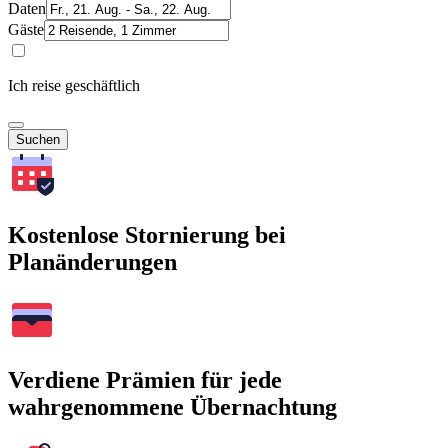
Daten
Gäste
Ich reise geschäftlich
Suchen
Kostenlose Stornierung bei
Planänderungen
Verdiene Prämien für jede
wahrgenommene Übernachtung