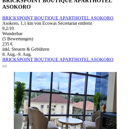
BRICKSPOINT BOUTIQUE APARTHOTEL
ASOKORO
BRICKSPOINT BOUTIQUE APARTHOTEL ASOKORO
Asokoro, 1,1 km von Ecowas Secretariat entfernt
9,2/10
Wunderbar
(5 Bewertungen)
235 €
inkl. Steuern & Gebühren
8. Aug.–9. Aug.
BRICKSPOINT BOUTIQUE APARTHOTEL ASOKORO