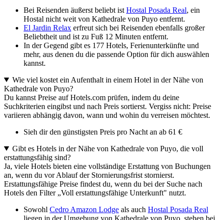
Bei Reisenden äußerst beliebt ist
Hostal Posada Real
, ein
Hostal nicht weit von Kathedrale von Puyo entfernt.
El Jardin Relax
erfreut sich bei Reisenden ebenfalls großer
Beliebtheit und ist zu Fuß 12 Minuten entfernt.
In der Gegend gibt es 177 Hotels, Ferienunterkünfte und
mehr, aus denen du die passende Option für dich auswählen
kannst.
Wie viel kostet ein Aufenthalt in einem Hotel in der Nähe von
Kathedrale von Puyo?
Du kannst Preise auf Hotels.com prüfen, indem du deine
Suchkriterien eingibst und nach Preis sortierst. Vergiss nicht: Preise
variieren abhängig davon, wann und wohin du verreisen möchtest.
Sieh dir den günstigsten Preis pro Nacht an ab 61 €
Gibt es Hotels in der Nähe von Kathedrale von Puyo, die voll
erstattungsfähig sind?
Ja, viele Hotels bieten eine vollständige Erstattung von Buchungen
an, wenn du vor Ablauf der Stornierungsfrist stornierst.
Erstattungsfähige Preise findest du, wenn du bei der Suche nach
Hotels den Filter „Voll erstattungsfähige Unterkunft" nutzt.
Sowohl
Cedro Amazon Lodge
als auch
Hostal Posada Real
liegen in der Umgebung von Kathedrale von Puyo, stehen bei