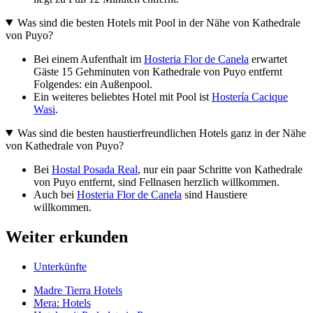
Was sind die besten Hotels mit Pool in der Nähe von Kathedrale
von Puyo?
Bei einem Aufenthalt im
Hosteria Flor de Canela
erwartet
Gäste 15 Gehminuten von Kathedrale von Puyo entfernt
Folgendes: ein Außenpool.
Ein weiteres beliebtes Hotel mit Pool ist
Hostería Cacique
Wasi
.
Was sind die besten haustierfreundlichen Hotels ganz in der Nähe
von Kathedrale von Puyo?
Bei
Hostal Posada Real
, nur ein paar Schritte von Kathedrale
von Puyo entfernt, sind Fellnasen herzlich willkommen.
Auch bei
Hosteria Flor de Canela
sind Haustiere
willkommen.
Weiter erkunden
Unterkünfte
Madre Tierra Hotels
Mera: Hotels