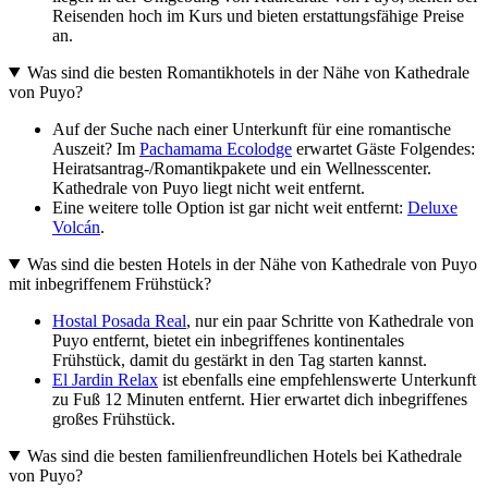
Reisenden hoch im Kurs und bieten erstattungsfähige Preise
an.
Was sind die besten Romantikhotels in der Nähe von Kathedrale
von Puyo?
Auf der Suche nach einer Unterkunft für eine romantische
Auszeit? Im
Pachamama Ecolodge
erwartet Gäste Folgendes:
Heiratsantrag-/Romantikpakete und ein Wellnesscenter.
Kathedrale von Puyo liegt nicht weit entfernt.
Eine weitere tolle Option ist gar nicht weit entfernt:
Deluxe
Volcán
.
Was sind die besten Hotels in der Nähe von Kathedrale von Puyo
mit inbegriffenem Frühstück?
Hostal Posada Real
, nur ein paar Schritte von Kathedrale von
Puyo entfernt, bietet ein inbegriffenes kontinentales
Frühstück, damit du gestärkt in den Tag starten kannst.
El Jardin Relax
ist ebenfalls eine empfehlenswerte Unterkunft
zu Fuß 12 Minuten entfernt. Hier erwartet dich inbegriffenes
großes Frühstück.
Was sind die besten familienfreundlichen Hotels bei Kathedrale
von Puyo?