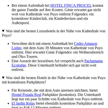
Bei einem Aufenthalt bei
HOTEL FINCA PROCEL
kommt
die ganze Familie auf ihre Kosten. Gäste erwartet gar nicht
weit von Kathedrale von Puyo entfernt Folgendes: ein
kostenloser Kinderclub, ein Kinderbecken und ein
Außenpool.
Was sind die besten Luxushotels in der Nähe von Kathedrale von
Puyo?
Verwöhne dich mit einem Aufenthalt bei
Cedro Amazon
Lodge
, mit dem Auto 39 Minuten von Kathedrale von Puyo
entfernt. Hier erwartet Gäste Folgendes: ein Wellnessbereich
und Öko-Touren.
Eine Auszeit der luxuriösen Art verspricht auch
Pachamama
Ecolodge
. Diese Unterkunft befindet sich gar nicht weit
entfernt.
Was sind die besten Hotels in der Nähe von Kathedrale von Puyo
mit kostenlosen Parkplätzen?
Für Reisende, die mit dem Auto anreisen möchten, bietet
Hostal Posada Real
Parkplätze (kostenlos). Die Unterkunft
liegt nur ein paar Schritte von Kathedrale von Puyo entfernt.
El Jardin Relax
bietet ebenfalls kostenlose Parkplätze an und
liegt zu Fuß 12 Minuten entfernt.