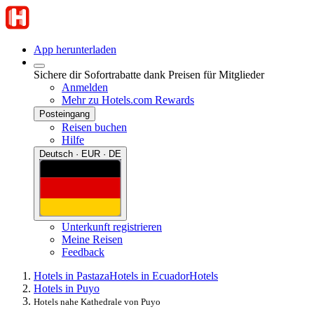
App herunterladen
Sichere dir Sofortrabatte dank Preisen für Mitglieder
Anmelden
Mehr zu Hotels.com Rewards
Posteingang
Reisen buchen
Hilfe
Deutsch · EUR · DE
Unterkunft registrieren
Meine Reisen
Feedback
Hotels in Pastaza
Hotels in Ecuador
Hotels
Hotels in Puyo
Hotels nahe Kathedrale von Puyo