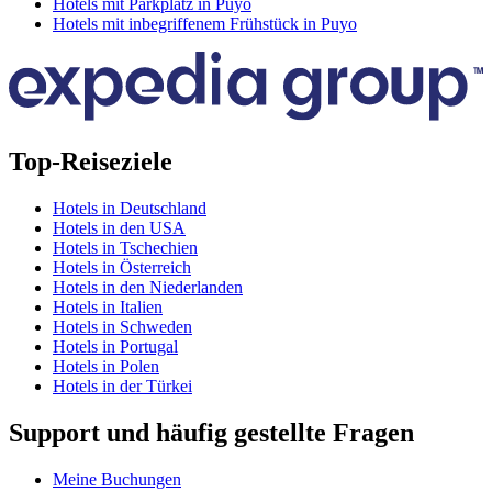
Hotels mit Parkplatz in Puyo
Hotels mit inbegriffenem Frühstück in Puyo
Top-Reiseziele
Hotels in Deutschland
Hotels in den USA
Hotels in Tschechien
Hotels in Österreich
Hotels in den Niederlanden
Hotels in Italien
Hotels in Schweden
Hotels in Portugal
Hotels in Polen
Hotels in der Türkei
Support und häufig gestellte Fragen
Meine Buchungen