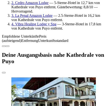
2. Cedro Amazon Lodge
— 5-Sterne-Hotel in 12,7 km von
Kathedrale von Puyo entfernt. Gästebewertung: 8,8/10 —
Hervorragend.
3. La Penal Amazon Lodge
— 2.5-Sterne-Hotel in 16,2 km
von Kathedrale von Puyo entfernt.
4. Vibra Healing Lodge y Spa
— 3-Sterne-Hotel in 17,8 km
von Kathedrale von Puyo entfernt.
Empfohlene Unterkünfte
Preis
(aufsteigend)
Entfernung
Unterkunftsstandard
Deine Ausgangsbasis nahe Kathedrale von
Puyo