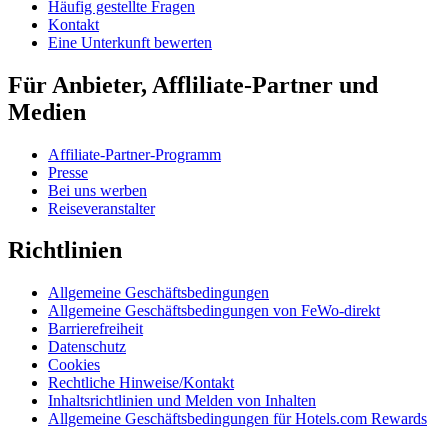
Häufig gestellte Fragen
Kontakt
Eine Unterkunft bewerten
Für Anbieter, Affliliate-Partner und
Medien
Affiliate-Partner-Programm
Presse
Bei uns werben
Reiseveranstalter
Richtlinien
Allgemeine Geschäftsbedingungen
Allgemeine Geschäftsbedingungen von FeWo-direkt
Barrierefreiheit
Datenschutz
Cookies
Rechtliche Hinweise/Kontakt
Inhaltsrichtlinien und Melden von Inhalten
Allgemeine Geschäftsbedingungen für Hotels.com Rewards