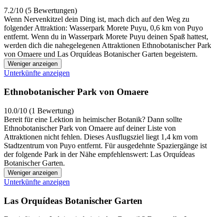
7.2/10 (5 Bewertungen)
Wenn Nervenkitzel dein Ding ist, mach dich auf den Weg zu
folgender Attraktion: Wasserpark Morete Puyu, 0,6 km von Puyo
entfernt. Wenn du in Wasserpark Morete Puyu deinen Spaß hattest,
werden dich die nahegelegenen Attraktionen Ethnobotanischer Park
von Omaere und Las Orquídeas Botanischer Garten begeistern.
Weniger anzeigen
Unterkünfte anzeigen
Ethnobotanischer Park von Omaere
10.0/10 (1 Bewertung)
Bereit für eine Lektion in heimischer Botanik? Dann sollte
Ethnobotanischer Park von Omaere auf deiner Liste von
Attraktionen nicht fehlen. Dieses Ausflugsziel liegt 1,4 km vom
Stadtzentrum von Puyo entfernt. Für ausgedehnte Spaziergänge ist
der folgende Park in der Nähe empfehlenswert: Las Orquídeas
Botanischer Garten.
Weniger anzeigen
Unterkünfte anzeigen
Las Orquídeas Botanischer Garten