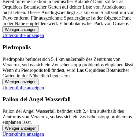
Bereit für eine Lektion in heimischer Botanik? Dann sollte Las
Orquídeas Botanischer Garten auf deiner Liste von Attraktionen
nicht fehlen. Dieses Ausflugsziel liegt 3,7 km vom Stadtzentrum von
Puyo entfernt. Für ausgedehnte Spaziergänge ist der folgende Park
in der Nähe empfehlenswert: Ethnobotanischer Park von Omaere.
Weniger anzeigen
Unterkünfte anzeigen
Piedropolis
Piedropolis befindet sich 5,4 km außerhalb des Zentrums von
Veracruz, sodass sich ein Zwischenstopp problemlos einplanen lässt.
Wenn du Piedropolis toll findest, wird Las Orquídeas Botanischer
Garten in der Nähe dich begeistern.
Weniger anzeigen
Unterkünfte anzeigen
Pailon del Angel Wasserfall
Pailon del Angel Wasserfall befindet sich 2,4 km außerhalb des
Zentrums von Veracruz, sodass sich ein Zwischenstopp problemlos
einplanen lässt.
Weniger anzeigen
Unterkünfte anzeigen