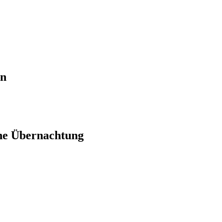
en
ne Übernachtung