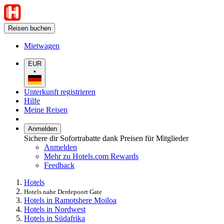
Reisen buchen
Mietwagen
EUR
•
Unterkunft registrieren
Hilfe
Meine Reisen
Anmelden
Sichere dir Sofortrabatte dank Preisen für Mitglieder
Anmelden
Mehr zu Hotels.com Rewards
Feedback
Hotels
Hotels nahe Derdepoort Gate
Hotels in Ramotshere Moiloa
Hotels in Nordwest
Hotels in Südafrika