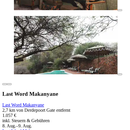
Last Word Makanyane
Last Word Makanyane
2,7 km von Derdepoort Gate entfernt
1.057 €
inkl. Steuern & Gebühren
8. Aug.–9. Aug.