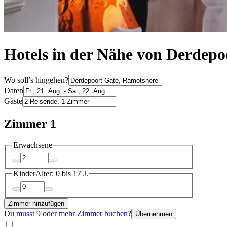
Hotels in der Nähe von Derdepo
Wo soll’s hingehen?
Daten
Gäste
Zimmer 1
Erwachsene
Kinder
Alter: 0 bis 17 J.
Zimmer hinzufügen
Du musst 9 oder mehr Zimmer buchen?
Übernehmen