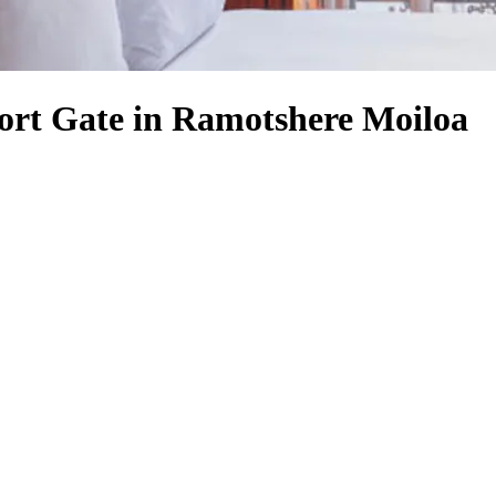
ort Gate in Ramotshere Moiloa