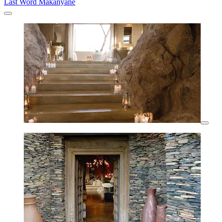
Last Word Makanyane